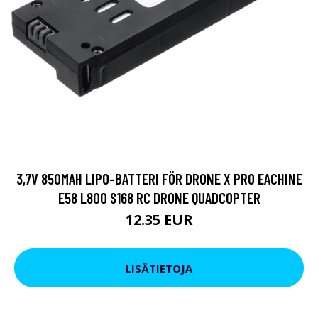
3,7V 850MAH LIPO-BATTERI FÖR DRONE X PRO EACHINE
E58 L800 S168 RC DRONE QUADCOPTER
12.35 EUR
LISÄTIETOJA