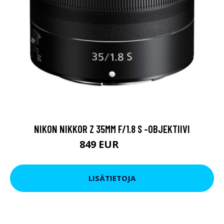
NIKON NIKKOR Z 35MM F/1.8 S -OBJEKTIIVI
849 EUR
949 EUR
LISÄTIETOJA