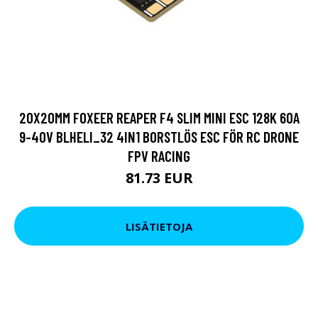
20X20MM FOXEER REAPER F4 SLIM MINI ESC 128K 60A
9-40V BLHELI_32 4IN1 BORSTLÖS ESC FÖR RC DRONE
FPV RACING
81.73 EUR
LISÄTIETOJA