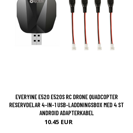
EVERYINE E520 E520S RC DRONE QUADCOPTER
RESERVDELAR 4-IN-1 USB-LADDNINGSBOX MED 4 ST
ANDROID ADAPTERKABEL
10.45 EUR
13.3 EUR