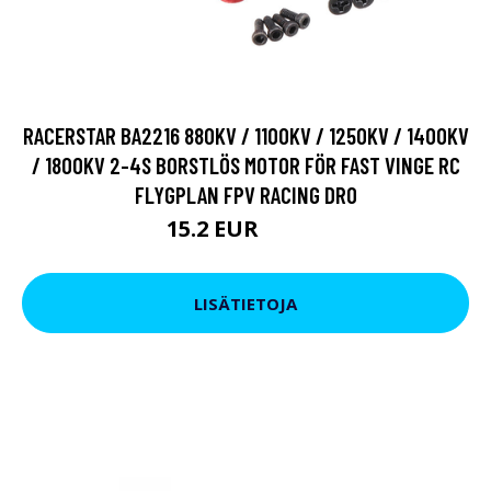
RACERSTAR BA2216 880KV / 1100KV / 1250KV / 1400KV
/ 1800KV 2-4S BORSTLÖS MOTOR FÖR FAST VINGE RC
FLYGPLAN FPV RACING DRO
15.2 EUR
21.66 EUR
LISÄTIETOJA