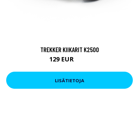
TREKKER KIIKARIT K2500
129 EUR
199 EUR
LISÄTIETOJA