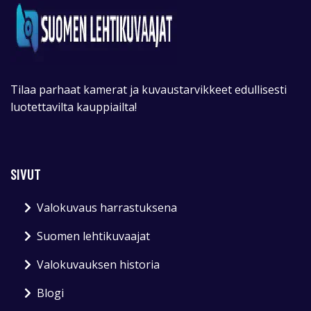
Tilaa parhaat kamerat ja kuvaustarvikkeet edullisesti
luotettavilta kauppiailta!
SIVUT
Valokuvaus harrastuksena
Suomen lehtikuvaajat
Valokuvauksen historia
Blogi