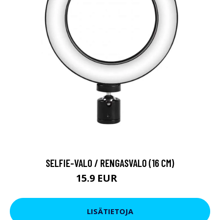
SELFIE-VALO / RENGASVALO (16 CM)
15.9 EUR
24.9 EUR
LISÄTIETOJA