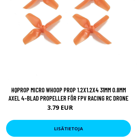
HQPROP MICRO WHOOP PROP 1.2X1.2X4 31MM 0.8MM
AXEL 4-BLAD PROPELLER FÖR FPV RACING RC DRONE
3.79 EUR
8.54 EUR
LISÄTIETOJA