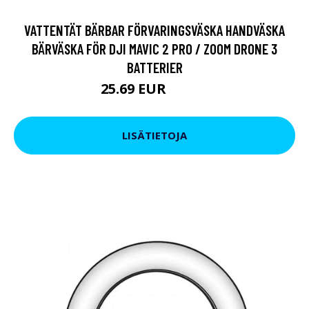
VATTENTÄT BÄRBAR FÖRVARINGSVÄSKA HANDVÄSKA
BÄRVÄSKA FÖR DJI MAVIC 2 PRO / ZOOM DRONE 3
BATTERIER
25.69 EUR
44.04 EUR
LISÄTIETOJA