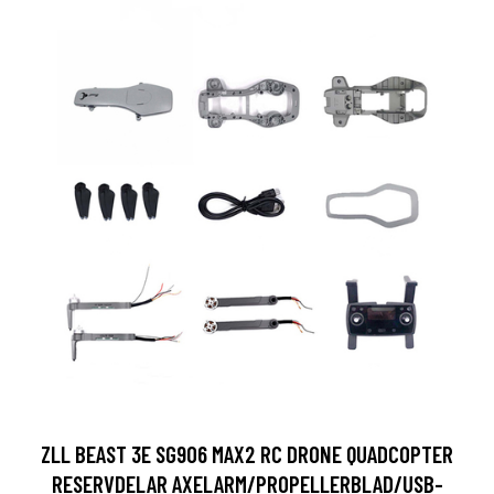
ZLL BEAST 3E SG906 MAX2 RC DRONE QUADCOPTER
RESERVDELAR AXELARM/PROPELLERBLAD/USB-