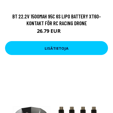
BT 22.2V 1500MAH 95C 6S LIPO BATTERY XT60-
KONTAKT FÖR RC RACING DRONE
26.79 EUR
45.93 EUR
LISÄTIETOJA