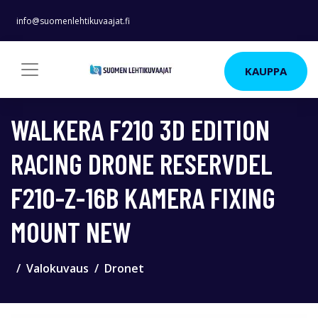
info@suomenlehtikuvaajat.fi
KAUPPA
WALKERA F210 3D EDITION
RACING DRONE RESERVDEL
F210-Z-16B KAMERA FIXING
MOUNT NEW
Valokuvaus
Dronet