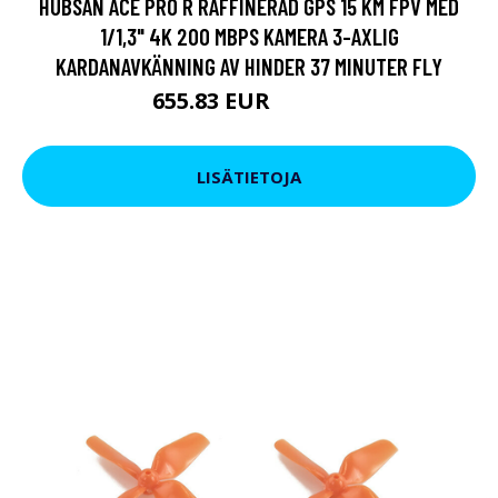
HUBSAN ACE PRO R RAFFINERAD GPS 15 KM FPV MED
1/1,3" 4K 200 MBPS KAMERA 3-AXLIG
KARDANAVKÄNNING AV HINDER 37 MINUTER FLY
655.83 EUR
750.88 EUR
LISÄTIETOJA