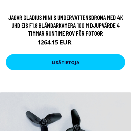
JAGAR GLADIUS MINI S UNDERVATTENSDRONA MED 4K
UHD EIS F1.8 BLÄNDARKAMERA 100 M DJUPVÄRDE 4
TIMMAR RUNTIME ROV FÖR FOTOGR
1264.15 EUR
1614.89 EUR
LISÄTIETOJA