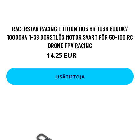
RACERSTAR RACING EDITION 1103 BR1103B 8000KV
10000KV 1-3S BORSTLÖS MOTOR SVART FÖR 50-100 RC
DRONE FPV RACING
14.25 EUR
17.1 EUR
LISÄTIETOJA