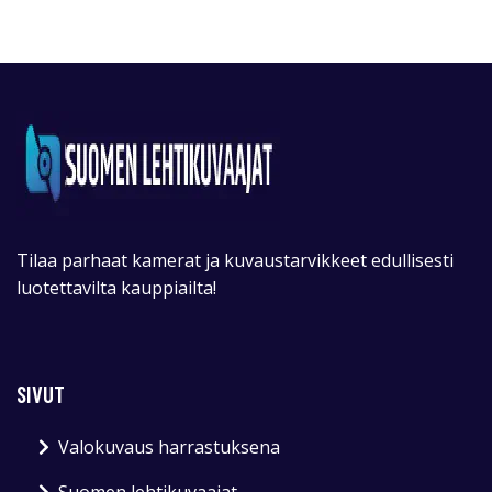
Tilaa parhaat kamerat ja kuvaustarvikkeet edullisesti
luotettavilta kauppiailta!
SIVUT
Valokuvaus harrastuksena
Suomen lehtikuvaajat