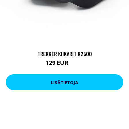
TREKKER KIIKARIT K2500
129 EUR
199 EUR
LISÄTIETOJA