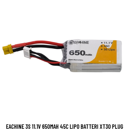
EACHINE 3S 11.1V 650MAH 45C LIPO BATTERI XT30 PLUG