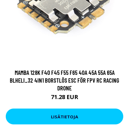
MAMBA 128K F40 F45 F55 F65 40A 45A 55A 65A
BLHELI_32 4IN1 BORSTLÖS ESC FÖR FPV RC RACING
DRONE
71.28 EUR
LISÄTIETOJA