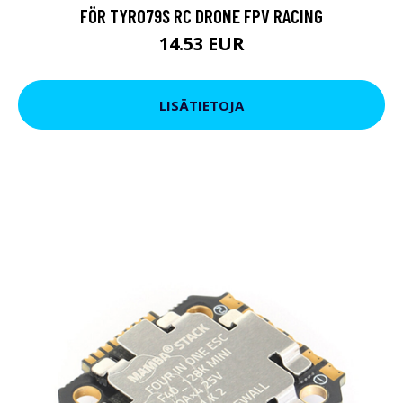
FÖR TYRO79S RC DRONE FPV RACING
14.53 EUR
LISÄTIETOJA