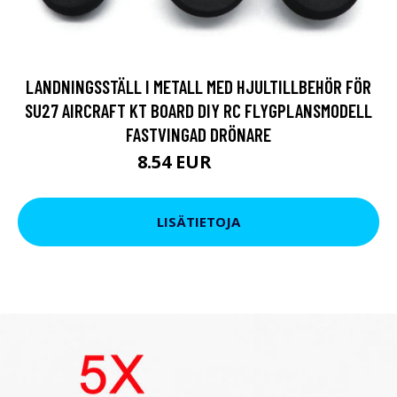
LANDNINGSSTÄLL I METALL MED HJULTILLBEHÖR FÖR
SU27 AIRCRAFT KT BOARD DIY RC FLYGPLANSMODELL
FASTVINGAD DRÖNARE
8.54 EUR
13.3 EUR
LISÄTIETOJA