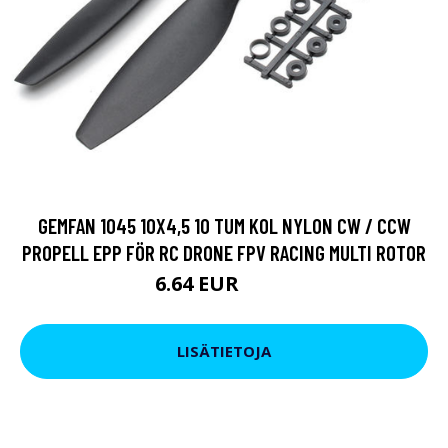
GEMFAN 1045 10X4,5 10 TUM KOL NYLON CW / CCW
PROPELL EPP FÖR RC DRONE FPV RACING MULTI ROTOR
6.64 EUR
8.54 EUR
LISÄTIETOJA