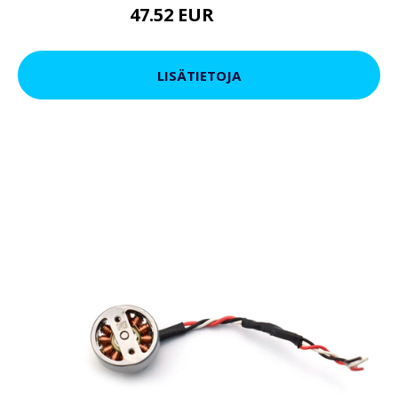
47.52 EUR
57.02 EUR
LISÄTIETOJA