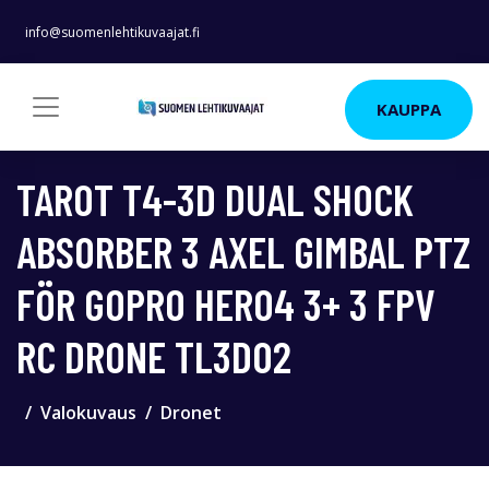
info@suomenlehtikuvaajat.fi
KAUPPA
TAROT T4-3D DUAL SHOCK
ABSORBER 3 AXEL GIMBAL PTZ
FÖR GOPRO HERO4 3+ 3 FPV
RC DRONE TL3D02
Valokuvaus
Dronet