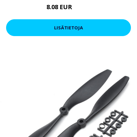
8.08 EUR
14.44 EUR
LISÄTIETOJA