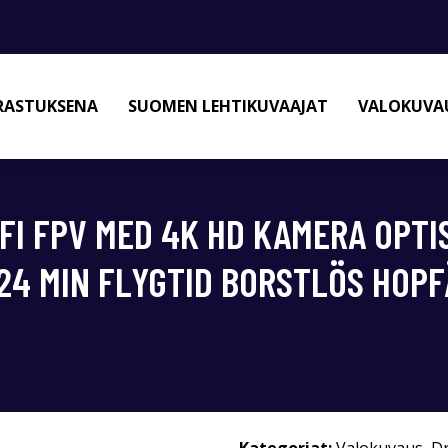
RASTUKSENA
SUOMEN LEHTIKUVAAJAT
VALOKUVAU
IFI FPV MED 4K HD KAMERA OPTI
24 MIN FLYGTID BORSTLÖS HOP