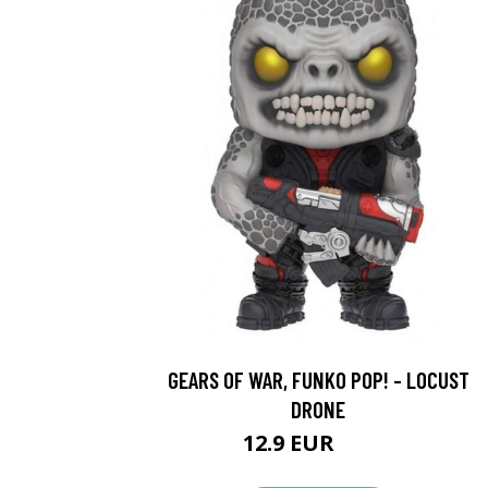
GEARS OF WAR, FUNKO POP! - LOCUST
DRONE
12.9 EUR
26.9 EUR