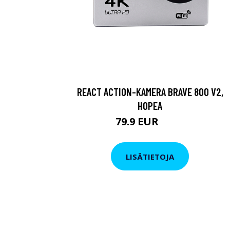
REACT ACTION-KAMERA BRAVE 800 V2,
HOPEA
79.9 EUR
119 EUR
LISÄTIETOJA