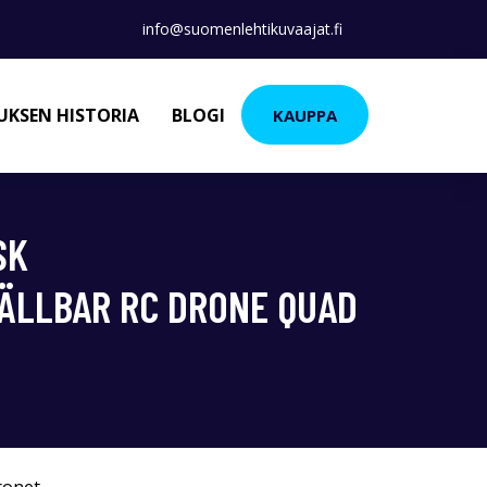
info@suomenlehtikuvaajat.fi
KSEN HISTORIA
BLOGI
KAUPPA
SK
FÄLLBAR RC DRONE QUAD