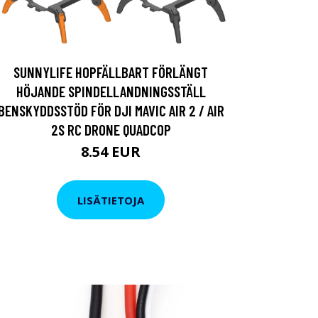
SUNNYLIFE HOPFÄLLBART FÖRLÄNGT
HÖJANDE SPINDELLANDNINGSSTÄLL
BENSKYDDSSTÖD FÖR DJI MAVIC AIR 2 / AIR
2S RC DRONE QUADCOP
8.54 EUR
LISÄTIETOJA