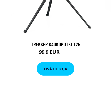
TREKKER KAUKOPUTKI T25
99.9 EUR
179 EUR
LISÄTIETOJA