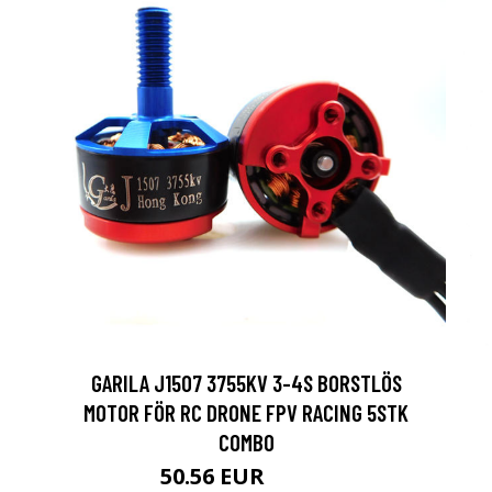
GARILA J1507 3755KV 3-4S BORSTLÖS
MOTOR FÖR RC DRONE FPV RACING 5STK
COMBO
50.56 EUR
87.44 EUR