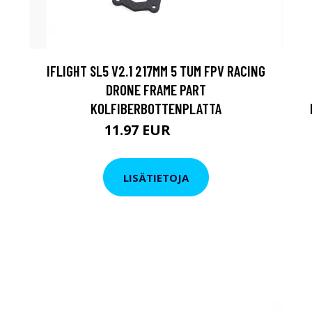
IFLIGHT SL5 V2.1 217MM 5 TUM FPV RACING
DRONE FRAME PART
KOLFIBERBOTTENPLATTA
11.97 EUR
20.9 EUR
LISÄTIETOJA