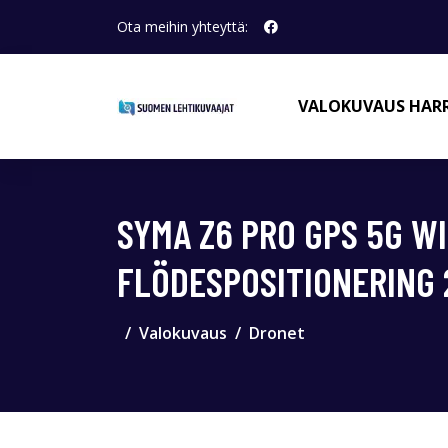
Ota meihin yhteyttä:
VALOKUVAUS HAR
SYMA Z6 PRO GPS 5G W
FLÖDESPOSITIONERING 
Valokuvaus
Dronet