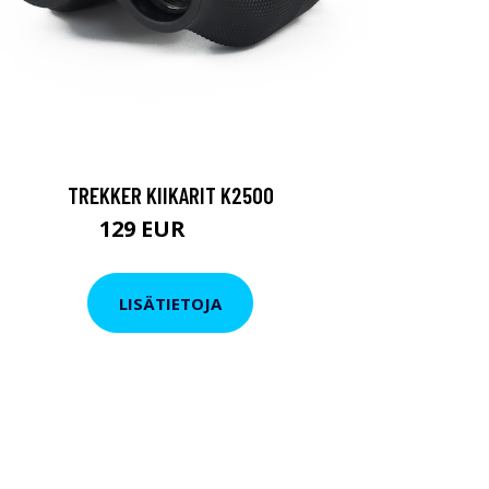
TREKKER KIIKARIT K2500
129 EUR
199 EUR
LISÄTIETOJA