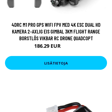
4DRC M1 PRO GPS WIFI FPV MED 4K ESC DUAL HD
KAMERA 2-AXLIG EIS GIMBAL 3KM FLIGHT RANGE
BORSTLÖS VIKBAR RC DRONE QUADCOPT
186.29 EUR
229.06 EUR
LISÄTIETOJA