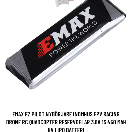
EMAX EZ PILOT NYBÖRJARE INOMHUS FPV RACING
DRONE RC QUADCOPTER RESERVDELAR 3.8V 1S 450 MAH
HV LIPO BATTERI