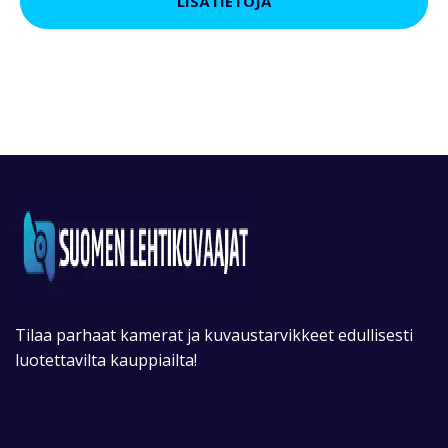
LISÄTIETOJA
Tilaa parhaat kamerat ja kuvaustarvikkeet edullisesti
luotettavilta kauppiailta!