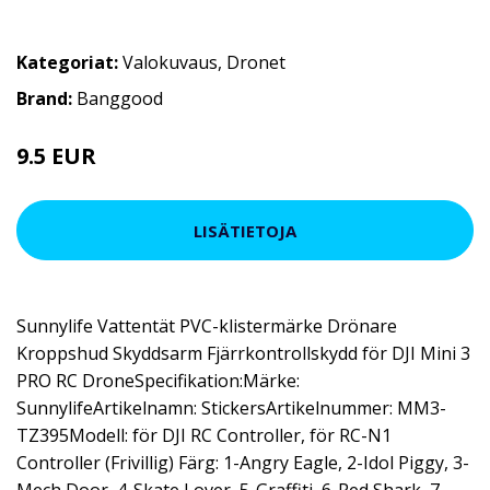
Kategoriat:
Valokuvaus
,
Dronet
Brand:
Banggood
9.5 EUR
LISÄTIETOJA
Sunnylife Vattentät PVC-klistermärke Drönare
Kroppshud Skyddsarm Fjärrkontrollskydd för DJI Mini 3
PRO RC DroneSpecifikation:Märke:
SunnylifeArtikelnamn: StickersArtikelnummer: MM3-
TZ395Modell: för DJI RC Controller, för RC-N1
Controller (Frivillig) Färg: 1-Angry Eagle, 2-Idol Piggy, 3-