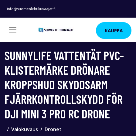
info@suomenlehtikuvaajat.fi
KAUPPA
SUNNYLIFE VATTENTÄT PVC-
KLISTERMÄRKE DRÖNARE
KROPPSHUD SKYDDSARM
FJÄRRKONTROLLSKYDD FÖR
DJI MINI 3 PRO RC DRONE
Valokuvaus
Dronet