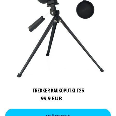
TREKKER KAUKOPUTKI T25
99.9 EUR
179 EUR
LISÄTIETOJA