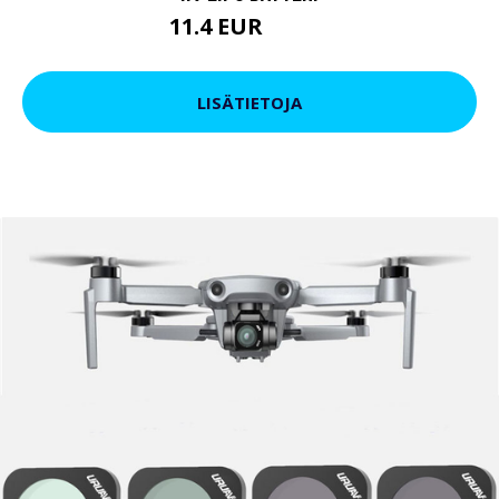
11.4 EUR
14.25 EUR
LISÄTIETOJA