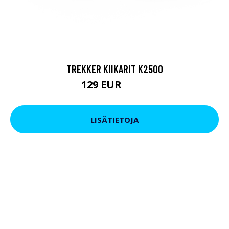
TREKKER KIIKARIT K2500
129 EUR
199 EUR
LISÄTIETOJA