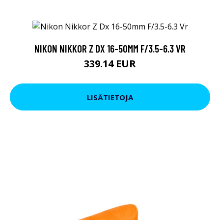
NIKON NIKKOR Z DX 16-50MM F/3.5-6.3 VR
339.14 EUR
LISÄTIETOJA