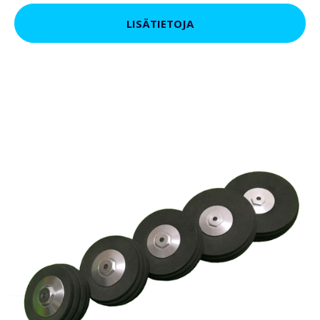
LISÄTIETOJA