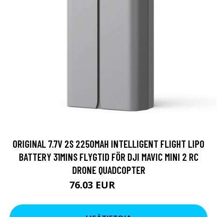
ORIGINAL 7.7V 2S 2250MAH INTELLIGENT FLIGHT LIPO
BATTERY 31MINS FLYGTID FÖR DJI MAVIC MINI 2 RC
DRONE QUADCOPTER
76.03 EUR
100.74 EUR