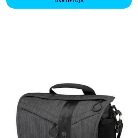
LISÄTIETOJA