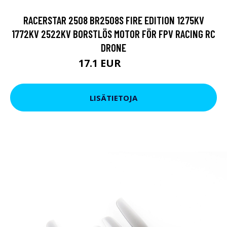
RACERSTAR 2508 BR2508S FIRE EDITION 1275KV
1772KV 2522KV BORSTLÖS MOTOR FÖR FPV RACING RC
DRONE
17.1 EUR
20.9 EUR
LISÄTIETOJA