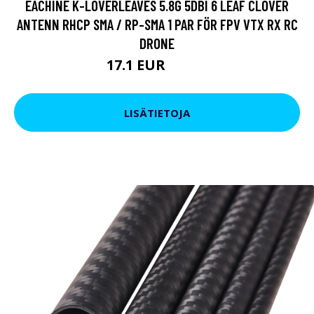
EACHINE K-LOVERLEAVES 5.8G 5DBI 6 LEAF CLOVER
ANTENN RHCP SMA / RP-SMA 1 PAR FÖR FPV VTX RX RC
DRONE
17.1 EUR
26.22 EUR
LISÄTIETOJA