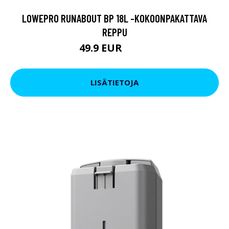
LOWEPRO RUNABOUT BP 18L -KOKOONPAKATTAVA
REPPU
49.9 EUR
84.9 EUR
LISÄTIETOJA