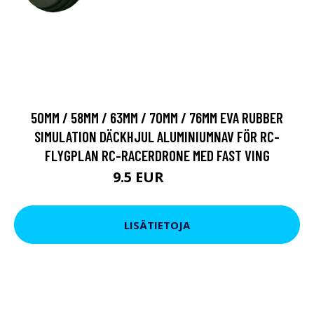
50MM / 58MM / 63MM / 70MM / 76MM EVA RUBBER
SIMULATION DÄCKHJUL ALUMINIUMNAV FÖR RC-
FLYGPLAN RC-RACERDRONE MED FAST VING
9.5 EUR
11.4 EUR
LISÄTIETOJA