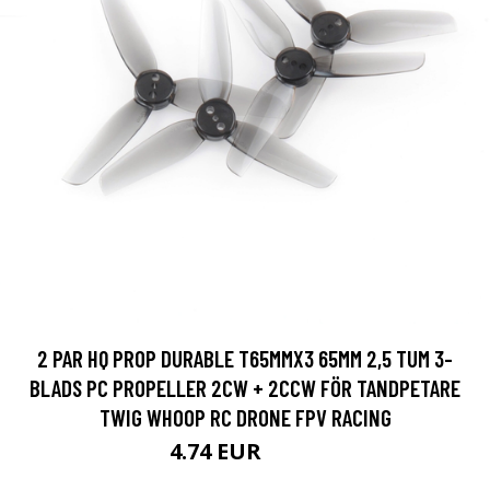
2 PAR HQ PROP DURABLE T65MMX3 65MM 2,5 TUM 3-
BLADS PC PROPELLER 2CW + 2CCW FÖR TANDPETARE
TWIG WHOOP RC DRONE FPV RACING
4.74 EUR
8.54 EUR