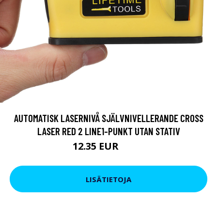
AUTOMATISK LASERNIVÅ SJÄLVNIVELLERANDE CROSS
LASER RED 2 LINE1-PUNKT UTAN STATIV
12.35 EUR
15.2 EUR
LISÄTIETOJA