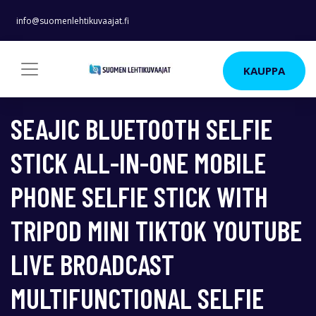
info@suomenlehtikuvaajat.fi
KAUPPA
SEAJIC BLUETOOTH SELFIE
STICK ALL-IN-ONE MOBILE
PHONE SELFIE STICK WITH
TRIPOD MINI TIKTOK YOUTUBE
LIVE BROADCAST
MULTIFUNCTIONAL SELFIE