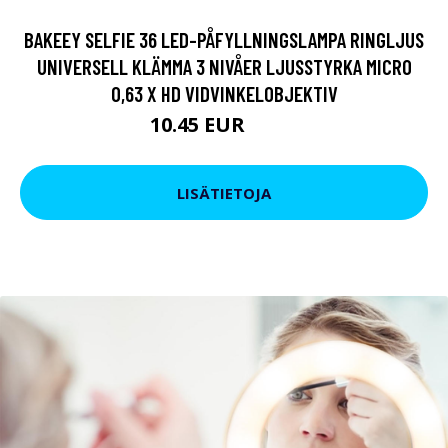
BAKEEY SELFIE 36 LED-PÅFYLLNINGSLAMPA RINGLJUS
UNIVERSELL KLÄMMA 3 NIVÅER LJUSSTYRKA MICRO
0,63 X HD VIDVINKELOBJEKTIV
10.45 EUR
13.3 EUR
LISÄTIETOJA