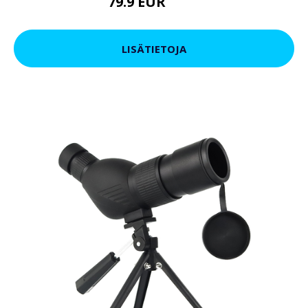
79.9 EUR
119 EUR
LISÄTIETOJA