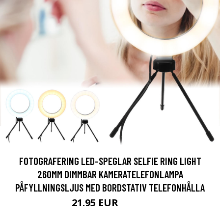
FOTOGRAFERING LED-SPEGLAR SELFIE RING LIGHT
260MM DIMMBAR KAMERATELEFONLAMPA
PÅFYLLNINGSLJUS MED BORDSTATIV TELEFONHÅLLA
21.95 EUR
38.01 EUR