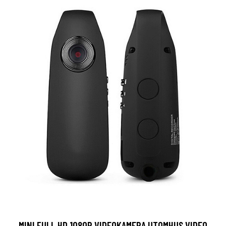
MINI FULL HD 1080P VIDEOKAMERA UTOMHUS VIDEO