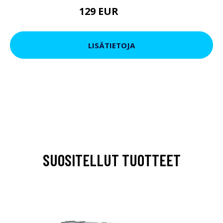
129 EUR
199 EUR
LISÄTIETOJA
SUOSITELLUT TUOTTEET