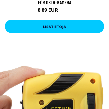
FÖR DSLR-KAMERA
8.89 EUR
15.2 EUR
LISÄTIETOJA