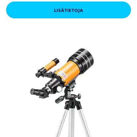
LISÄTIETOJA