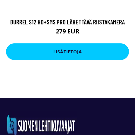
BURREL S12 HD+SMS PRO LÄHETTÄVÄ RIISTAKAMERA
279 EUR
LISÄTIETOJA