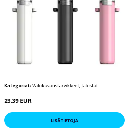
Kategoriat:
Valokuvaustarvikkeet
,
Jalustat
23.39 EUR
LISÄTIETOJA