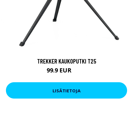
TREKKER KAUKOPUTKI T25
99.9 EUR
179 EUR
LISÄTIETOJA