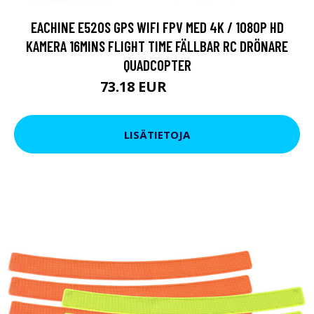
EACHINE E520S GPS WIFI FPV MED 4K / 1080P HD
KAMERA 16MINS FLIGHT TIME FÄLLBAR RC DRÖNARE
QUADCOPTER
73.18 EUR
133.06 EUR
LISÄTIETOJA