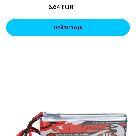
6.64 EUR
9.5 EUR
LISÄTIETOJA