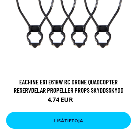
EACHINE E61 E61HW RC DRONE QUADCOPTER
RESERVDELAR PROPELLER PROPS SKYDDSSKYDD
4.74 EUR
8.54 EUR
LISÄTIETOJA