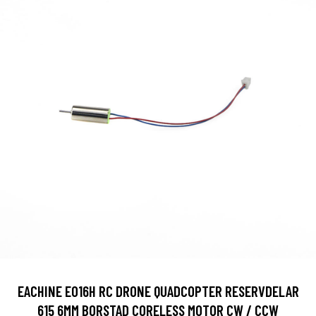
EACHINE E016H RC DRONE QUADCOPTER RESERVDELAR
615 6MM BORSTAD CORELESS MOTOR CW / CCW