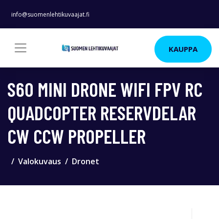
info@suomenlehtikuvaajat.fi
KAUPPA
S60 MINI DRONE WIFI FPV RC
QUADCOPTER RESERVDELAR
CW CCW PROPELLER
Valokuvaus
Dronet