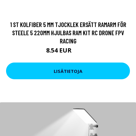
1 ST KOLFIBER 5 MM TJOCKLEK ERSÄTT RAMARM FÖR
STEELE 5 220MM HJULBAS RAM KIT RC DRONE FPV
RACING
8.54 EUR
10.45 EUR
LISÄTIETOJA