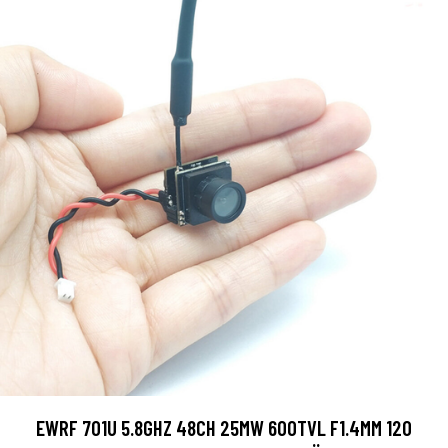
EWRF 701U 5.8GHZ 48CH 25MW 600TVL F1.4MM 120