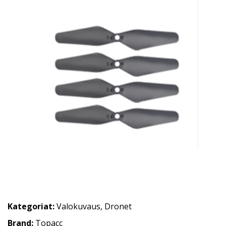
Kategoriat:
Valokuvaus
,
Dronet
Brand:
Topacc