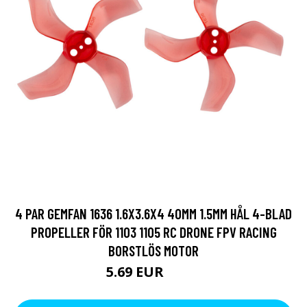
4 PAR GEMFAN 1636 1.6X3.6X4 40MM 1.5MM HÅL 4-BLAD
PROPELLER FÖR 1103 1105 RC DRONE FPV RACING
BORSTLÖS MOTOR
5.69 EUR
11.4 EUR