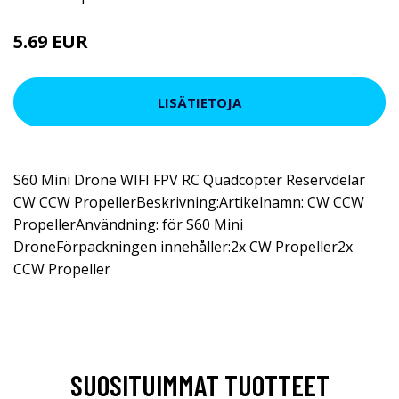
5.69 EUR
LISÄTIETOJA
S60 Mini Drone WIFI FPV RC Quadcopter Reservdelar
CW CCW PropellerBeskrivning:Artikelnamn: CW CCW
PropellerAnvändning: för S60 Mini
DroneFörpackningen innehåller:2x CW Propeller2x
CCW Propeller
SUOSITUIMMAT TUOTTEET