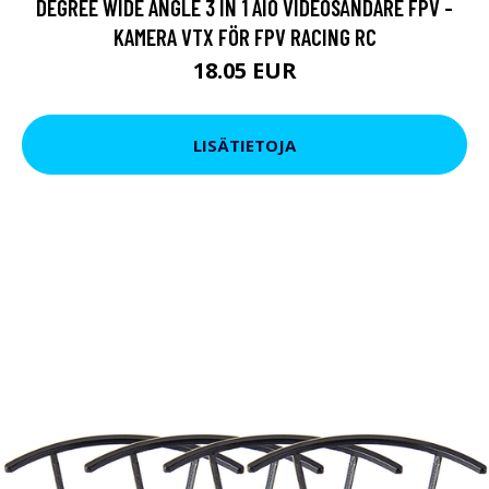
DEGREE WIDE ANGLE 3 IN 1 AIO VIDEOSÄNDARE FPV -
KAMERA VTX FÖR FPV RACING RC
18.05 EUR
LISÄTIETOJA