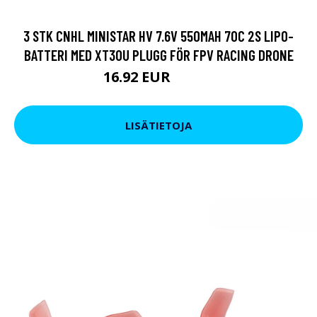
3 STK CNHL MINISTAR HV 7.6V 550MAH 70C 2S LIPO-
BATTERI MED XT30U PLUGG FÖR FPV RACING DRONE
16.92 EUR
29.01 EUR
LISÄTIETOJA