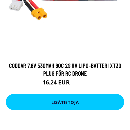
CODDAR 7.6V 530MAH 90C 2S HV LIPO-BATTERI XT30
PLUG FÖR RC DRONE
16.24 EUR
21.85 EUR
LISÄTIETOJA