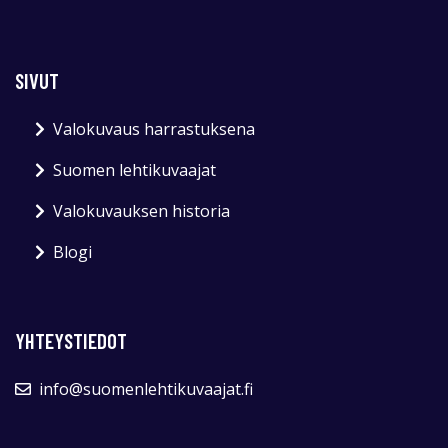
SIVUT
Valokuvaus harrastuksena
Suomen lehtikuvaajat
Valokuvauksen historia
Blogi
YHTEYSTIEDOT
info@suomenlehtikuvaajat.fi