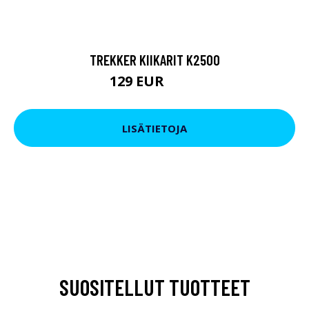
TREKKER KIIKARIT K2500
129 EUR
199 EUR
LISÄTIETOJA
SUOSITELLUT TUOTTEET