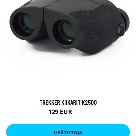
TREKKER KIIKARIT K2500
129 EUR
199 EUR
LISÄTIETOJA