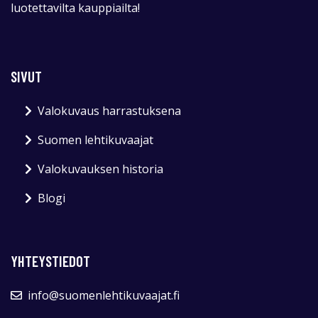
luotettavilta kauppiailta!
SIVUT
Valokuvaus harrastuksena
Suomen lehtikuvaajat
Valokuvauksen historia
Blogi
YHTEYSTIEDOT
info@suomenlehtikuvaajat.fi