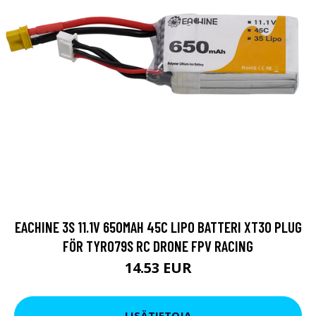
EACHINE 3S 11.1V 650MAH 45C LIPO BATTERI XT30 PLUG
FÖR TYRO79S RC DRONE FPV RACING
14.53 EUR
LISÄTIETOJA