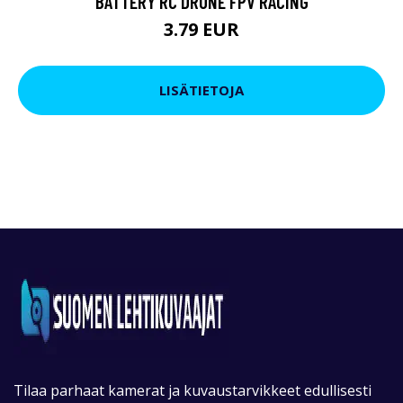
BATTERY RC DRONE FPV RACING
3.79 EUR
LISÄTIETOJA
Tilaa parhaat kamerat ja kuvaustarvikkeet edullisesti