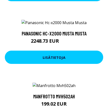
PANASONIC HC-X2000 MUSTA MUSTA
2248.73 EUR
2248.74 EUR
LISÄTIETOJA
MANFROTTO MVH502AH
199.02 EUR