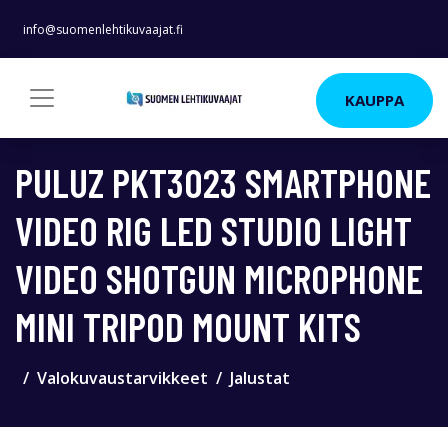
info@suomenlehtikuvaajat.fi
KAUPPA
PULUZ PKT3023 SMARTPHONE
VIDEO RIG LED STUDIO LIGHT
VIDEO SHOTGUN MICROPHONE
MINI TRIPOD MOUNT KITS
Valokuvaustarvikkeet
Jalustat