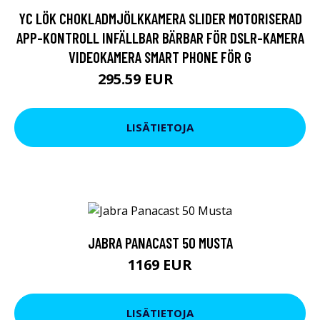
YC LÖK CHOKLADMJÖLKKAMERA SLIDER MOTORISERAD
APP-KONTROLL INFÄLLBAR BÄRBAR FÖR DSLR-KAMERA
VIDEOKAMERA SMART PHONE FÖR G
295.59 EUR
355.48 EUR
LISÄTIETOJA
JABRA PANACAST 50 MUSTA
1169 EUR
LISÄTIETOJA