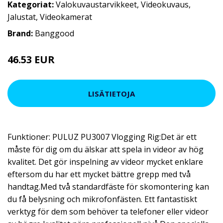
Kategoriat:
Valokuvaustarvikkeet
,
Videokuvaus
,
Jalustat
,
Videokamerat
Brand:
Banggood
46.53 EUR
77.93 EUR
LISÄTIETOJA
Funktioner: PULUZ PU3007 Vlogging Rig:Det är ett
måste för dig om du älskar att spela in videor av hög
kvalitet. Det gör inspelning av videor mycket enklare
eftersom du har ett mycket bättre grepp med två
handtag.Med två standardfäste för skomontering kan
du få belysning och mikrofonfästen. Ett fantastiskt
verktyg för dem som behöver ta telefoner eller videor