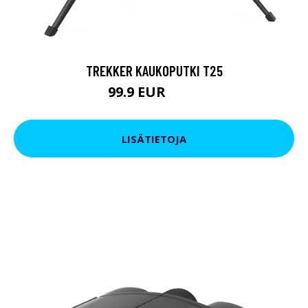
TREKKER KAUKOPUTKI T25
99.9 EUR
179 EUR
LISÄTIETOJA