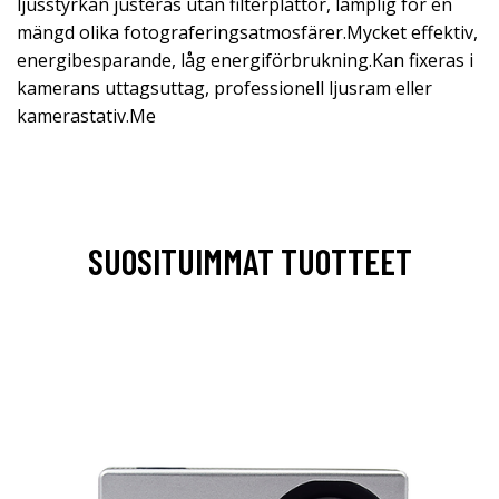
ljusstyrkan justeras utan filterplattor, lämplig för en
mängd olika fotograferingsatmosfärer.Mycket effektiv,
energibesparande, låg energiförbrukning.Kan fixeras i
kamerans uttagsuttag, professionell ljusram eller
kamerastativ.Me
SUOSITUIMMAT TUOTTEET