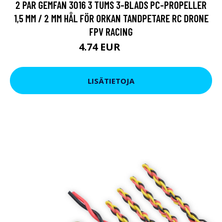
2 PAR GEMFAN 3016 3 TUMS 3-BLADS PC-PROPELLER
1,5 MM / 2 MM HÅL FÖR ORKAN TANDPETARE RC DRONE
FPV RACING
4.74 EUR
9.5 EUR
LISÄTIETOJA