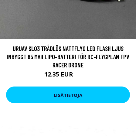
URUAV SL03 TRÅDLÖS NATTFLYG LED FLASH LJUS
INBYGGT 85 MAH LIPO-BATTERI FÖR RC-FLYGPLAN FPV
RACER DRONE
12.35 EUR
16.15 EUR
LISÄTIETOJA