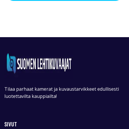
Tilaa parhaat kamerat ja kuvaustarvikkeet edullisesti
luotettavilta kauppiailta!
SIVUT