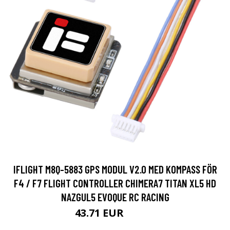
IFLIGHT M8Q-5883 GPS MODUL V2.0 MED KOMPASS FÖR
F4 / F7 FLIGHT CONTROLLER CHIMERA7 TITAN XL5 HD
NAZGUL5 EVOQUE RC RACING
43.71 EUR
66.53 EUR