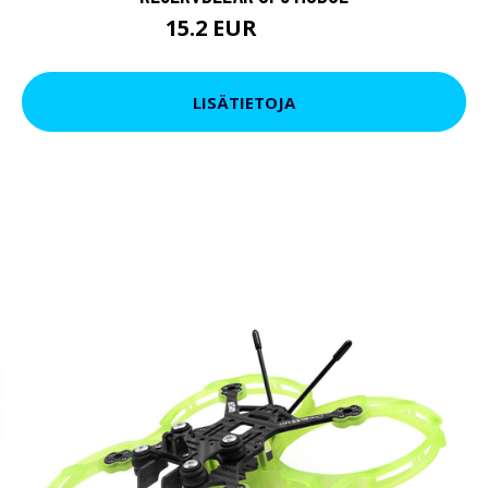
15.2 EUR
29.46 EUR
LISÄTIETOJA