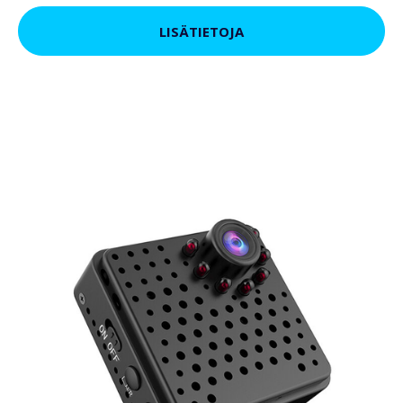
LISÄTIETOJA