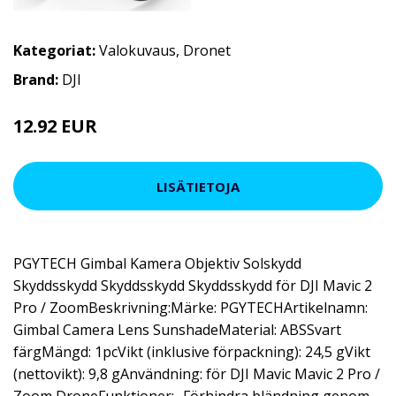
Kategoriat:
Valokuvaus
,
Dronet
Brand:
DJI
12.92 EUR
19.95 EUR
LISÄTIETOJA
PGYTECH Gimbal Kamera Objektiv Solskydd
Skyddsskydd Skyddsskydd Skyddsskydd för DJI Mavic 2
Pro / ZoomBeskrivning:Märke: PGYTECHArtikelnamn:
Gimbal Camera Lens SunshadeMaterial: ABSSvart
färgMängd: 1pcVikt (inklusive förpackning): 24,5 gVikt
(nettovikt): 9,8 gAnvändning: för DJI Mavic Mavic 2 Pro /