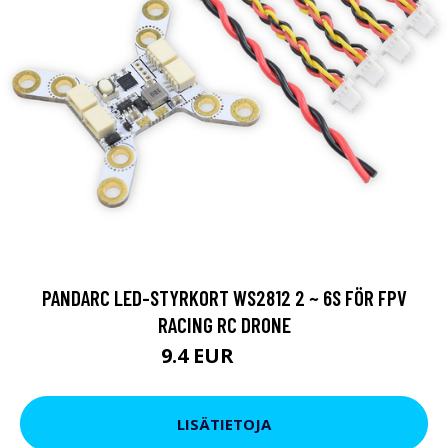
PANDARC LED-STYRKORT WS2812 2 ~ 6S FÖR FPV
RACING RC DRONE
9.4 EUR
17.1 EUR
LISÄTIETOJA