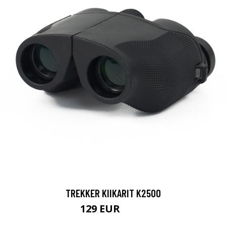
TREKKER KIIKARIT K2500
129 EUR
199 EUR