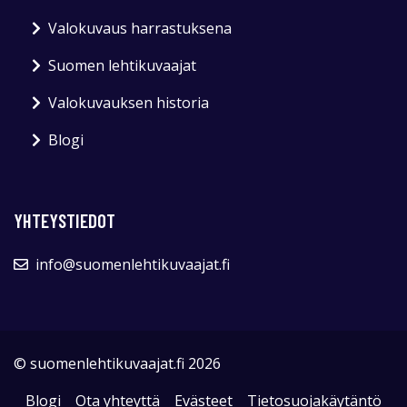
Valokuvaus harrastuksena
Suomen lehtikuvaajat
Valokuvauksen historia
Blogi
YHTEYSTIEDOT
info@suomenlehtikuvaajat.fi
© suomenlehtikuvaajat.fi 2026
Blogi
Ota yhteyttä
Evästeet
Tietosuojakäytäntö