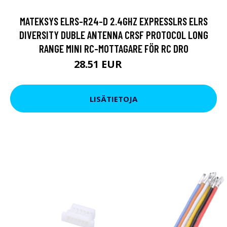
MATEKSYS ELRS-R24-D 2.4GHZ EXPRESSLRS ELRS
DIVERSITY DUBLE ANTENNA CRSF PROTOCOL LONG
RANGE MINI RC-MOTTAGARE FÖR RC DRO
28.51 EUR
38.01 EUR
LISÄTIETOJA