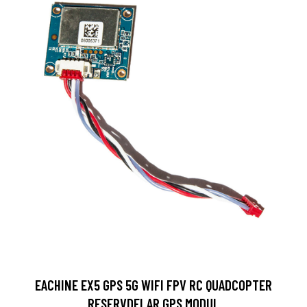
EACHINE EX5 GPS 5G WIFI FPV RC QUADCOPTER
RESERVDELAR GPS MODUL