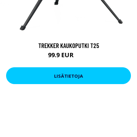
TREKKER KAUKOPUTKI T25
99.9 EUR
179 EUR
LISÄTIETOJA