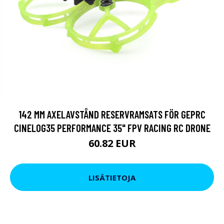
142 MM AXELAVSTÅND RESERVRAMSATS FÖR GEPRC
CINELOG35 PERFORMANCE 35" FPV RACING RC DRONE
60.82 EUR
LISÄTIETOJA