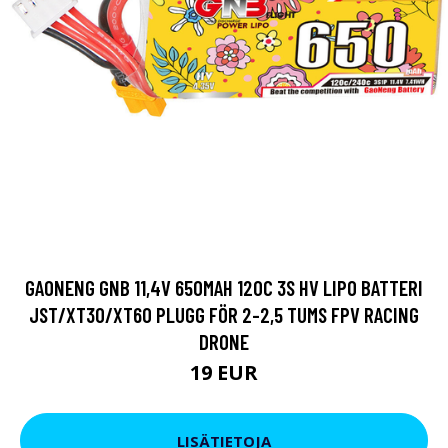
GAONENG GNB 11,4V 650MAH 120C 3S HV LIPO BATTERI
JST/XT30/XT60 PLUGG FÖR 2-2,5 TUMS FPV RACING
DRONE
19 EUR
LISÄTIETOJA