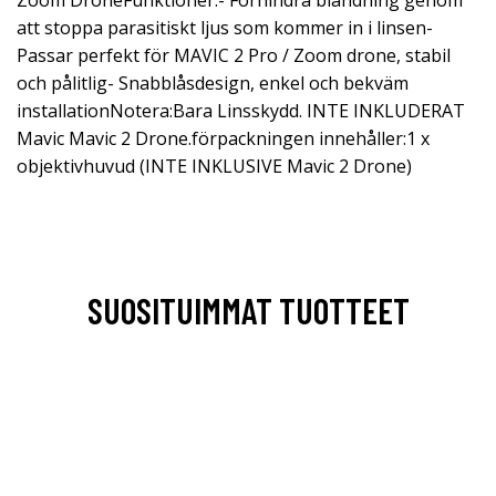
Zoom DroneFunktioner:- Förhindra bländning genom
att stoppa parasitiskt ljus som kommer in i linsen-
Passar perfekt för MAVIC 2 Pro / Zoom drone, stabil
och pålitlig- Snabblåsdesign, enkel och bekväm
installationNotera:Bara Linsskydd. INTE INKLUDERAT
Mavic Mavic 2 Drone.förpackningen innehåller:1 x
objektivhuvud (INTE INKLUSIVE Mavic 2 Drone)
SUOSITUIMMAT TUOTTEET