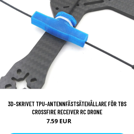
3D-SKRIVET TPU-ANTENNFÄSTSÄTEHÅLLARE FÖR TBS
CROSSFIRE RECEIVER RC DRONE
7.59 EUR
11.4 EUR