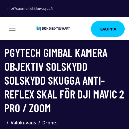
info@suomenlehtikuvaajat.fi
KAUPPA
PGYTECH GIMBAL KAMERA
OBJEKTIV SOLSKYDD
SOLSKYDD SKUGGA ANTI-
REFLEX SKAL FÖR DJI MAVIC 2
PRO / ZOOM
Valokuvaus
Dronet