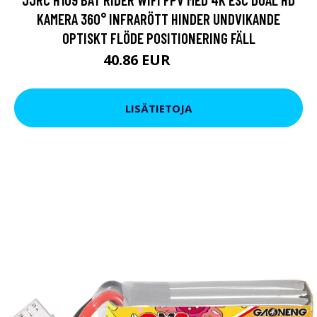
KAMERA 360° INFRARÖTT HINDER UNDVIKANDE
OPTISKT FLÖDE POSITIONERING FÄLL
40.86 EUR
46.56 EUR
LISÄTIETOJA