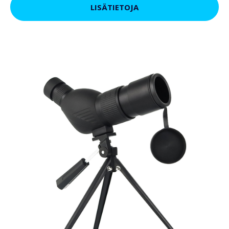
LISÄTIETOJA