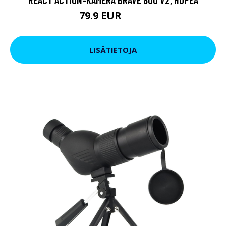
79.9 EUR
119 EUR
LISÄTIETOJA