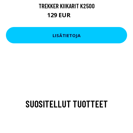
TREKKER KIIKARIT K2500
129 EUR
199 EUR
LISÄTIETOJA
SUOSITELLUT TUOTTEET