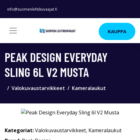
info@suomenlehtikuvaajat.fi
KAUPPA
PEAK DESIGN EVERYDAY
SLING 6L V2 MUSTA
Valokuvaustarvikkeet
Kameralaukut
Kategoriat:
Valokuvaustarvikkeet
,
Kameralaukut