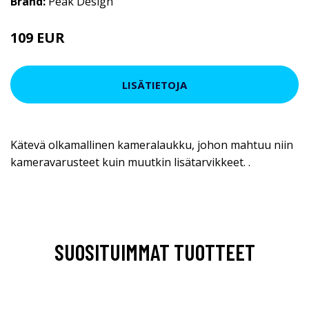
Brand:
Peak Design
109 EUR
LISÄTIETOJA
Kätevä olkamallinen kameralaukku, johon mahtuu niin
kameravarusteet kuin muutkin lisätarvikkeet. .
SUOSITUIMMAT TUOTTEET