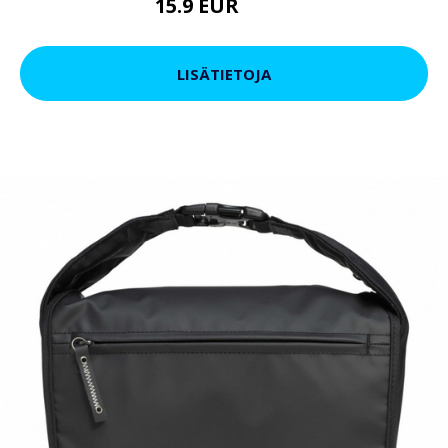
15.9 EUR
18.9 EUR
LISÄTIETOJA