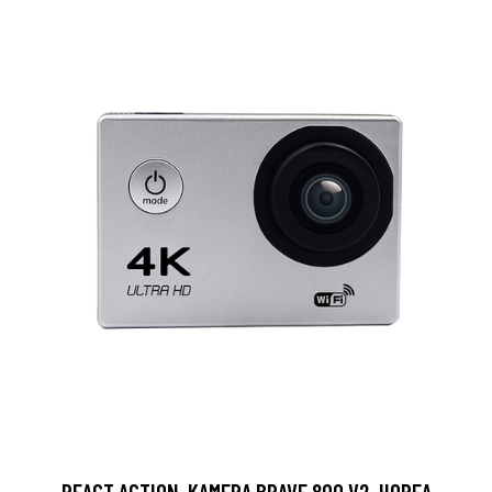
REACT ACTION-KAMERA BRAVE 800 V2, HOPEA