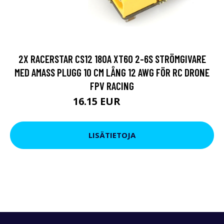
2X RACERSTAR CS12 180A XT60 2-6S STRÖMGIVARE
MED AMASS PLUGG 10 CM LÅNG 12 AWG FÖR RC DRONE
FPV RACING
16.15 EUR
19.95 EUR
LISÄTIETOJA