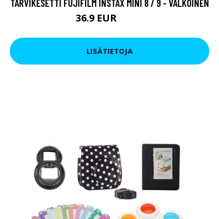
TARVIKESETTI FUJIFILM INSTAX MINI 8 / 9 - VALKOINEN
36.9 EUR
54.9 EUR
LISÄTIETOJA