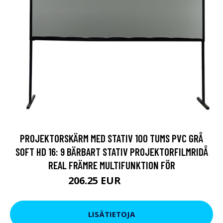
PROJEKTORSKÄRM MED STATIV 100 TUMS PVC GRÅ
SOFT HD 16: 9 BÄRBART STATIV PROJEKTORFILMRIDÅ
REAL FRÄMRE MULTIFUNKTION FÖR
206.25 EUR
248.07 EUR
LISÄTIETOJA