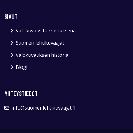
SIVUT
Valokuvaus harrastuksena
Suomen lehtikuvaajat
Valokuvauksen historia
Blogi
YHTEYSTIEDOT
info@suomenlehtikuvaajat.fi