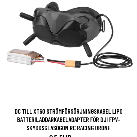
DC TILL XT60 STRÖMFÖRSÖRJNINGSKABEL LIPO
BATTERILADDARKABELADAPTER FÖR DJI FPV-
SKYDDSGLASÖGON RC RACING DRONE