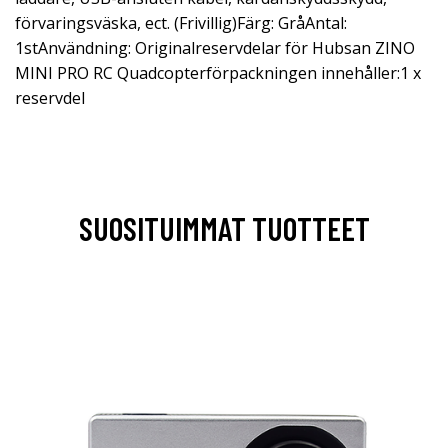
förvaringsväska, ect. (Frivillig)Färg: GråAntal:
1stAnvändning: Originalreservdelar för Hubsan ZINO
MINI PRO RC Quadcopterförpackningen innehåller:1 x
reservdel
SUOSITUIMMAT TUOTTEET