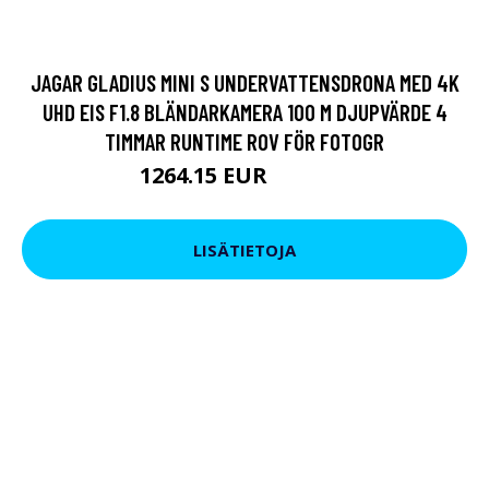
JAGAR GLADIUS MINI S UNDERVATTENSDRONA MED 4K
UHD EIS F1.8 BLÄNDARKAMERA 100 M DJUPVÄRDE 4
TIMMAR RUNTIME ROV FÖR FOTOGR
1264.15 EUR
1614.89 EUR
LISÄTIETOJA