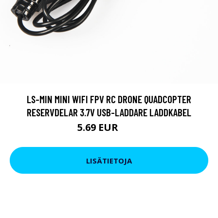
LS-MIN MINI WIFI FPV RC DRONE QUADCOPTER
RESERVDELAR 3.7V USB-LADDARE LADDKABEL
5.69 EUR
9.5 EUR
LISÄTIETOJA