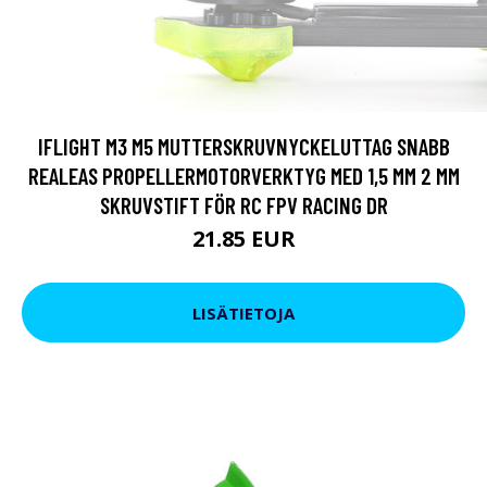
IFLIGHT M3 M5 MUTTERSKRUVNYCKELUTTAG SNABB
REALEAS PROPELLERMOTORVERKTYG MED 1,5 MM 2 MM
SKRUVSTIFT FÖR RC FPV RACING DR
21.85 EUR
LISÄTIETOJA