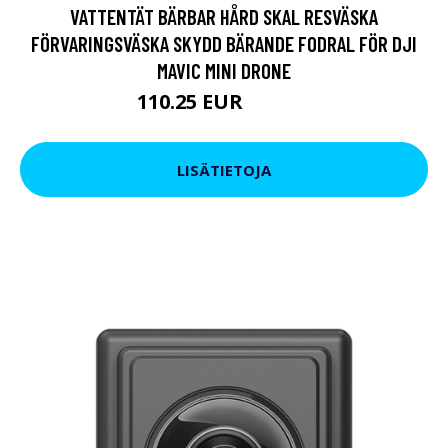
VATTENTÄT BÄRBAR HÅRD SKAL RESVÄSKA
FÖRVARINGSVÄSKA SKYDD BÄRANDE FODRAL FÖR DJI
MAVIC MINI DRONE
110.25 EUR
133.06 EUR
LISÄTIETOJA