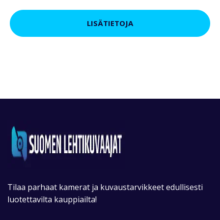
LISÄTIETOJA
Tilaa parhaat kamerat ja kuvaustarvikkeet edullisesti
luotettavilta kauppiailta!