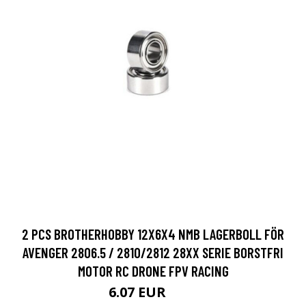
2 PCS BROTHERHOBBY 12X6X4 NMB LAGERBOLL FÖR
AVENGER 2806.5 / 2810/2812 28XX SERIE BORSTFRI
MOTOR RC DRONE FPV RACING
6.07 EUR
9.5 EUR