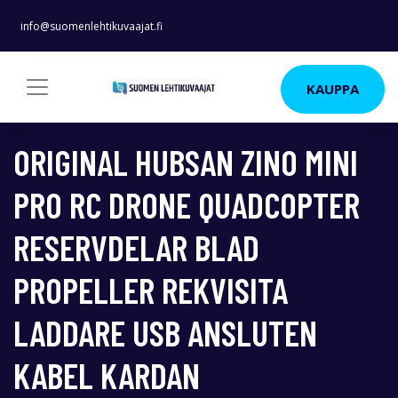
info@suomenlehtikuvaajat.fi
KAUPPA
ORIGINAL HUBSAN ZINO MINI
PRO RC DRONE QUADCOPTER
RESERVDELAR BLAD
PROPELLER REKVISITA
LADDARE USB ANSLUTEN
KABEL KARDAN