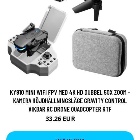
KY910 MINI WIFI FPV MED 4K HD DUBBEL 50X ZOOM -
KAMERA HÖJDHÅLLNINGSLÄGE GRAVITY CONTROL
VIKBAR RC DRONE QUADCOPTER RTF
33.26 EUR
35.16 EUR
LISÄTIETOJA