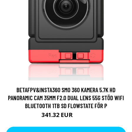
BETAFPV&INSTA360 SMO 360 KAMERA 5.7K HD
PANORAMIC CAM 35MM F2.0 DUAL LENS 55G STÖD WIFI
BLUETOOTH 1TB SD FLOWSTATE FÖR P
341.32 EUR
474.3 EUR