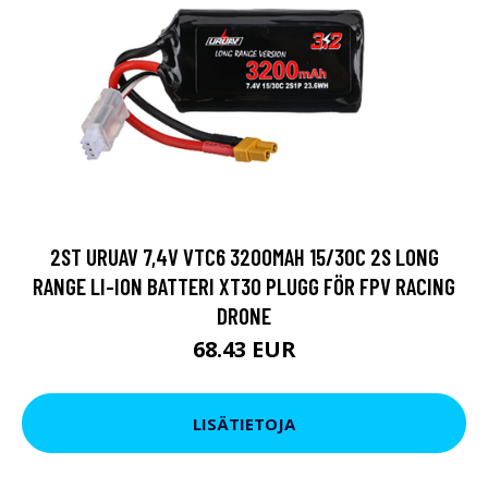
2ST URUAV 7,4V VTC6 3200MAH 15/30C 2S LONG
RANGE LI-ION BATTERI XT30 PLUGG FÖR FPV RACING
DRONE
68.43 EUR
LISÄTIETOJA