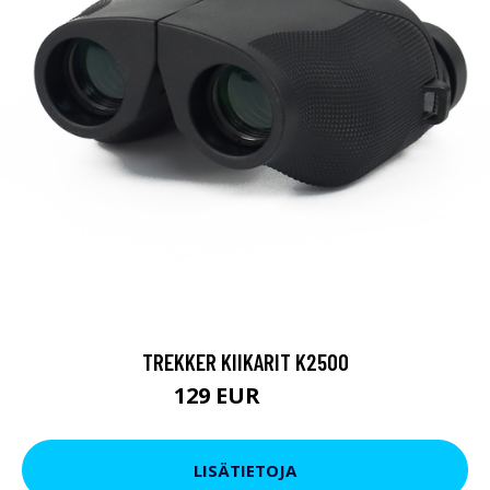
TREKKER KIIKARIT K2500
129 EUR
199 EUR
LISÄTIETOJA