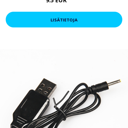
9.5 EUR
11.4 EUR
LISÄTIETOJA