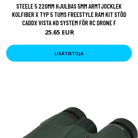
STEELE 5 220MM HJULBAS 5MM ARMTJOCKLEK
KOLFIBER X TYP 5 TUMS FREESTYLE RAM KIT STÖD
CADDX VISTA HD SYSTEM FÖR RC DRONE F
25.65 EUR
31.36 EUR
LISÄTIETOJA