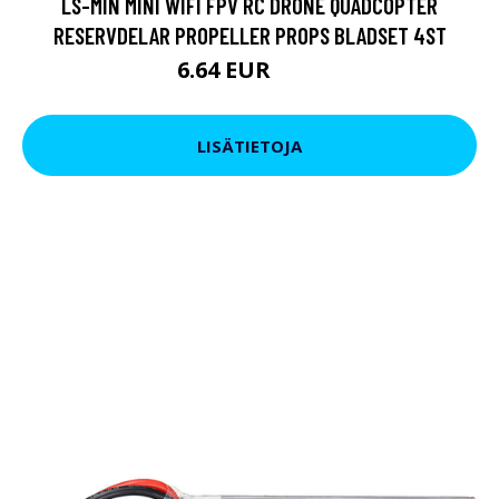
LS-MIN MINI WIFI FPV RC DRONE QUADCOPTER
RESERVDELAR PROPELLER PROPS BLADSET 4ST
6.64 EUR
9.5 EUR
LISÄTIETOJA