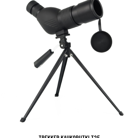
TREKKER KAUKOPUTKI T25