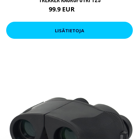
99.9 EUR
179 EUR
LISÄTIETOJA