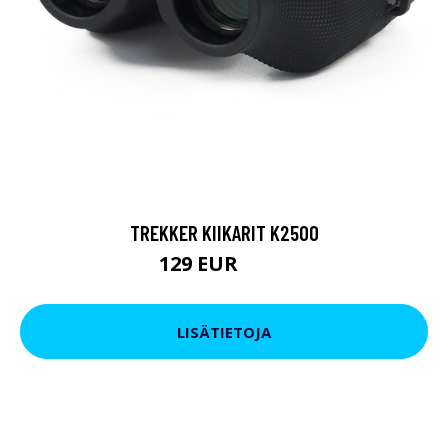
TREKKER KIIKARIT K2500
129 EUR
199 EUR
LISÄTIETOJA