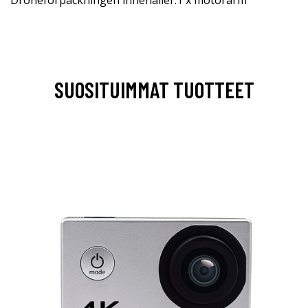
Droneförpackningen innehåller:1 x motorarm
SUOSITUIMMAT TUOTTEET