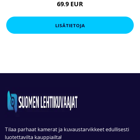
69.9 EUR
LISÄTIETOJA
Tilaa parhaat kamerat ja kuvaustarvikkeet edullisesti
luotettavilta kauppiailta!