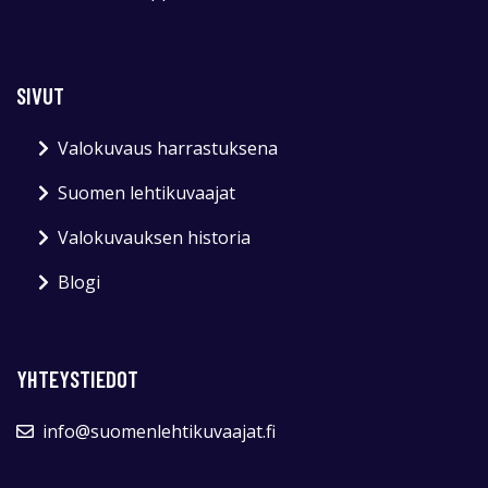
SIVUT
Valokuvaus harrastuksena
Suomen lehtikuvaajat
Valokuvauksen historia
Blogi
YHTEYSTIEDOT
info@suomenlehtikuvaajat.fi