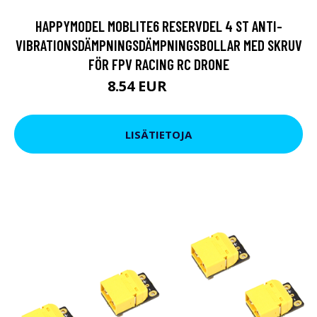
HAPPYMODEL MOBLITE6 RESERVDEL 4 ST ANTI-
VIBRATIONSDÄMPNINGSDÄMPNINGSBOLLAR MED SKRUV
FÖR FPV RACING RC DRONE
8.54 EUR
10.45 EUR
LISÄTIETOJA