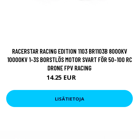
RACERSTAR RACING EDITION 1103 BR1103B 8000KV
10000KV 1-3S BORSTLÖS MOTOR SVART FÖR 50-100 RC
DRONE FPV RACING
14.25 EUR
17.1 EUR
LISÄTIETOJA