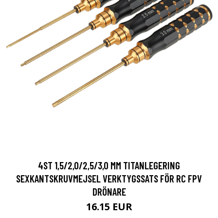
4ST 1,5/2,0/2,5/3,0 MM TITANLEGERING
SEXKANTSKRUVMEJSEL VERKTYGSSATS FÖR RC FPV
DRÖNARE
16.15 EUR