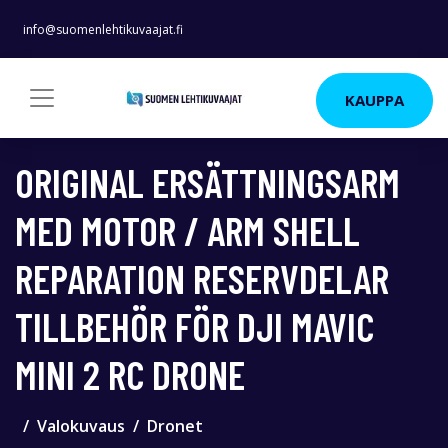
info@suomenlehtikuvaajat.fi
KAUPPA
ORIGINAL ERSÄTTNINGSARM
MED MOTOR / ARM SHELL
REPARATION RESERVDELAR
TILLBEHÖR FÖR DJI MAVIC
MINI 2 RC DRONE
Valokuvaus
Dronet