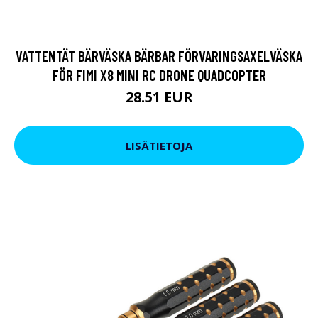
VATTENTÄT BÄRVÄSKA BÄRBAR FÖRVARINGSAXELVÄSKA
FÖR FIMI X8 MINI RC DRONE QUADCOPTER
28.51 EUR
LISÄTIETOJA