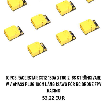
10PCS RACERSTAR CS12 180A XT60 2-6S STRÖMGIVARE
W / AMASS PLUG 10CM LÅNG 12AWG FÖR RC DRONE FPV
RACING
53.22 EUR