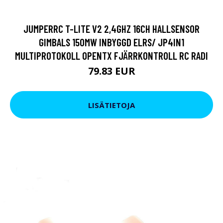
JUMPERRC T-LITE V2 2,4GHZ 16CH HALLSENSOR
GIMBALS 150MW INBYGGD ELRS/ JP4IN1
MULTIPROTOKOLL OPENTX FJÄRRKONTROLL RC RADI
79.83 EUR
LISÄTIETOJA