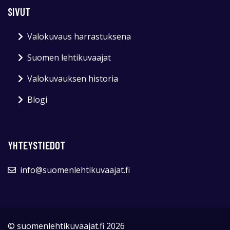
SIVUT
Valokuvaus harrastuksena
Suomen lehtikuvaajat
Valokuvauksen historia
Blogi
YHTEYSTIEDOT
info@suomenlehtikuvaajat.fi
© suomenlehtikuvaajat.fi 2026