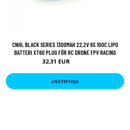
CNHL BLACK SERIES 1300MAH 22,2V 6S 100C LIPO
BATTERI XT60 PLUG FÖR RC DRONE FPV RACING
32.31 EUR
41.81 EUR
LISÄTIETOJA