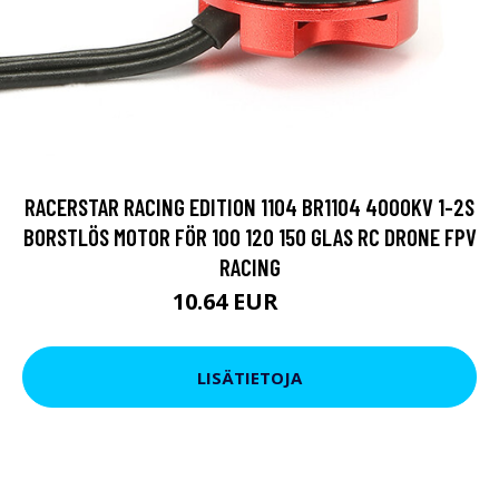
RACERSTAR RACING EDITION 1104 BR1104 4000KV 1-2S
BORSTLÖS MOTOR FÖR 100 120 150 GLAS RC DRONE FPV
RACING
10.64 EUR
19 EUR
LISÄTIETOJA