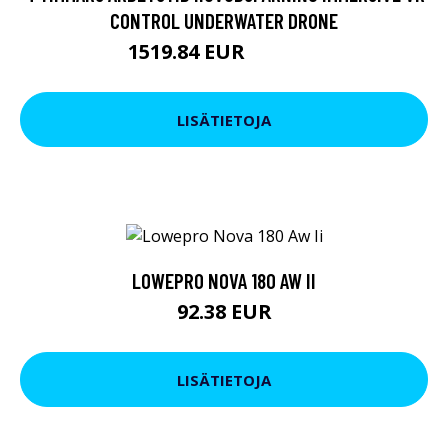
CONTROL UNDERWATER DRONE
1519.84 EUR
2169.03 EUR
LISÄTIETOJA
LOWEPRO NOVA 180 AW II
92.38 EUR
LISÄTIETOJA