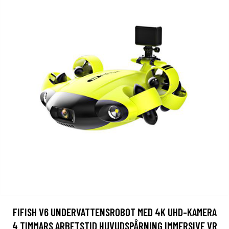
FIFISH V6 UNDERVATTENSROBOT MED 4K UHD-KAMERA
4 TIMMARS ARBETSTID HUVUDSPÅRNING IMMERSIVE VR