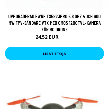
UPPGRADERAD EWRF TS5823PRO 5,8 GHZ 40CH 600
MW FPV-SÄNDARE VTX MED CMOS 1200TVL-KAMERA
FÖR RC DRONE
24.52 EUR
33.59 EUR
LISÄTIETOJA