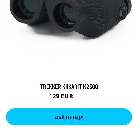
TREKKER KIIKARIT K2500
129 EUR
199 EUR
LISÄTIETOJA