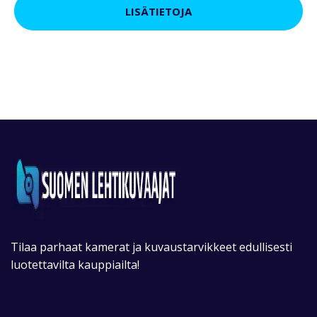
LISÄTIETOJA
Tilaa parhaat kamerat ja kuvaustarvikkeet edullisesti
luotettavilta kauppiailta!