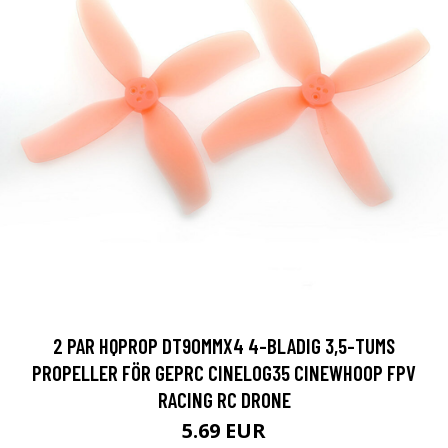
2 PAR HQPROP DT90MMX4 4-BLADIG 3,5-TUMS
PROPELLER FÖR GEPRC CINELOG35 CINEWHOOP FPV
RACING RC DRONE
5.69 EUR