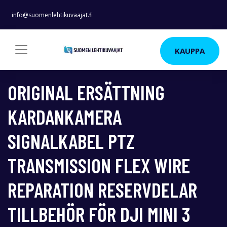
info@suomenlehtikuvaajat.fi
KAUPPA
ORIGINAL ERSÄTTNING
KARDANKAMERA
SIGNALKABEL PTZ
TRANSMISSION FLEX WIRE
REPARATION RESERVDELAR
TILLBEHÖR FÖR DJI MINI 3