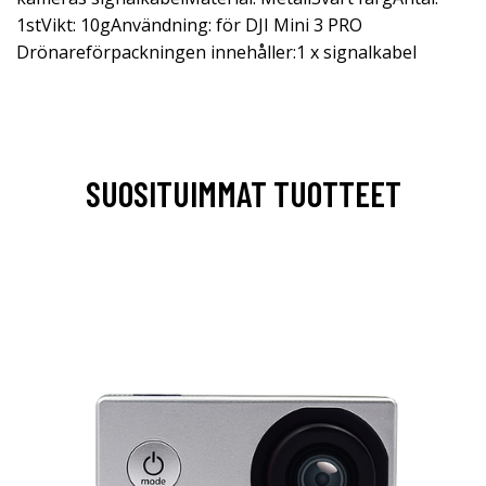
1stVikt: 10gAnvändning: för DJI Mini 3 PRO
Drönareförpackningen innehåller:1 x signalkabel
SUOSITUIMMAT TUOTTEET