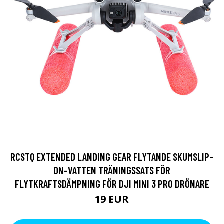
RCSTQ EXTENDED LANDING GEAR FLYTANDE SKUMSLIP-
ON-VATTEN TRÄNINGSSATS FÖR
FLYTKRAFTSDÄMPNING FÖR DJI MINI 3 PRO DRÖNARE
19 EUR