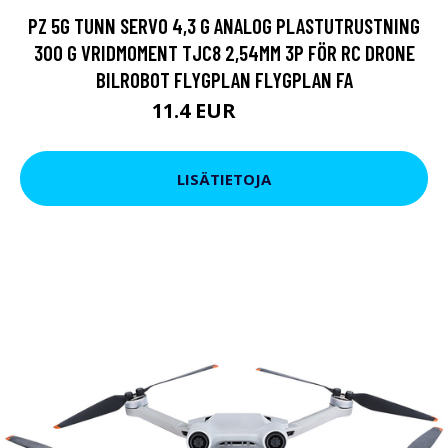
PZ 5G TUNN SERVO 4,3 G ANALOG PLASTUTRUSTNING
300 G VRIDMOMENT TJC8 2,54MM 3P FÖR RC DRONE
BILROBOT FLYGPLAN FLYGPLAN FA
11.4 EUR
13.68 EUR
LISÄTIETOJA