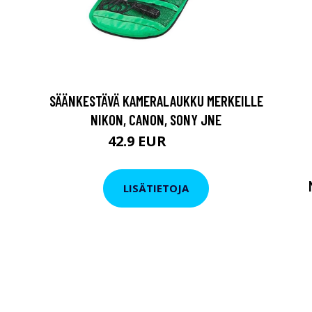
SÄÄNKESTÄVÄ KAMERALAUKKU MERKEILLE
NIKON, CANON, SONY JNE
42.9 EUR
59.9 EUR
LISÄTIETOJA