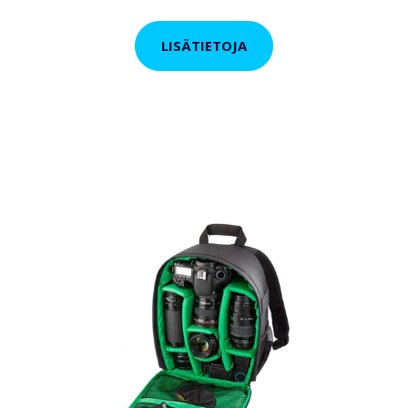
LISÄTIETOJA