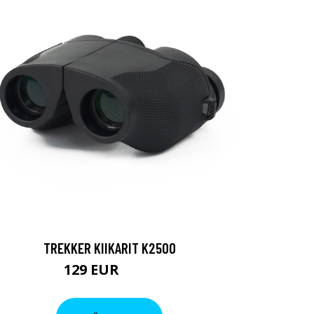
TREKKER KIIKARIT K2500
129 EUR
199 EUR