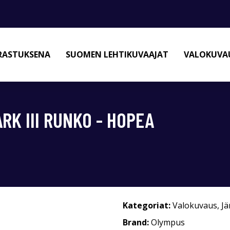
RASTUKSENA
SUOMEN LEHTIKUVAAJAT
VALOKUVAU
RK III RUNKO - HOPEA
Kategoriat:
Valokuvaus
,
Jä
Brand:
Olympus