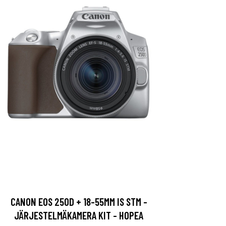
CANON EOS 250D + 18-55MM IS STM -
JÄRJESTELMÄKAMERA KIT - HOPEA