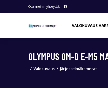
Ota meihin yhteyttä:
VALOKUVAUS HAR
OLYMPUS OM-D E-M5 MA
Valokuvaus
Järjestelmäkamerat