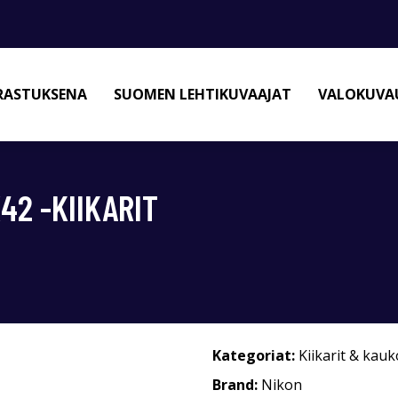
RASTUKSENA
SUOMEN LEHTIKUVAAJAT
VALOKUVAU
42 -KIIKARIT
Kategoriat:
Kiikarit & kau
Brand:
Nikon