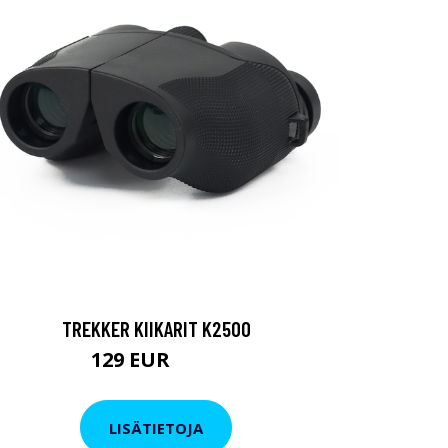
TREKKER KIIKARIT K2500
129 EUR
199 EUR
LISÄTIETOJA