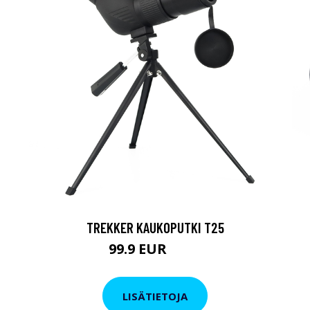
TREKKER KAUKOPUTKI T25
99.9 EUR
179 EUR
LISÄTIETOJA