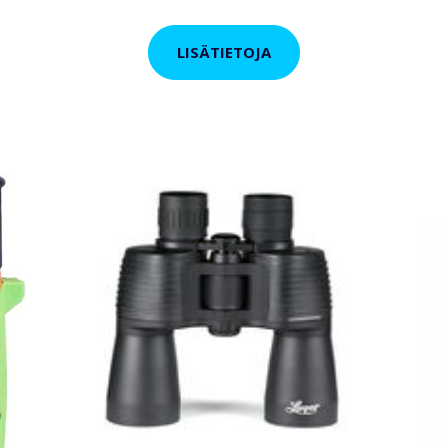
LISÄTIETOJA