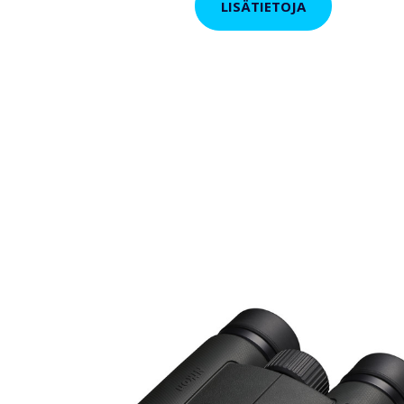
LISÄTIETOJA