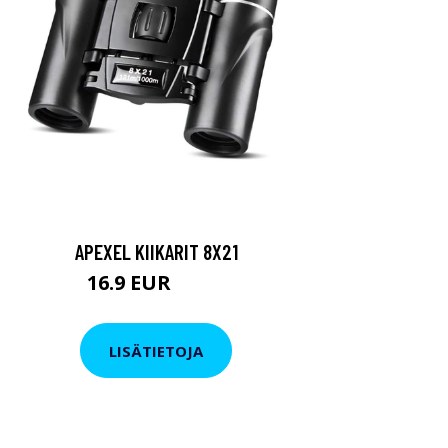
APEXEL KIIKARIT 8X21
16.9 EUR
24.9 EUR
LISÄTIETOJA