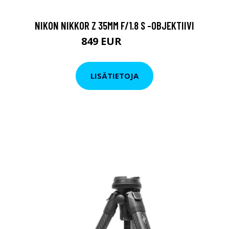
NIKON NIKKOR Z 35MM F/1.8 S -OBJEKTIIVI
849 EUR
949 EUR
LISÄTIETOJA