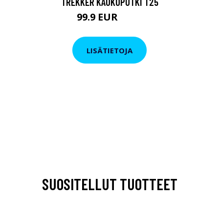
TREKKER KAUKOPUTKI T25
99.9 EUR
179 EUR
LISÄTIETOJA
SUOSITELLUT TUOTTEET