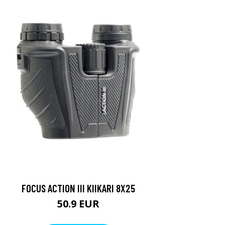
FOCUS ACTION III KIIKARI 8X25
50.9 EUR