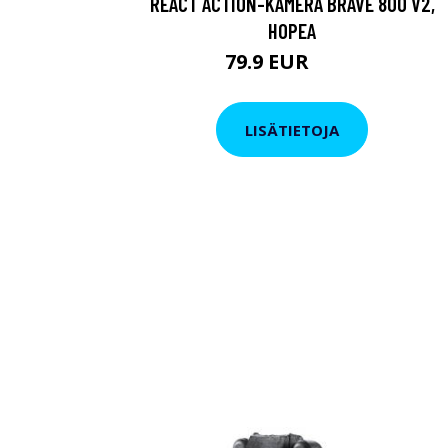
REACT ACTION-KAMERA BRAVE 800 V2,
HOPEA
79.9 EUR
119 EUR
LISÄTIETOJA