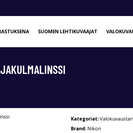
RASTUKSENA
SUOMEN LEHTIKUVAAJAT
VALOKUVAU
AJAKULMALINSSI
Kategoriat:
Valokuvaustar
Brand:
Nikon