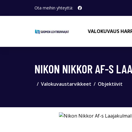
Ota meihin yhteyttä:
VALOKUVAUS HAR
NIKON NIKKOR AF-S LA
Valokuvaustarvikkeet
Objektiivit