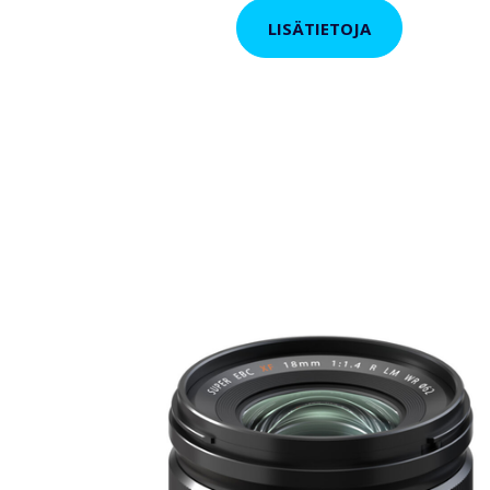
LISÄTIETOJA