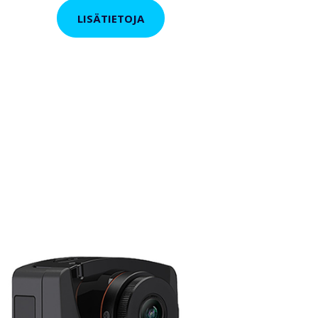
LISÄTIETOJA