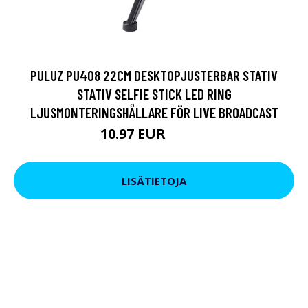
PULUZ PU408 22CM DESKTOPJUSTERBAR STATIV
STATIV SELFIE STICK LED RING
LJUSMONTERINGSHÅLLARE FÖR LIVE BROADCAST
10.97 EUR
13.16 EUR
LISÄTIETOJA