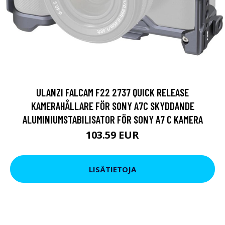
ULANZI FALCAM F22 2737 QUICK RELEASE
KAMERAHÅLLARE FÖR SONY A7C SKYDDANDE
ALUMINIUMSTABILISATOR FÖR SONY A7 C KAMERA
103.59 EUR
LISÄTIETOJA