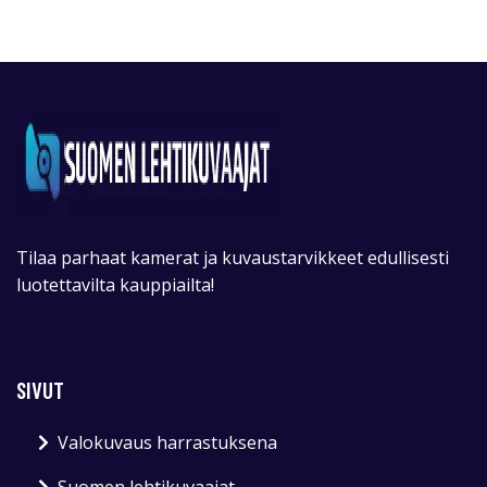
Tilaa parhaat kamerat ja kuvaustarvikkeet edullisesti
luotettavilta kauppiailta!
SIVUT
Valokuvaus harrastuksena