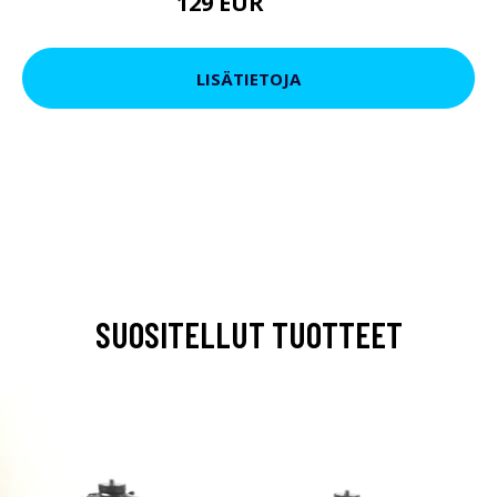
129 EUR
199 EUR
LISÄTIETOJA
SUOSITELLUT TUOTTEET