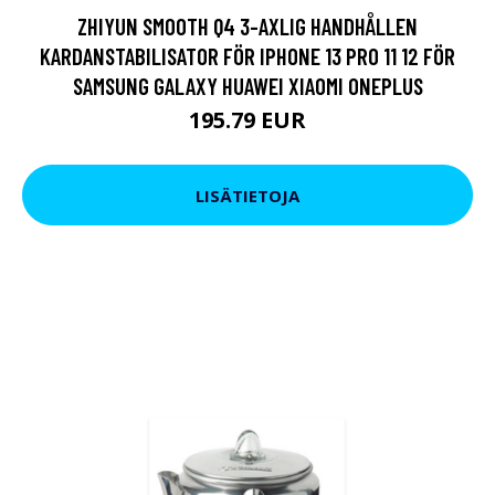
ZHIYUN SMOOTH Q4 3-AXLIG HANDHÅLLEN
KARDANSTABILISATOR FÖR IPHONE 13 PRO 11 12 FÖR
SAMSUNG GALAXY HUAWEI XIAOMI ONEPLUS
195.79 EUR
LISÄTIETOJA