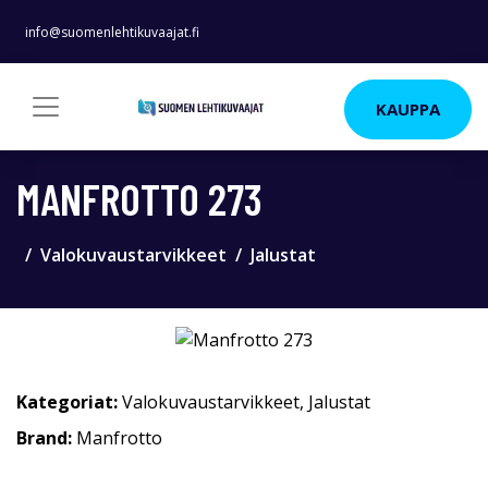
info@suomenlehtikuvaajat.fi
KAUPPA
MANFROTTO 273
Valokuvaustarvikkeet
Jalustat
Kategoriat:
Valokuvaustarvikkeet
,
Jalustat
Brand:
Manfrotto