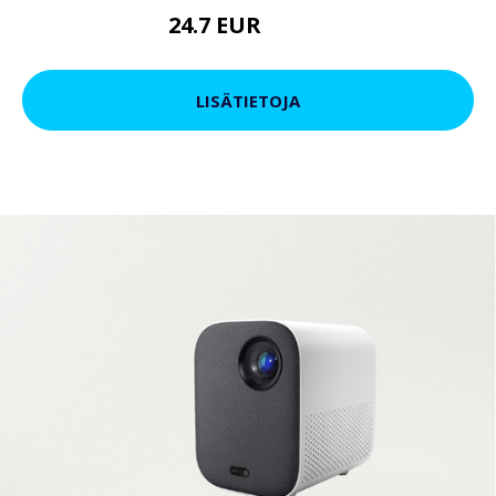
24.7 EUR
30.41 EUR
LISÄTIETOJA