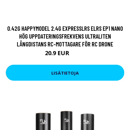
0.42G HAPPYMODEL 2.4G EXPRESSLRS ELRS EP1 NANO
HÖG UPPDATERINGSFREKVENS ULTRALITEN
LÅNGDISTANS RC-MOTTAGARE FÖR RC DRONE
20.9 EUR
24.7 EUR
LISÄTIETOJA