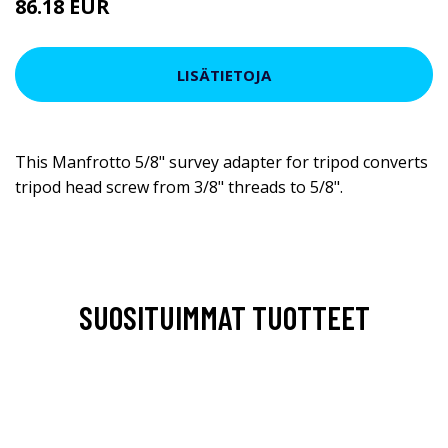
86.18 EUR
LISÄTIETOJA
This Manfrotto 5/8" survey adapter for tripod converts
tripod head screw from 3/8" threads to 5/8".
SUOSITUIMMAT TUOTTEET