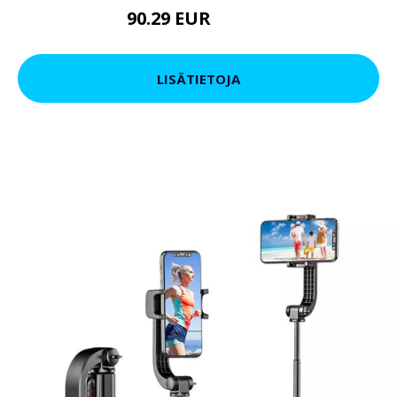
90.29 EUR
108.35 EUR
LISÄTIETOJA