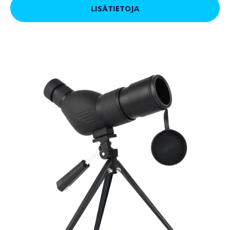
LISÄTIETOJA