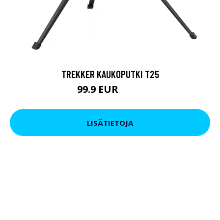
TREKKER KAUKOPUTKI T25
99.9 EUR
179 EUR
LISÄTIETOJA