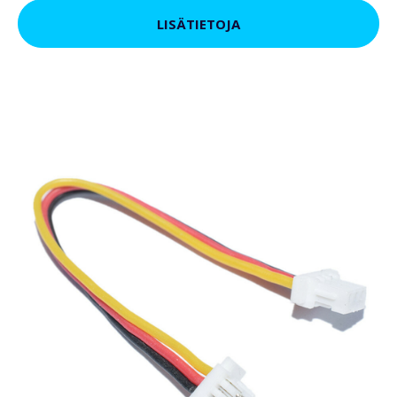
LISÄTIETOJA