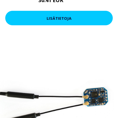
30.41 EUR
37.06 EUR
LISÄTIETOJA