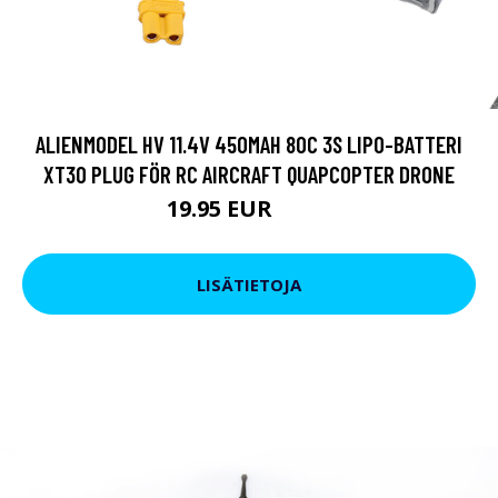
ALIENMODEL HV 11.4V 450MAH 80C 3S LIPO-BATTERI
XT30 PLUG FÖR RC AIRCRAFT QUAPCOPTER DRONE
19.95 EUR
22.8 EUR
LISÄTIETOJA