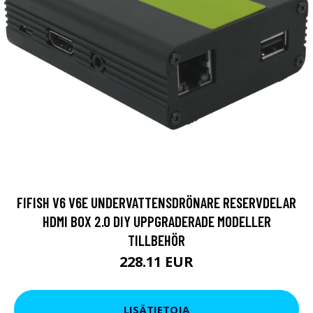
FIFISH V6 V6E UNDERVATTENSDRÖNARE RESERVDELAR
HDMI BOX 2.0 DIY UPPGRADERADE MODELLER
TILLBEHÖR
228.11 EUR
LISÄTIETOJA