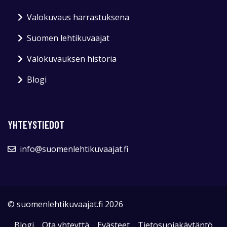
Valokuvaus harrastuksena
Suomen lehtikuvaajat
Valokuvauksen historia
Blogi
YHTEYSTIEDOT
info@suomenlehtikuvaajat.fi
© suomenlehtikuvaajat.fi 2026
Blogi
Ota yhteyttä
Evästeet
Tietosuojakäytäntö