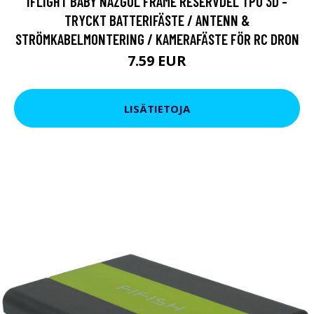
IFLIGHT BABY NAZGUL FRAME RESERVDEL TPU 3D -
TRYCKT BATTERIFÄSTE / ANTENN &
STRÖMKABELMONTERING / KAMERAFÄSTE FÖR RC DRON
7.59 EUR
LISÄTIETOJA