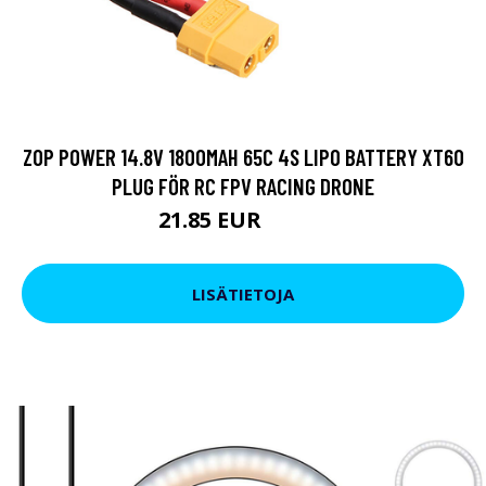
ZOP POWER 14.8V 1800MAH 65C 4S LIPO BATTERY XT60
PLUG FÖR RC FPV RACING DRONE
21.85 EUR
31.36 EUR
LISÄTIETOJA