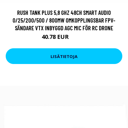
RUSH TANK PLUS 5,8 GHZ 48CH SMART AUDIO
0/25/200/500 / 800MW OMKOPPLINGSBAR FPV-
SÄNDARE VTX INBYGGD AGC MIC FÖR RC DRONE
40.78 EUR
51.32 EUR
LISÄTIETOJA