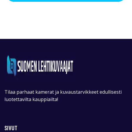
Tilaa parhaat kamerat ja kuvaustarvikkeet edullisesti
luotettavilta kauppiailta!
SIVUT