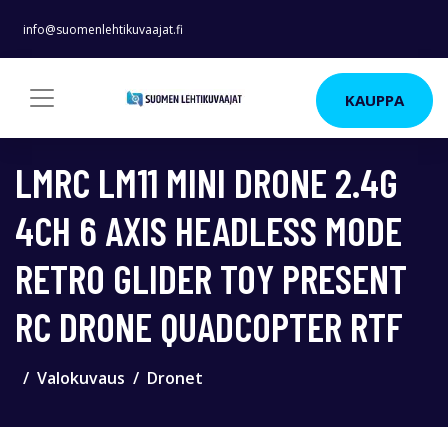
info@suomenlehtikuvaajat.fi
KAUPPA
LMRC LM11 MINI DRONE 2.4G
4CH 6 AXIS HEADLESS MODE
RETRO GLIDER TOY PRESENT
RC DRONE QUADCOPTER RTF
Valokuvaus
Dronet