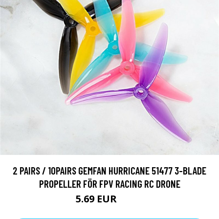
2 PAIRS / 10PAIRS GEMFAN HURRICANE 51477 3-BLADE
PROPELLER FÖR FPV RACING RC DRONE
5.69 EUR
7.59 EUR