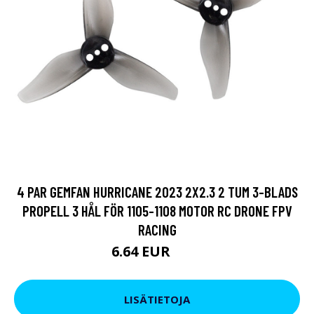
4 PAR GEMFAN HURRICANE 2023 2X2.3 2 TUM 3-BLADS
PROPELL 3 HÅL FÖR 1105-1108 MOTOR RC DRONE FPV
RACING
6.64 EUR
9.5 EUR
LISÄTIETOJA