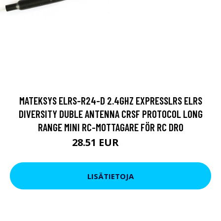
MATEKSYS ELRS-R24-D 2.4GHZ EXPRESSLRS ELRS
DIVERSITY DUBLE ANTENNA CRSF PROTOCOL LONG
RANGE MINI RC-MOTTAGARE FÖR RC DRO
28.51 EUR
38.01 EUR
LISÄTIETOJA