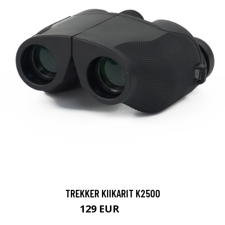
TREKKER KIIKARIT K2500
129 EUR
199 EUR