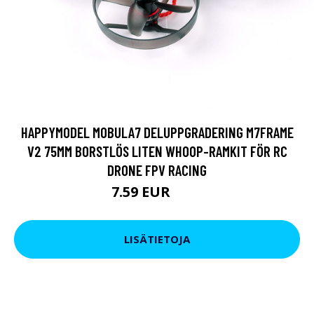
HAPPYMODEL MOBULA7 DELUPPGRADERING M7FRAME
V2 75MM BORSTLÖS LITEN WHOOP-RAMKIT FÖR RC
DRONE FPV RACING
7.59 EUR
9.5 EUR
LISÄTIETOJA