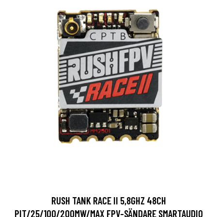
RUSH TANK RACE II 5,8GHZ 48CH
PIT/25/100/200MW/MAX FPV-SÄNDARE SMARTAUDIO