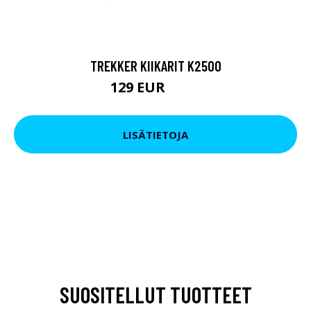
TREKKER KIIKARIT K2500
129 EUR
199 EUR
LISÄTIETOJA
SUOSITELLUT TUOTTEET