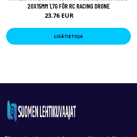
20X15MM 1,7G FÖR RC RACING DRONE
23.76 EUR
45.62 EUR
LISÄTIETOJA