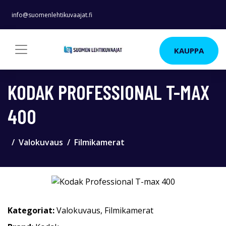
info@suomenlehtikuvaajat.fi
KAUPPA
KODAK PROFESSIONAL T-MAX
400
Valokuvaus
Filmikamerat
Kategoriat:
Valokuvaus
,
Filmikamerat