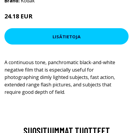
Brand:
Kodak
24.18 EUR
LISÄTIETOJA
A continuous tone, panchromatic black-and-white
negative film that is especially useful for
photographing dimly lighted subjects, fast action,
extended range flash pictures, and subjects that
require good depth of field.
SUOSITUIMMAT TUOTTEET