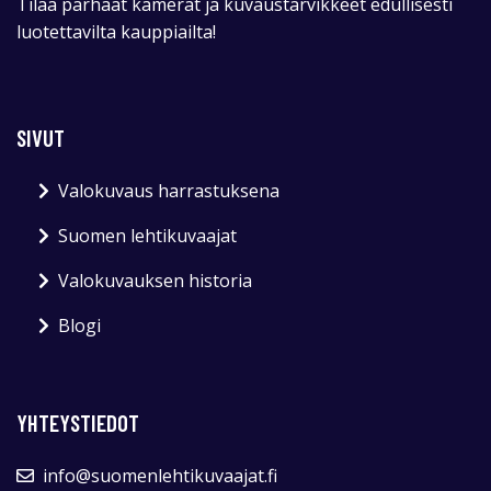
Tilaa parhaat kamerat ja kuvaustarvikkeet edullisesti
luotettavilta kauppiailta!
SIVUT
Valokuvaus harrastuksena
Suomen lehtikuvaajat
Valokuvauksen historia
Blogi
YHTEYSTIEDOT
info@suomenlehtikuvaajat.fi