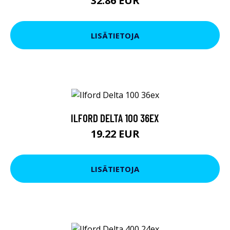
32.86 EUR
LISÄTIETOJA
ILFORD DELTA 100 36EX
19.22 EUR
LISÄTIETOJA