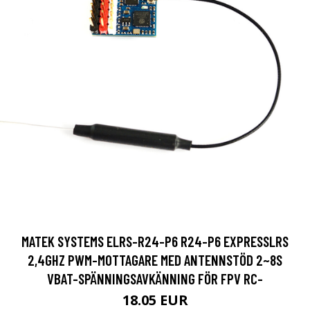
MATEK SYSTEMS ELRS-R24-P6 R24-P6 EXPRESSLRS
2,4GHZ PWM-MOTTAGARE MED ANTENNSTÖD 2~8S
VBAT-SPÄNNINGSAVKÄNNING FÖR FPV RC-
18.05 EUR