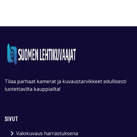
Tilaa parhaat kamerat ja kuvaustarvikkeet edullisesti
luotettavilta kauppiailta!
SIVUT
Valokuvaus harrastuksena