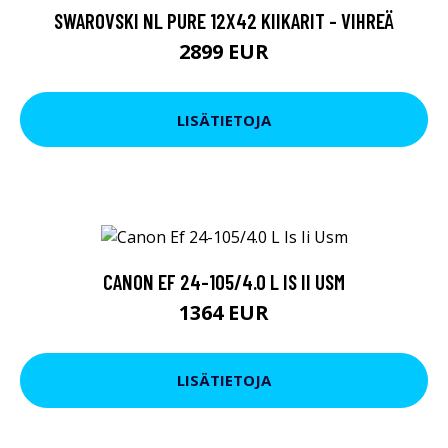
SWAROVSKI NL PURE 12X42 KIIKARIT - VIHREÄ
2899 EUR
LISÄTIETOJA
CANON EF 24-105/4.0 L IS II USM
1364 EUR
LISÄTIETOJA