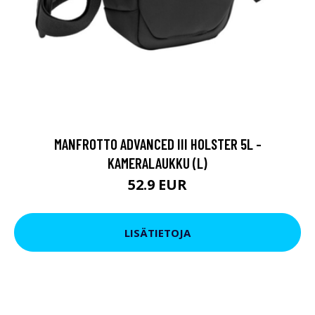
MANFROTTO ADVANCED III HOLSTER 5L -
KAMERALAUKKU (L)
52.9 EUR
LISÄTIETOJA