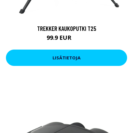
TREKKER KAUKOPUTKI T25
99.9 EUR
179 EUR
LISÄTIETOJA