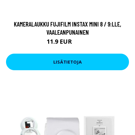
KAMERALAUKKU FUJIFILM INSTAX MINI 8 / 9:LLE,
VAALEANPUNAINEN
11.9 EUR
13.9 EUR
LISÄTIETOJA