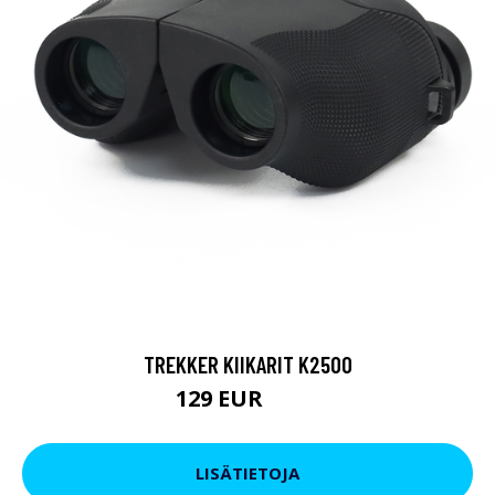
TREKKER KIIKARIT K2500
129 EUR
199 EUR
LISÄTIETOJA