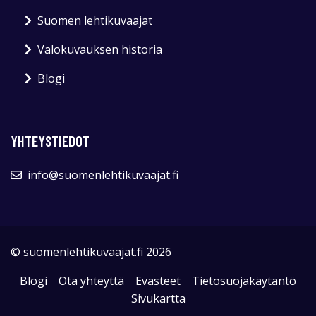
Suomen lehtikuvaajat
Valokuvauksen historia
Blogi
YHTEYSTIEDOT
info@suomenlehtikuvaajat.fi
© suomenlehtikuvaajat.fi 2026
Blogi
Ota yhteyttä
Evästeet
Tietosuojakäytäntö
Sivukartta