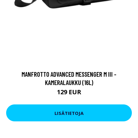
MANFROTTO ADVANCED MESSENGER M III -
KAMERALAUKKU (16L)
129 EUR
LISÄTIETOJA