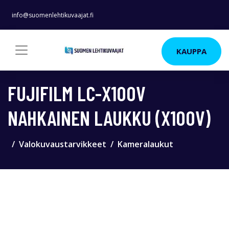
info@suomenlehtikuvaajat.fi
KAUPPA
FUJIFILM LC-X100V
NAHKAINEN LAUKKU (X100V)
Valokuvaustarvikkeet
Kameralaukut