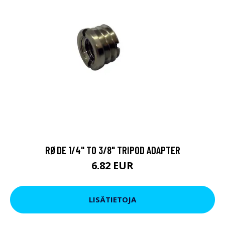
RØDE 1/4" TO 3/8" TRIPOD ADAPTER
6.82 EUR
LISÄTIETOJA