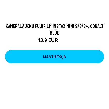
KAMERALAUKKU FUJIFILM INSTAX MINI 9/8/8+, COBALT
BLUE
13.9 EUR
24.9 EUR
LISÄTIETOJA