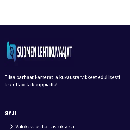
Tilaa parhaat kamerat ja kuvaustarvikkeet edullisesti
luotettavilta kauppiailta!
SIVUT
Valokuvaus harrastuksena