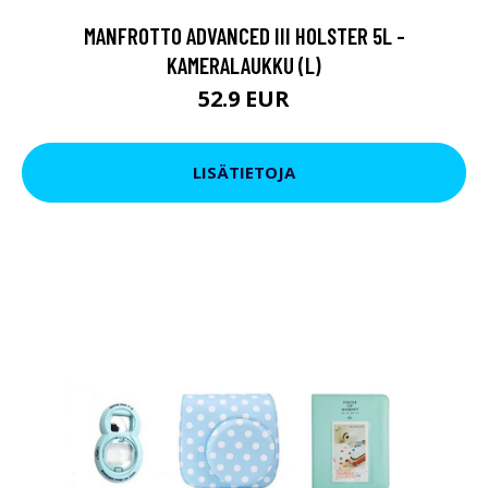
MANFROTTO ADVANCED III HOLSTER 5L -
KAMERALAUKKU (L)
52.9 EUR
LISÄTIETOJA