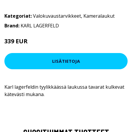
Kategoriat:
Valokuvaustarvikkeet
,
Kameralaukut
Brand:
KARL LAGERFELD
339 EUR
LISÄTIETOJA
Karl lagerfeldin tyylikkäässä laukussa tavarat kulkevat
kätevästi mukana.