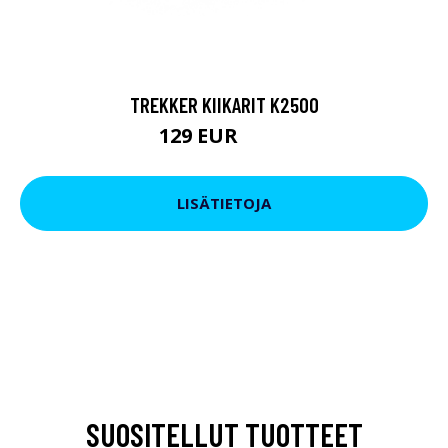
TREKKER KIIKARIT K2500
129 EUR
199 EUR
LISÄTIETOJA
SUOSITELLUT TUOTTEET