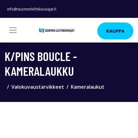
info@suomenlehtikuvaajat.fi
KAUPPA
K/PINS BOUCLE -
KAMERALAUKKU
Valokuvaustarvikkeet
Kameralaukut