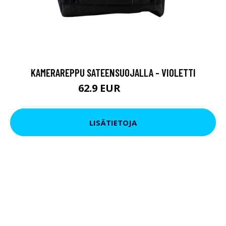
KAMERAREPPU SATEENSUOJALLA - VIOLETTI
62.9 EUR
75.9 EUR
LISÄTIETOJA