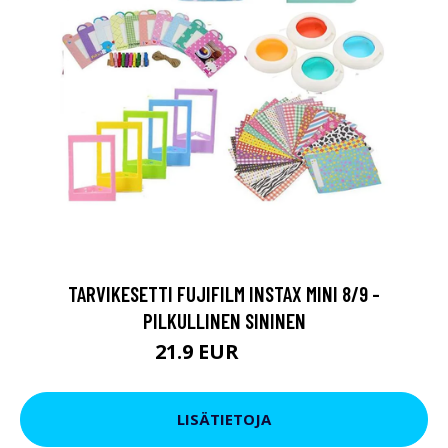
TARVIKESETTI FUJIFILM INSTAX MINI 8/9 -
PILKULLINEN SININEN
21.9 EUR
23.9 EUR
LISÄTIETOJA