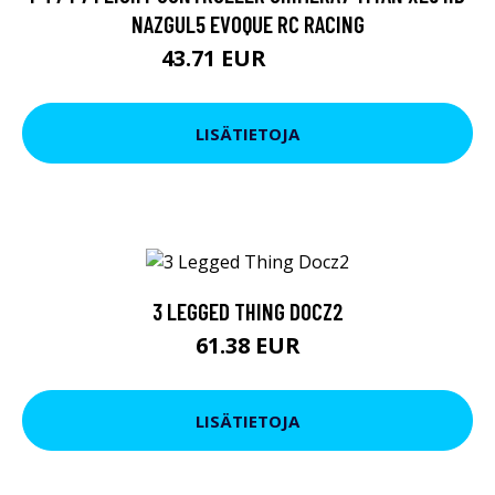
NAZGUL5 EVOQUE RC RACING
43.71 EUR
66.53 EUR
LISÄTIETOJA
3 LEGGED THING DOCZ2
61.38 EUR
LISÄTIETOJA