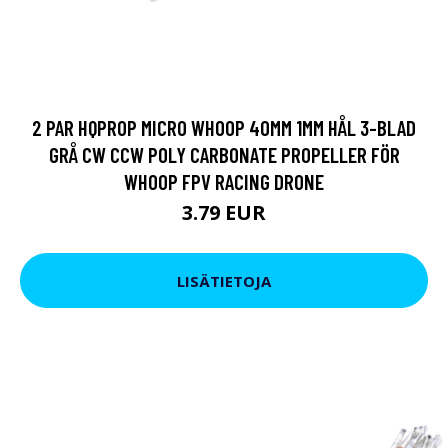
2 PAR HQPROP MICRO WHOOP 40MM 1MM HÅL 3-BLAD
GRÅ CW CCW POLY CARBONATE PROPELLER FÖR
WHOOP FPV RACING DRONE
3.79 EUR
LISÄTIETOJA