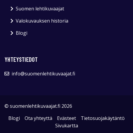
Suomen lehtikuvaajat
Valokuvauksen historia
Blogi
YHTEYSTIEDOT
info@suomenlehtikuvaajat.fi
© suomenlehtikuvaajat.fi 2026
Blogi
Ota yhteyttä
Evästeet
Tietosuojakäytäntö
Sivukartta