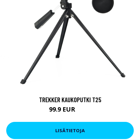
TREKKER KAUKOPUTKI T25
99.9 EUR
179 EUR
LISÄTIETOJA