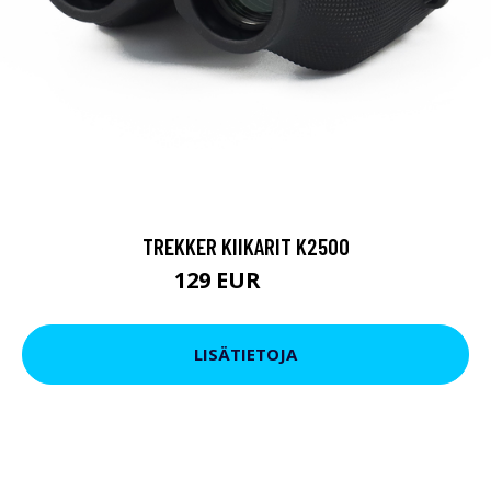
TREKKER KIIKARIT K2500
129 EUR
199 EUR
LISÄTIETOJA