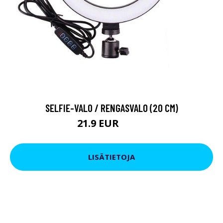
SELFIE-VALO / RENGASVALO (20 CM)
21.9 EUR
34.9 EUR
LISÄTIETOJA