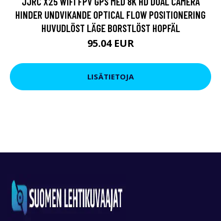
JJRC X25 WIFI FPV GPS MED 8K HD DUAL CAMERA
HINDER UNDVIKANDE OPTICAL FLOW POSITIONERING
HUVUDLÖST LÄGE BORSTLÖST HOPFÄL
95.04 EUR
LISÄTIETOJA