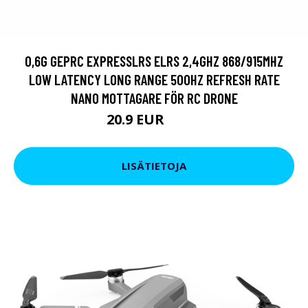
0,6G GEPRC EXPRESSLRS ELRS 2,4GHZ 868/915MHZ
LOW LATENCY LONG RANGE 500HZ REFRESH RATE
NANO MOTTAGARE FÖR RC DRONE
20.9 EUR
26.6 EUR
LISÄTIETOJA