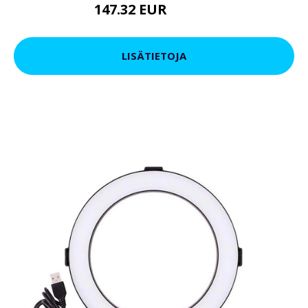
147.32 EUR
161.57 EUR
LISÄTIETOJA