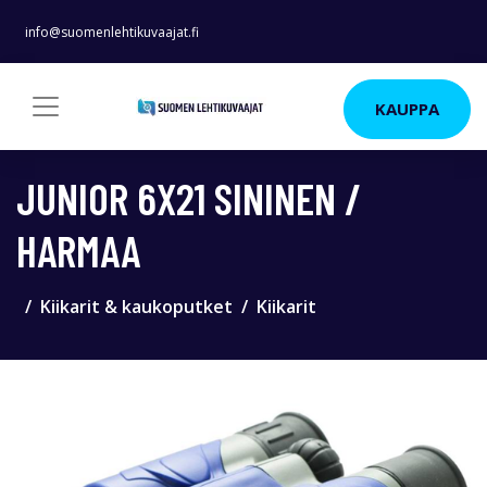
info@suomenlehtikuvaajat.fi
KAUPPA
JUNIOR 6X21 SININEN /
HARMAA
Kiikarit & kaukoputket
Kiikarit