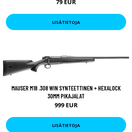
79 EUR
LISÄTIETOJA
MAUSER M18 .308 WIN SYNTEETTINEN + HEXALOCK
30MM PIKAJALAT
999 EUR
LISÄTIETOJA