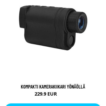
KOMPAKTI KAMERAKIIKARI YÖNÄÖLLÄ
229.9 EUR
319.9 EUR