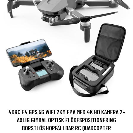
4DRC F4 GPS 5G WIFI 2KM FPV MED 4K HD KAMERA 2-
AXLIG GIMBAL OPTISK FLÖDESPOSITIONERING
BORSTLÖS HOPFÄLLBAR RC QUADCOPTER