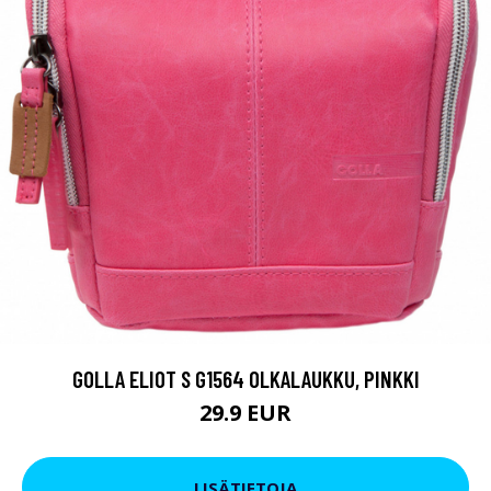
GOLLA ELIOT S G1564 OLKALAUKKU, PINKKI
29.9 EUR
LISÄTIETOJA