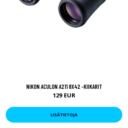
NIKON ACULON A211 8X42 -KIIKARIT
129 EUR
LISÄTIETOJA