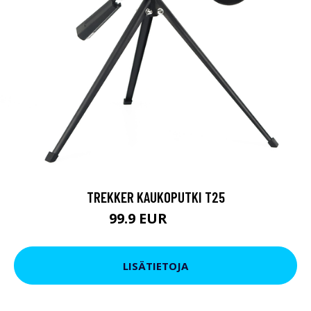
TREKKER KAUKOPUTKI T25
99.9 EUR
179 EUR
LISÄTIETOJA