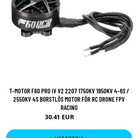
T-MOTOR F60 PRO IV V2 2207 1750KV 1950KV 4-6S /
2550KV 4S BORSTLÖS MOTOR FÖR RC DRONE FPV
RACING
30.41 EUR
37.06 EUR
LISÄTIETOJA