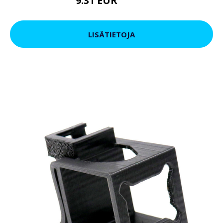
9.31 EUR
16.15 EUR
LISÄTIETOJA