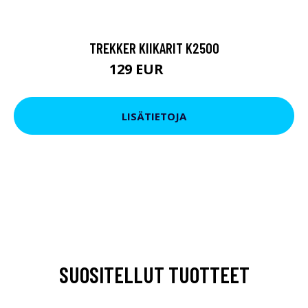
TREKKER KIIKARIT K2500
129 EUR
199 EUR
LISÄTIETOJA
SUOSITELLUT TUOTTEET