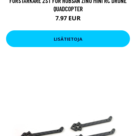
FÖRSTÄRKARE 2ST FÖR HUBSAN ZINO MINI RC DRONE
QUADCOPTER
7.97 EUR
LISÄTIETOJA