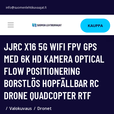
info@suomenlehtikuvaajat.fi
KAUPPA
JJRC X16 5G WIFI FPV GPS
MED 6K HD KAMERA OPTICAL
FLOW POSITIONERING
BORSTLÖS HOPFÄLLBAR RC
DRONE QUADCOPTER RTF
Valokuvaus
Dronet