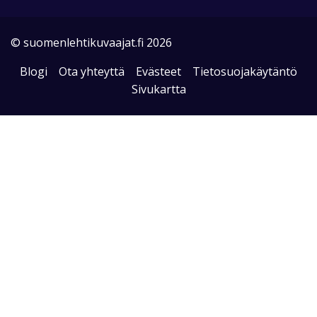
© suomenlehtikuvaajat.fi 2026
Blogi
Ota yhteyttä
Evästeet
Tietosuojakäytäntö
Sivukartta