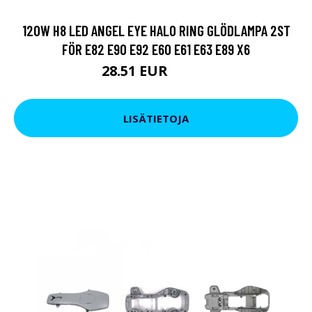
120W H8 LED ANGEL EYE HALO RING GLÖDLAMPA 2ST
FÖR E82 E90 E92 E60 E61 E63 E89 X6
28.51 EUR
37.06 EUR
LISÄTIETOJA