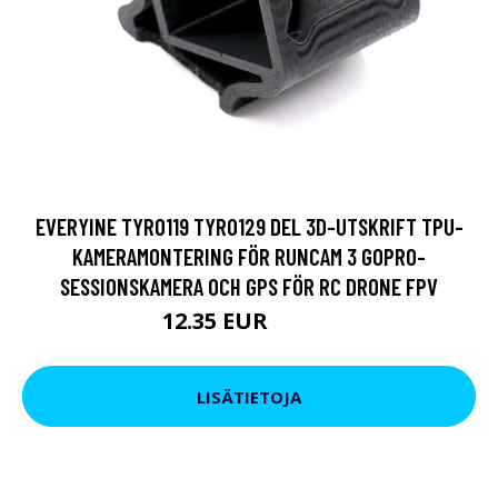
EVERYINE TYRO119 TYRO129 DEL 3D-UTSKRIFT TPU-
KAMERAMONTERING FÖR RUNCAM 3 GOPRO-
SESSIONSKAMERA OCH GPS FÖR RC DRONE FPV
12.35 EUR
14.25 EUR
LISÄTIETOJA