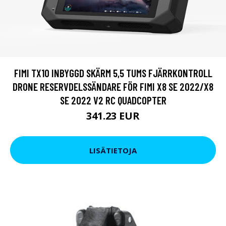
FIMI TX10 INBYGGD SKÄRM 5,5 TUMS FJÄRRKONTROLL
DRONE RESERVDELSSÄNDARE FÖR FIMI X8 SE 2022/X8
SE 2022 V2 RC QUADCOPTER
341.23 EUR
LISÄTIETOJA