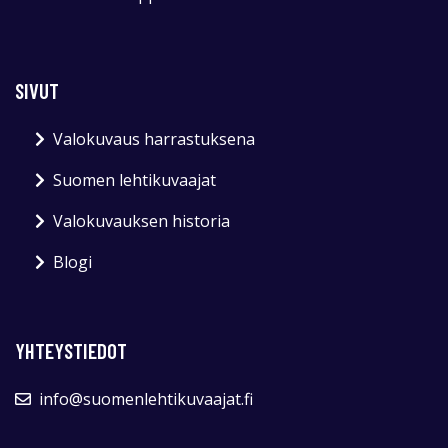
SIVUT
Valokuvaus harrastuksena
Suomen lehtikuvaajat
Valokuvauksen historia
Blogi
YHTEYSTIEDOT
info@suomenlehtikuvaajat.fi