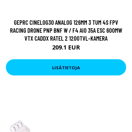
GEPRC CINELOG30 ANALOG 126MM 3 TUM 4S FPV
RACING DRONE PNP BNF W / F4 AIO 35A ESC 600MW
VTX CADDX RATEL 2 1200TVL-KAMERA
209.1 EUR
LISÄTIETOJA