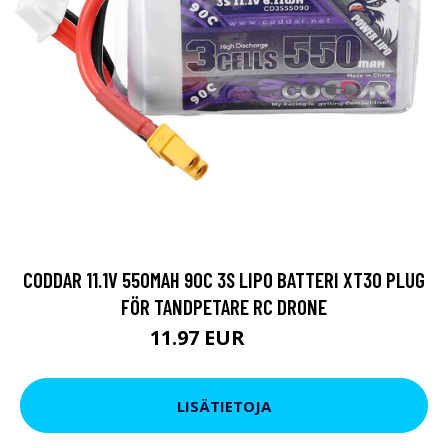
CODDAR 11.1V 550MAH 90C 3S LIPO BATTERI XT30 PLUG
FÖR TANDPETARE RC DRONE
11.97 EUR
20.9 EUR
LISÄTIETOJA