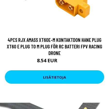
4PCS RJX AMASS XT60E-M KONTAKTDON HANE PLUG
XT60 E PLUG TO M PLUG FÖR RC BATTERI FPV RACING
DRONE
8.54 EUR
10.45 EUR
LISÄTIETOJA