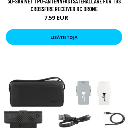
3D-SKRIVET TPU-ANTENNFÄSTSÄTEHÅLLARE FÖR TBS
CROSSFIRE RECEIVER RC DRONE
7.59 EUR
11.4 EUR
LISÄTIETOJA