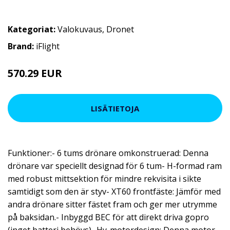
Kategoriat:
Valokuvaus
,
Dronet
Brand:
iFlight
570.29 EUR
LISÄTIETOJA
Funktioner:- 6 tums drönare omkonstruerad: Denna
drönare var speciellt designad för 6 tum- H-formad ram
med robust mittsektion för mindre rekvisita i sikte
samtidigt som den är styv- XT60 frontfäste: Jämför med
andra drönare sitter fästet fram och ger mer utrymme
på baksidan.- Inbyggd BEC för att direkt driva gopro