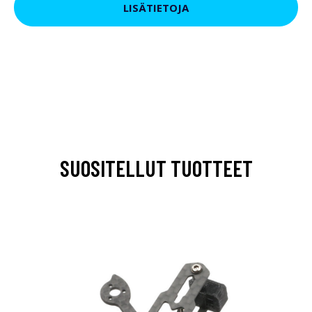
LISÄTIETOJA
SUOSITELLUT TUOTTEET