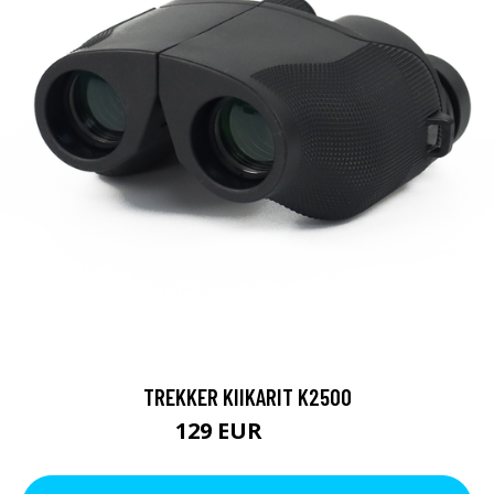
TREKKER KIIKARIT K2500
129 EUR
199 EUR