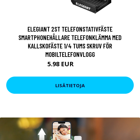
ELEGIANT 2ST TELEFONSTATIVFÄSTE
SMARTPHONEHÅLLARE TELEFONKLÄMMA MED
KALLSKOFÄSTE 1/4 TUMS SKRUV FÖR
MOBILTELEFONVLOGG
5.98 EUR
10.45 EUR
LISÄTIETOJA