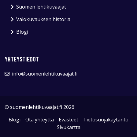
Suomen lehtikuvaajat
Valokuvauksen historia
Blogi
YHTEYSTIEDOT
info@suomenlehtikuvaajat.fi
© suomenlehtikuvaajat.fi 2026
Blogi
Ota yhteyttä
Evästeet
Tietosuojakäytäntö
Sivukartta