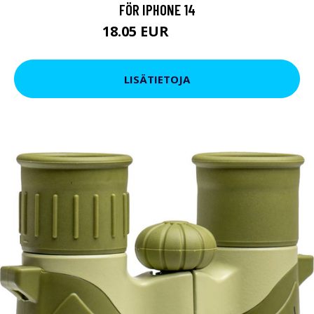
FÖR IPHONE 14
18.05 EUR
27.55 EUR
LISÄTIETOJA