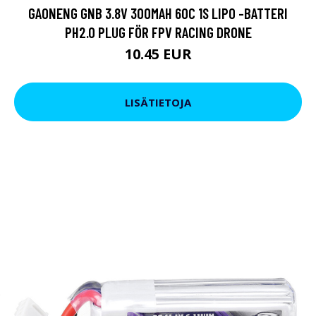
GAONENG GNB 3.8V 300MAH 60C 1S LIPO -BATTERI
PH2.0 PLUG FÖR FPV RACING DRONE
10.45 EUR
LISÄTIETOJA