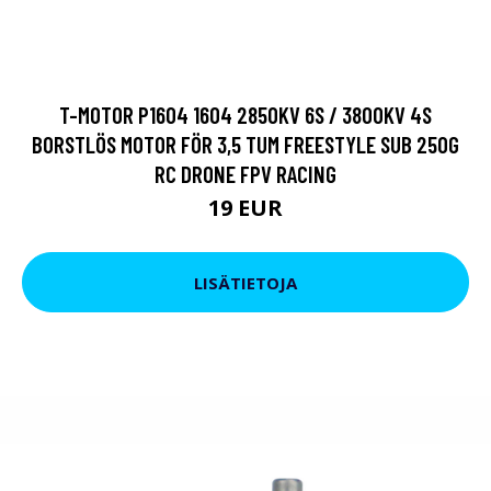
T-MOTOR P1604 1604 2850KV 6S / 3800KV 4S
BORSTLÖS MOTOR FÖR 3,5 TUM FREESTYLE SUB 250G
RC DRONE FPV RACING
19 EUR
LISÄTIETOJA