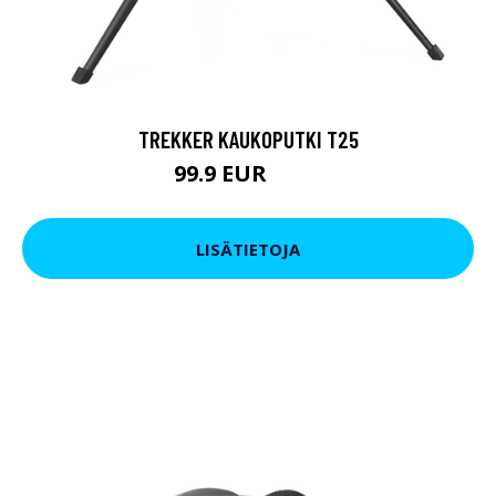
TREKKER KAUKOPUTKI T25
99.9 EUR
179 EUR
LISÄTIETOJA