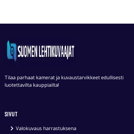
Tilaa parhaat kamerat ja kuvaustarvikkeet edullisesti
luotettavilta kauppiailta!
SIVUT
Valokuvaus harrastuksena