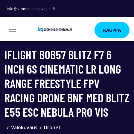
info@suomenlehtikuvaajat.fi
KAUPPA
IFLIGHT BOB57 BLITZ F7 6
INCH 6S CINEMATIC LR LONG
RANGE FREESTYLE FPV
RACING DRONE BNF MED BLITZ
E55 ESC NEBULA PRO VIS
Valokuvaus
Dronet