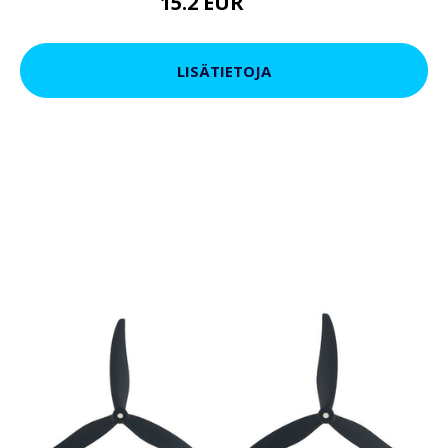
15.2 EUR
19 EUR
LISÄTIETOJA