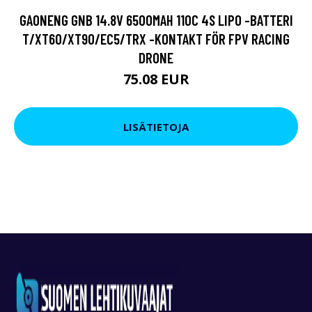
GAONENG GNB 14.8V 6500MAH 110C 4S LIPO -BATTERI
T/XT60/XT90/EC5/TRX -KONTAKT FÖR FPV RACING
DRONE
75.08 EUR
LISÄTIETOJA