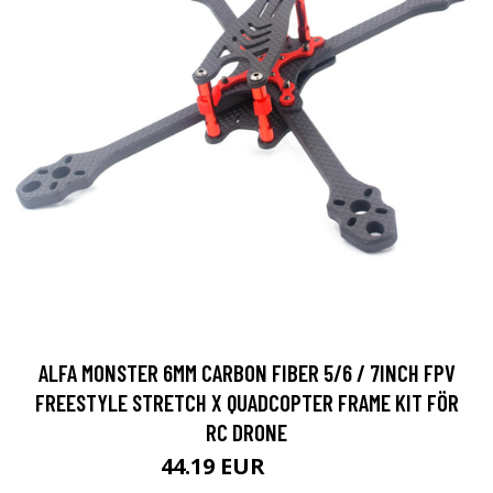
ALFA MONSTER 6MM CARBON FIBER 5/6 / 7INCH FPV
FREESTYLE STRETCH X QUADCOPTER FRAME KIT FÖR
RC DRONE
44.19 EUR
52.74 EUR