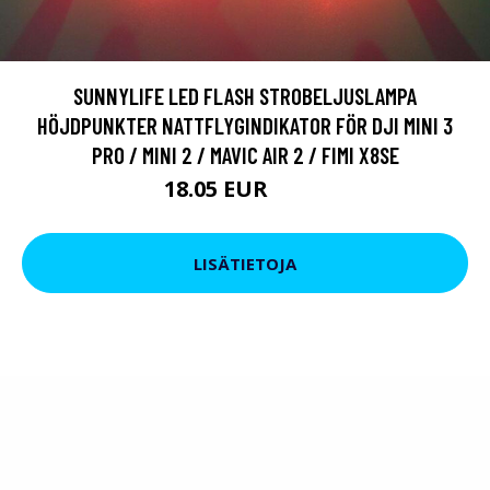
SUNNYLIFE LED FLASH STROBELJUSLAMPA
HÖJDPUNKTER NATTFLYGINDIKATOR FÖR DJI MINI 3
PRO / MINI 2 / MAVIC AIR 2 / FIMI X8SE
18.05 EUR
20.9 EUR
LISÄTIETOJA