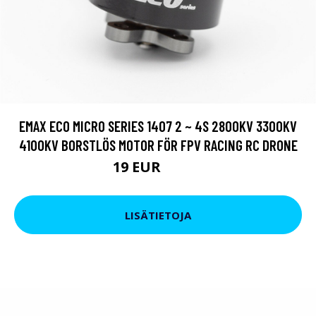
EMAX ECO MICRO SERIES 1407 2 ~ 4S 2800KV 3300KV
4100KV BORSTLÖS MOTOR FÖR FPV RACING RC DRONE
19 EUR
25.65 EUR
LISÄTIETOJA