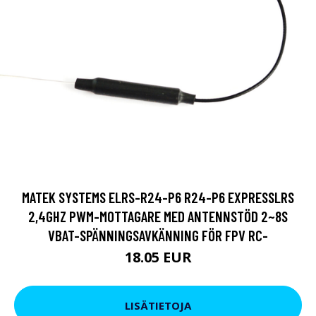
MATEK SYSTEMS ELRS-R24-P6 R24-P6 EXPRESSLRS
2,4GHZ PWM-MOTTAGARE MED ANTENNSTÖD 2~8S
VBAT-SPÄNNINGSAVKÄNNING FÖR FPV RC-
18.05 EUR
LISÄTIETOJA