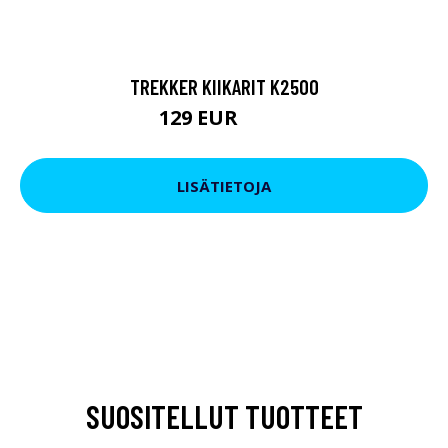
TREKKER KIIKARIT K2500
129 EUR
199 EUR
LISÄTIETOJA
SUOSITELLUT TUOTTEET