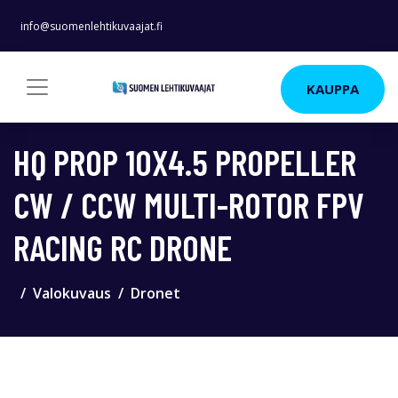
info@suomenlehtikuvaajat.fi
KAUPPA
HQ PROP 10X4.5 PROPELLER
CW / CCW MULTI-ROTOR FPV
RACING RC DRONE
Valokuvaus
Dronet