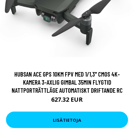
HUBSAN ACE GPS 10KM FPV MED 1/1,3" CMOS 4K-
KAMERA 3-AXLIG GIMBAL 35MIN FLYGTID
NATTPORTRÄTTLÄGE AUTOMATISKT DRIFTANDE RC
627.32 EUR
LISÄTIETOJA