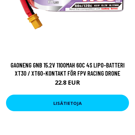
GAONENG GNB 15.2V 1100MAH 60C 4S LIPO-BATTERI
XT30 / XT60-KONTAKT FÖR FPV RACING DRONE
22.8 EUR
LISÄTIETOJA