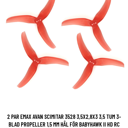
2 PAR EMAX AVAN SCIMITAR 3528 3,5X2,8X3 3,5 TUM 3-
BLAD PROPELLER 1,5 MM HÅL FÖR BABYHAWK II HD RC