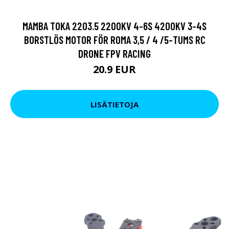
MAMBA TOKA 2203.5 2200KV 4-6S 4200KV 3-4S
BORSTLÖS MOTOR FÖR ROMA 3,5 / 4 /5-TUMS RC
DRONE FPV RACING
20.9 EUR
LISÄTIETOJA