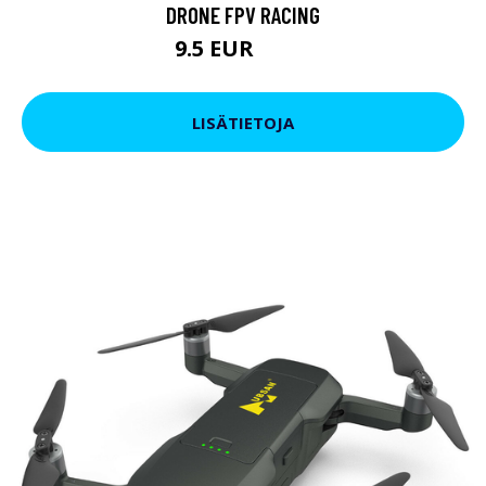
DRONE FPV RACING
9.5 EUR
11.4 EUR
LISÄTIETOJA