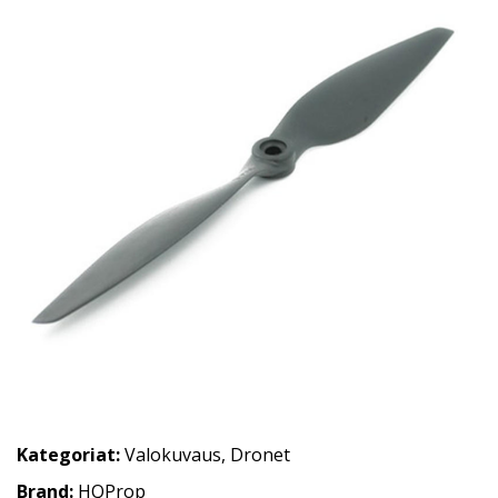
Kategoriat:
Valokuvaus
,
Dronet
Brand:
HQProp