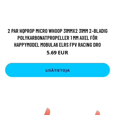
2 PAR HQPROP MICRO WHOOP 31MMX2 31MM 2-BLADIG
POLYKARBONATPROPELLER 1 MM AXEL FÖR
HAPPYMODEL MOBULA6 ELRS FPV RACING DRO
5.69 EUR
LISÄTIETOJA