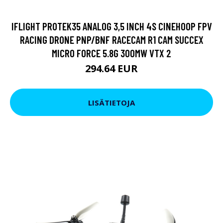
IFLIGHT PROTEK35 ANALOG 3,5 INCH 4S CINEHOOP FPV
RACING DRONE PNP/BNF RACECAM R1 CAM SUCCEX
MICRO FORCE 5.8G 300MW VTX 2
294.64 EUR
LISÄTIETOJA