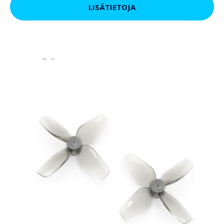
LISÄTIETOJA