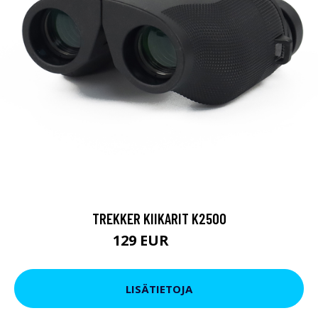
TREKKER KIIKARIT K2500
129 EUR
199 EUR
LISÄTIETOJA