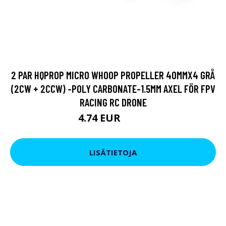
2 PAR HQPROP MICRO WHOOP PROPELLER 40MMX4 GRÅ
(2CW + 2CCW) -POLY CARBONATE-1.5MM AXEL FÖR FPV
RACING RC DRONE
4.74 EUR
8.54 EUR
LISÄTIETOJA