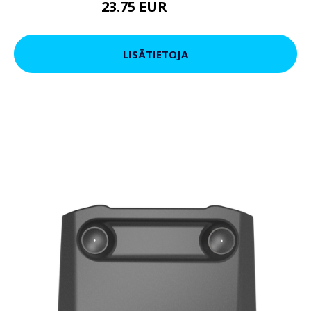
23.75 EUR
31.36 EUR
LISÄTIETOJA