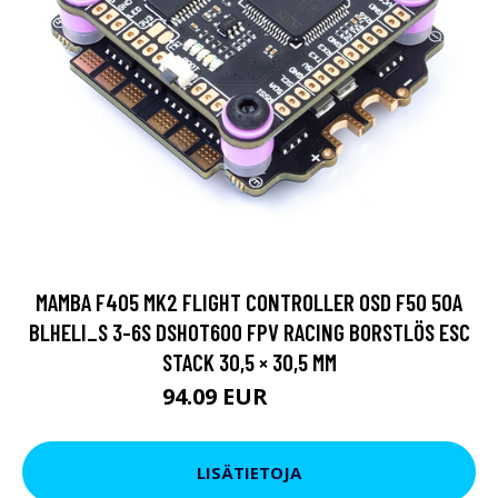
MAMBA F405 MK2 FLIGHT CONTROLLER OSD F50 50A
BLHELI_S 3-6S DSHOT600 FPV RACING BORSTLÖS ESC
STACK 30,5 × 30,5 MM
94.09 EUR
95.04 EUR
LISÄTIETOJA