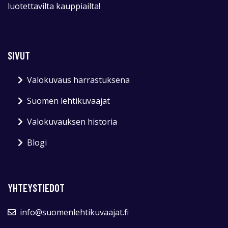
luotettavilta kauppiailta!
SIVUT
Valokuvaus harrastuksena
Suomen lehtikuvaajat
Valokuvauksen historia
Blogi
YHTEYSTIEDOT
info@suomenlehtikuvaajat.fi