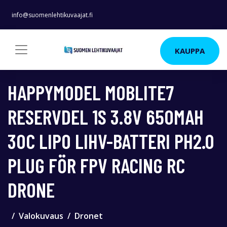
info@suomenlehtikuvaajat.fi
KAUPPA
HAPPYMODEL MOBLITE7
RESERVDEL 1S 3.8V 650MAH
30C LIPO LIHV-BATTERI PH2.0
PLUG FÖR FPV RACING RC
DRONE
Valokuvaus
Dronet