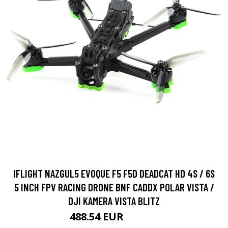
IFLIGHT NAZGUL5 EVOQUE F5 F5D DEADCAT HD 4S / 6S
5 INCH FPV RACING DRONE BNF CADDX POLAR VISTA /
DJI KAMERA VISTA BLITZ
488.54 EUR
492.35 EUR