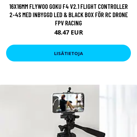
16X16MM FLYWOO GOKU F4 V2.1 FLIGHT CONTROLLER
2-4S MED INBYGGD LED & BLACK BOX FÖR RC DRONE
FPV RACING
48.47 EUR
LISÄTIETOJA