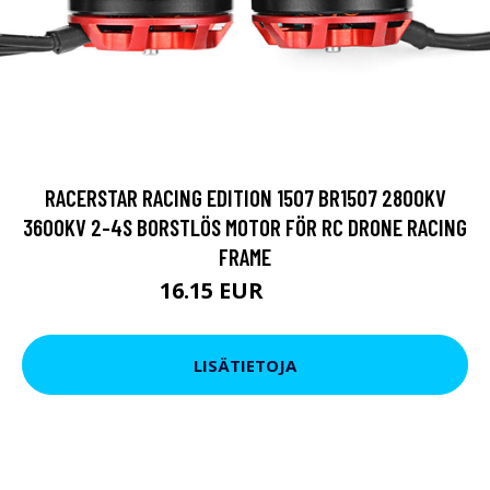
RACERSTAR RACING EDITION 1507 BR1507 2800KV
3600KV 2-4S BORSTLÖS MOTOR FÖR RC DRONE RACING
FRAME
16.15 EUR
19.95 EUR
LISÄTIETOJA