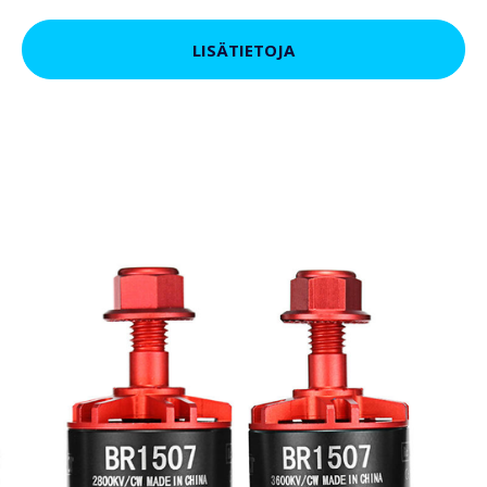
LISÄTIETOJA