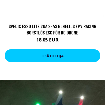
SPEDIX ES20 LITE 20A 2-4S BLHELI_S FPV RACING
BORSTLÖS ESC FÖR RC DRONE
18.05 EUR
19 EUR
LISÄTIETOJA