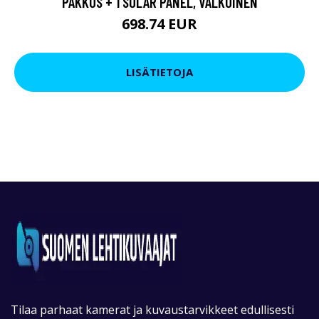
PAKKUS + 1 SOLAR PANEL, VALKOINEN
698.74 EUR
LISÄTIETOJA
Tilaa parhaat kamerat ja kuvaustarvikkeet edullisesti