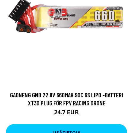
GAONENG GNB 22.8V 660MAH 90C 6S LIPO -BATTERI
XT30 PLUG FÖR FPV RACING DRONE
24.7 EUR
LISÄTIETOJA