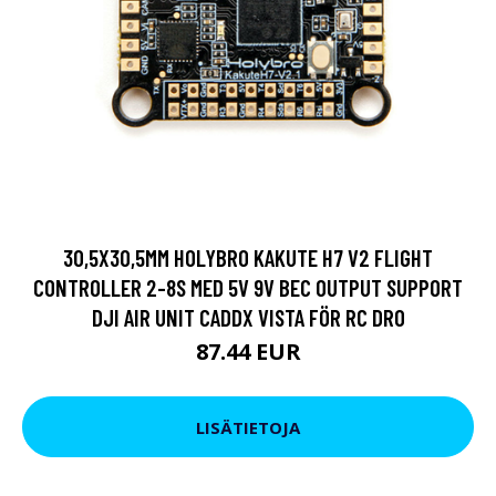
30,5X30,5MM HOLYBRO KAKUTE H7 V2 FLIGHT
CONTROLLER 2-8S MED 5V 9V BEC OUTPUT SUPPORT
DJI AIR UNIT CADDX VISTA FÖR RC DRO
87.44 EUR
LISÄTIETOJA