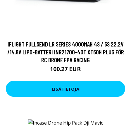
IFLIGHT FULLSEND LR SERIES 4000MAH 4S / 6S 22.2V
/14.8V LIPO-BATTERI INR21700-40T XT60H PLUG FÖR
RC DRONE FPV RACING
100.27 EUR
LISÄTIETOJA