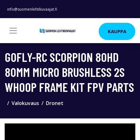
info@suomenlehtikuvaajat.fi
KAUPPA
GOFLY-RC SCORPION 80HD
80MM MICRO BRUSHLESS 2S
WHOOP FRAME KIT FPV PARTS
Valokuvaus
Dronet