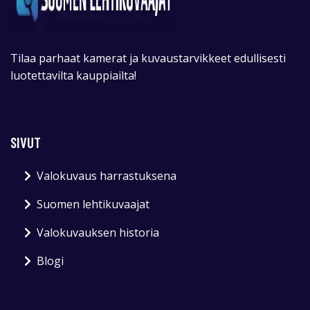
Tilaa parhaat kamerat ja kuvaustarvikkeet edullisesti
luotettavilta kauppiailta!
SIVUT
Valokuvaus harrastuksena
Suomen lehtikuvaajat
Valokuvauksen historia
Blogi