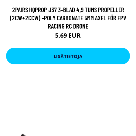
2PAIRS HQPROP J37 3-BLAD 4,9 TUMS PROPELLER
(2CW+2CCW) -POLY CARBONATE 5MM AXEL FÖR FPV
RACING RC DRONE
5.69 EUR
LISÄTIETOJA