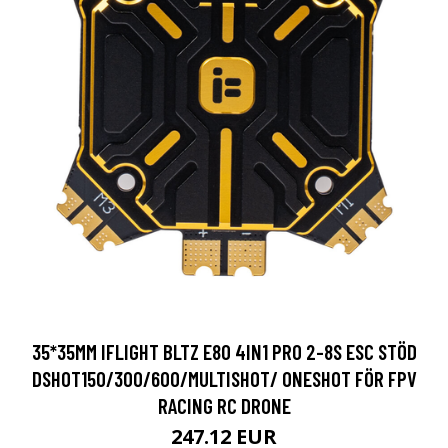
35*35MM IFLIGHT BLTZ E80 4IN1 PRO 2-8S ESC STÖD
DSHOT150/300/600/MULTISHOT/ ONESHOT FÖR FPV
RACING RC DRONE
247.12 EUR