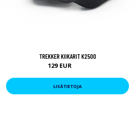
TREKKER KIIKARIT K2500
129 EUR
199 EUR
LISÄTIETOJA