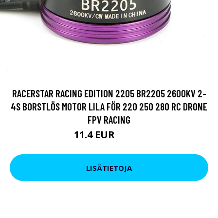
RACERSTAR RACING EDITION 2205 BR2205 2600KV 2-
4S BORSTLÖS MOTOR LILA FÖR 220 250 280 RC DRONE
FPV RACING
11.4 EUR
16.15 EUR
LISÄTIETOJA