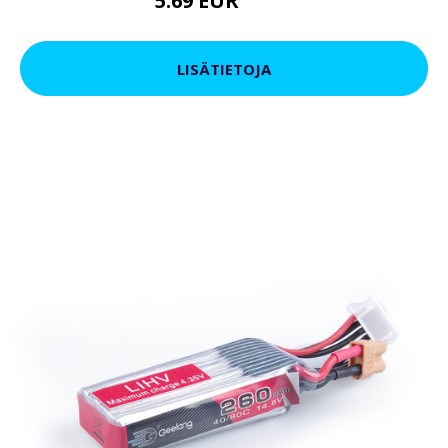
5.69 EUR
8.54 EUR
LISÄTIETOJA