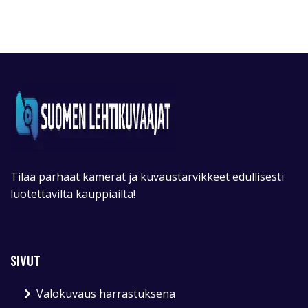
Tilaa parhaat kamerat ja kuvaustarvikkeet edullisesti
luotettavilta kauppiailta!
SIVUT
Valokuvaus harrastuksena