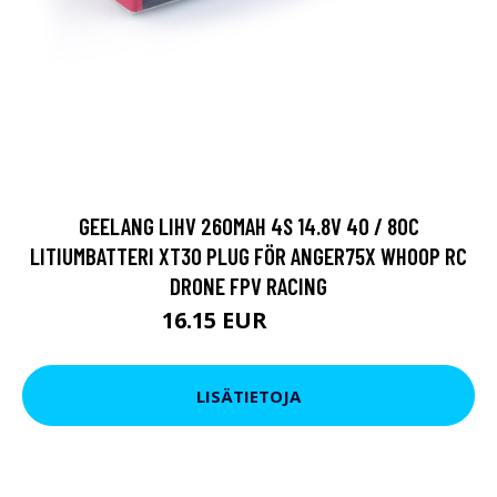
GEELANG LIHV 260MAH 4S 14.8V 40 / 80C
LITIUMBATTERI XT30 PLUG FÖR ANGER75X WHOOP RC
DRONE FPV RACING
16.15 EUR
19.95 EUR
LISÄTIETOJA