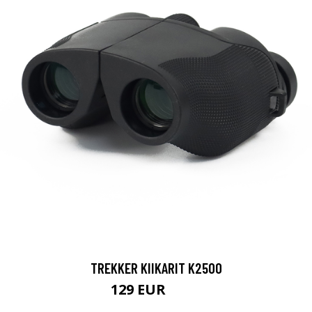
TREKKER KIIKARIT K2500
129 EUR
199 EUR