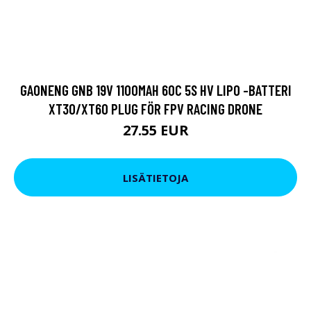
GAONENG GNB 19V 1100MAH 60C 5S HV LIPO -BATTERI
XT30/XT60 PLUG FÖR FPV RACING DRONE
27.55 EUR
LISÄTIETOJA