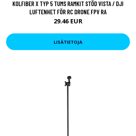
KOLFIBER X TYP 5 TUMS RAMKIT STÖD VISTA / DJI
LUFTENHET FÖR RC DRONE FPV RA
29.46 EUR
LISÄTIETOJA