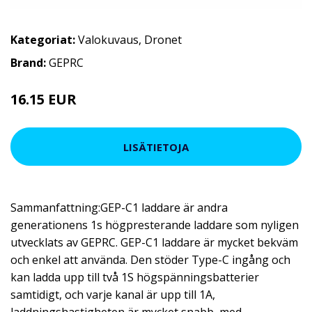
Kategoriat:
Valokuvaus
,
Dronet
Brand:
GEPRC
16.15 EUR
LISÄTIETOJA
Sammanfattning:GEP-C1 laddare är andra
generationens 1s högpresterande laddare som nyligen
utvecklats av GEPRC. GEP-C1 laddare är mycket bekväm
och enkel att använda. Den stöder Type-C ingång och
kan ladda upp till två 1S högspänningsbatterier
samtidigt, och varje kanal är upp till 1A,