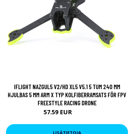
IFLIGHT NAZGUL5 V2/HD XL5 V5.1 5 TUM 240 MM
HJULBAS 5 MM ARM X TYP KOLFIBERRAMSATS FÖR FPV
FREESTYLE RACING DRONE
57.59 EUR
74.13 EUR
LISÄTIETOJA