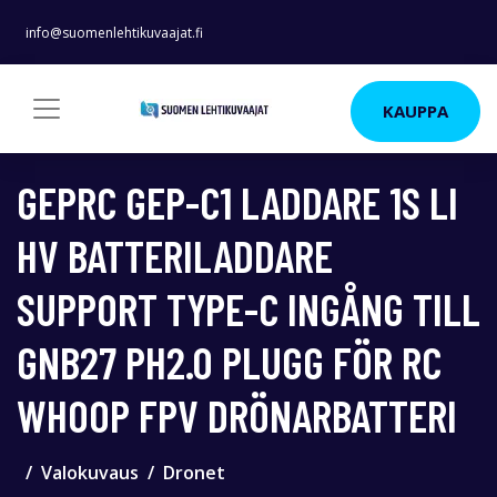
info@suomenlehtikuvaajat.fi
KAUPPA
GEPRC GEP-C1 LADDARE 1S LI
HV BATTERILADDARE
SUPPORT TYPE-C INGÅNG TILL
GNB27 PH2.0 PLUGG FÖR RC
WHOOP FPV DRÖNARBATTERI
Valokuvaus
Dronet