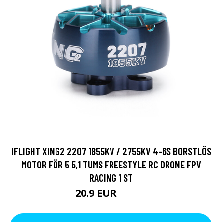
IFLIGHT XING2 2207 1855KV / 2755KV 4-6S BORSTLÖS
MOTOR FÖR 5 5,1 TUMS FREESTYLE RC DRONE FPV
RACING 1 ST
20.9 EUR
32.31 EUR