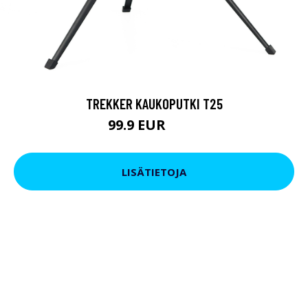
TREKKER KAUKOPUTKI T25
99.9 EUR
179 EUR
LISÄTIETOJA