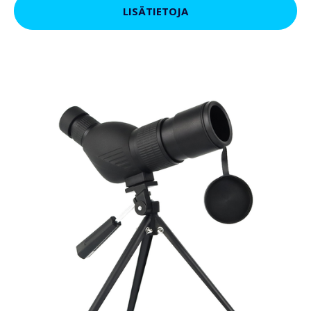
LISÄTIETOJA