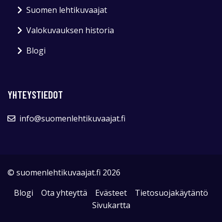
Suomen lehtikuvaajat
Valokuvauksen historia
Blogi
YHTEYSTIEDOT
info@suomenlehtikuvaajat.fi
© suomenlehtikuvaajat.fi 2026
Blogi
Ota yhteyttä
Evästeet
Tietosuojakäytäntö
Sivukartta