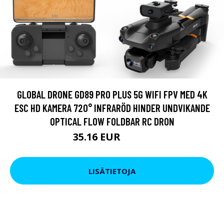
GLOBAL DRONE GD89 PRO PLUS 5G WIFI FPV MED 4K
ESC HD KAMERA 720° INFRARÖD HINDER UNDVIKANDE
OPTICAL FLOW FOLDBAR RC DRON
35.16 EUR
43.71 EUR
LISÄTIETOJA