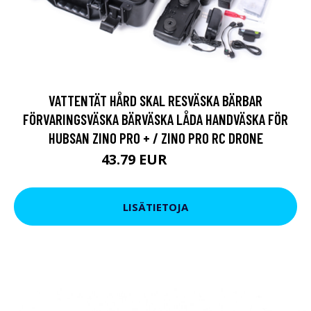
VATTENTÄT HÅRD SKAL RESVÄSKA BÄRBAR
FÖRVARINGSVÄSKA BÄRVÄSKA LÅDA HANDVÄSKA FÖR
HUBSAN ZINO PRO + / ZINO PRO RC DRONE
43.79 EUR
73.18 EUR
LISÄTIETOJA