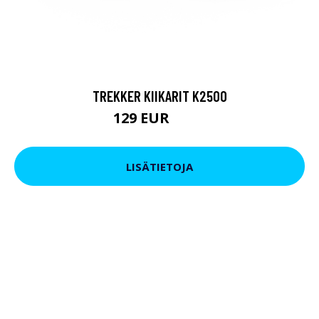
TREKKER KIIKARIT K2500
129 EUR
199 EUR
LISÄTIETOJA