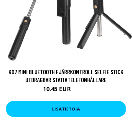
K07 MINI BLUETOOTH FJÄRRKONTROLL SELFIE STICK
UTDRAGBAR STATIVTELEFONHÅLLARE
10.45 EUR
16.15 EUR
LISÄTIETOJA