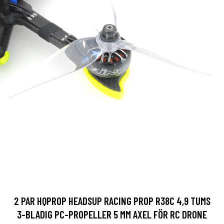
2 PAR HQPROP HEADSUP RACING PROP R38C 4,9 TUMS
3-BLADIG PC-PROPELLER 5 MM AXEL FÖR RC DRONE