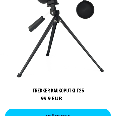
TREKKER KAUKOPUTKI T25
99.9 EUR
179 EUR
LISÄTIETOJA