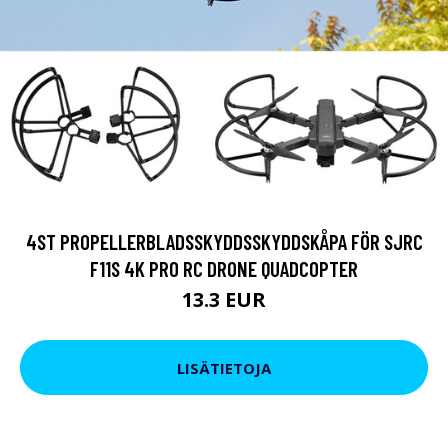
4ST PROPELLERBLADSSKYDDSSKYDDSKÅPA FÖR SJRC
F11S 4K PRO RC DRONE QUADCOPTER
13.3 EUR
LISÄTIETOJA