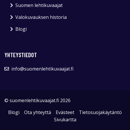
Suomen lehtikuvaajat
Valokuvauksen historia
Blogi
YHTEYSTIEDOT
info@suomenlehtikuvaajat.fi
© suomenlehtikuvaajat.fi 2026
Blogi
Ota yhteyttä
Evästeet
Tietosuojakäytäntö
Sivukartta