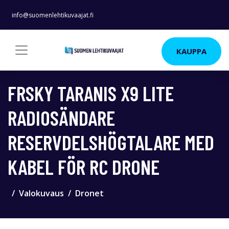
info@suomenlehtikuvaajat.fi
KAUPPA
FRSKY TARANIS X9 LITE
RADIOSÄNDARE
RESERVDELSHÖGTALARE MED
KABEL FÖR RC DRONE
Valokuvaus
Dronet