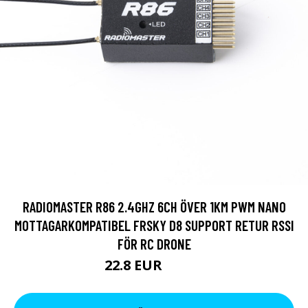
RADIOMASTER R86 2.4GHZ 6CH ÖVER 1KM PWM NANO
MOTTAGARKOMPATIBEL FRSKY D8 SUPPORT RETUR RSSI
FÖR RC DRONE
22.8 EUR
27.55 EUR