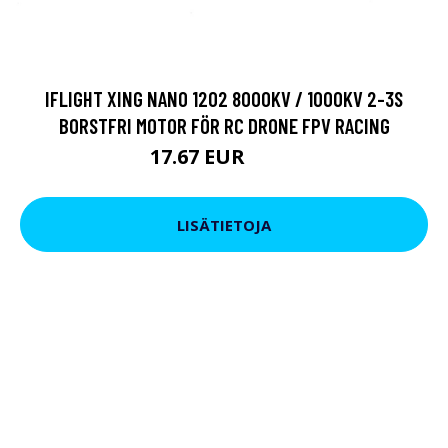
IFLIGHT XING NANO 1202 8000KV / 1000KV 2-3S
BORSTFRI MOTOR FÖR RC DRONE FPV RACING
17.67 EUR
22.8 EUR
LISÄTIETOJA