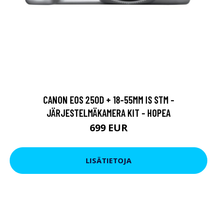
CANON EOS 250D + 18-55MM IS STM -
JÄRJESTELMÄKAMERA KIT - HOPEA
699 EUR
LISÄTIETOJA