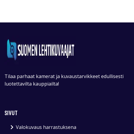
Tilaa parhaat kamerat ja kuvaustarvikkeet edullisesti
luotettavilta kauppiailta!
SIVUT
Valokuvaus harrastuksena