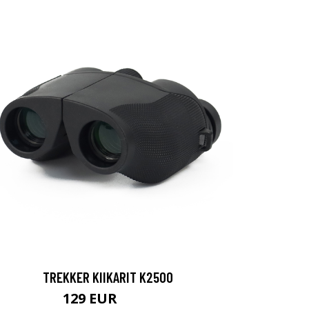
TREKKER KIIKARIT K2500
129 EUR
199 EUR