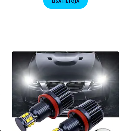
LISÄTIETOJA