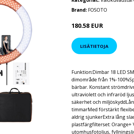
Kategoriat:
Valokuvaustar
Brand:
FOSOTO
180.58 EUR
228.11 EUR
LISÄTIETOJA
Funktion:Dimbar 18 LED SMD
dimområde från 1%-100%Spe
bärbar. Konstant strömdriv
ultraviolett och infraröd lju
säkerhet och miljöskyddLån
timmarMed förstärkt flexibe
aldrig sjunkerExtra lång s
plastfärgfilterset: Orange+
utomhusfotoljus, fyllningsl