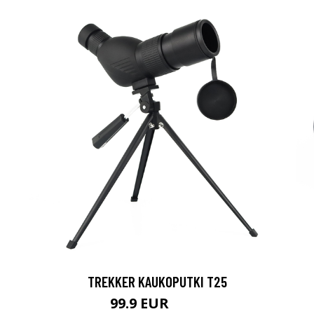
TREKKER KAUKOPUTKI T25
99.9 EUR
179 EUR