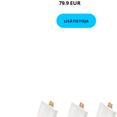
79.9 EUR
119 EUR
LISÄTIETOJA