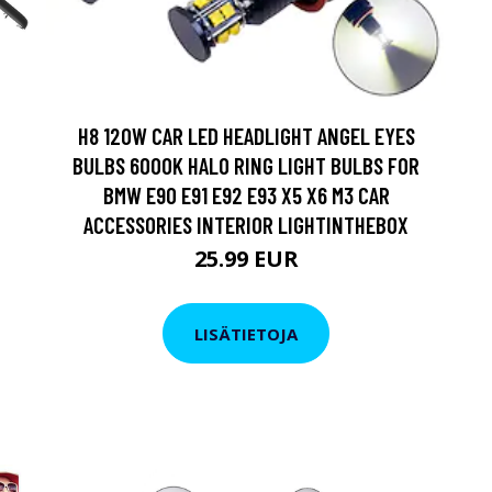
H8 120W CAR LED HEADLIGHT ANGEL EYES
BULBS 6000K HALO RING LIGHT BULBS FOR
BMW E90 E91 E92 E93 X5 X6 M3 CAR
ACCESSORIES INTERIOR LIGHTINTHEBOX
25.99 EUR
LISÄTIETOJA