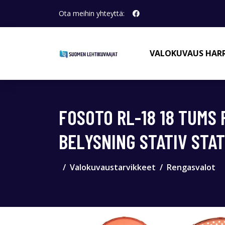
Ota meihin yhteyttä:
VALOKUVAUS HAR
FOSOTO RL-18 18 TUMS
BELYSNING STATIV STA
Valokuvaustarvikkeet
Rengasvalot