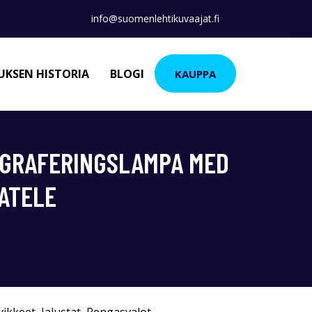
info@suomenlehtikuvaajat.fi
KSEN HISTORIA
BLOGI
KAUPPA
OGRAFERINGSLAMPA MED
ATELE