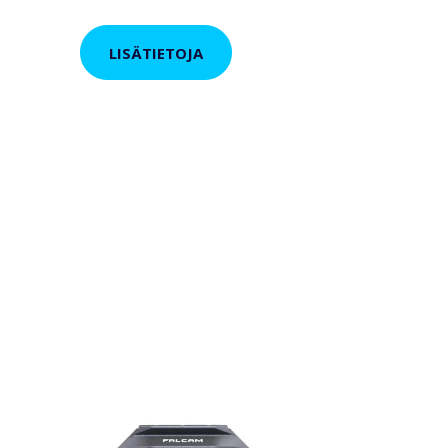
LISÄTIETOJA