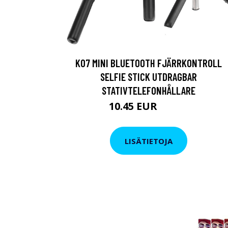
K07 MINI BLUETOOTH FJÄRRKONTROLL
SELFIE STICK UTDRAGBAR
STATIVTELEFONHÅLLARE
10.45 EUR
16.15 EUR
LISÄTIETOJA