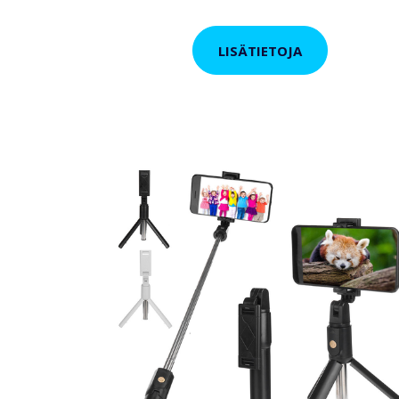
LISÄTIETOJA