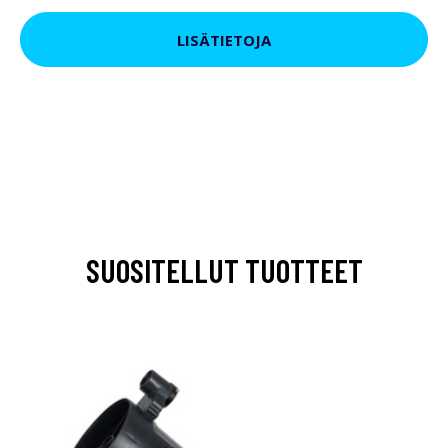
LISÄTIETOJA
SUOSITELLUT TUOTTEET