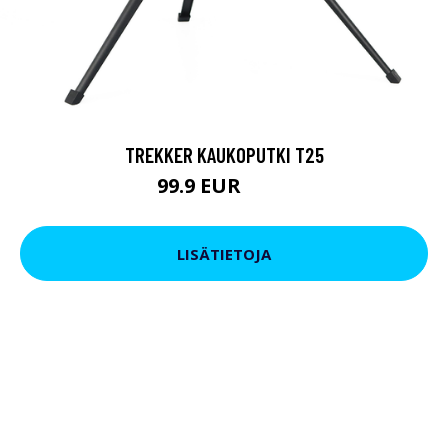
TREKKER KAUKOPUTKI T25
99.9 EUR
179 EUR
LISÄTIETOJA