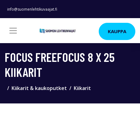
info@suomenlehtikuvaajat.fi
KAUPPA
FOCUS FREEFOCUS 8 X 25
KIIKARIT
Kiikarit & kaukoputket
Kiikarit