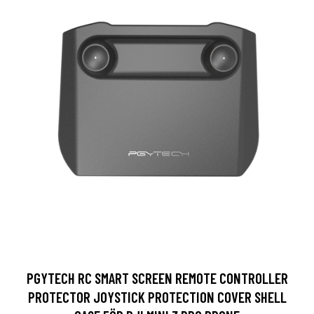
PGYTECH RC SMART SCREEN REMOTE CONTROLLER
PROTECTOR JOYSTICK PROTECTION COVER SHELL