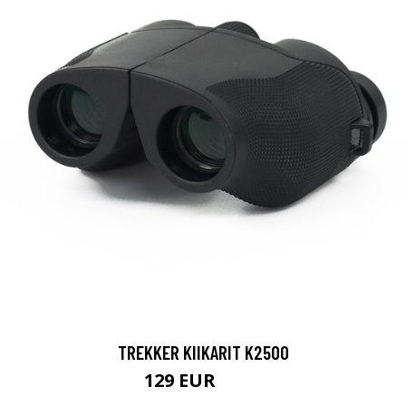
TREKKER KIIKARIT K2500
129 EUR
199 EUR