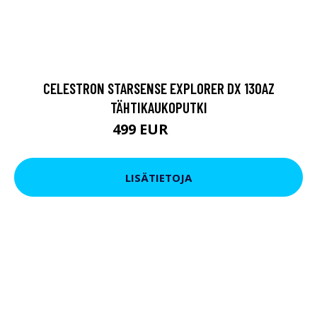
CELESTRON STARSENSE EXPLORER DX 130AZ
TÄHTIKAUKOPUTKI
499 EUR
649 EUR
LISÄTIETOJA