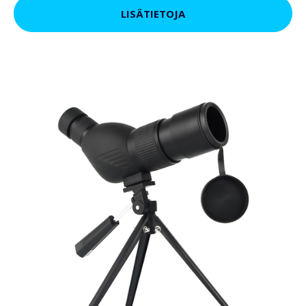
LISÄTIETOJA