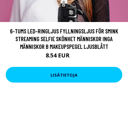
6-TUMS LED-RINGLJUS FYLLNINGSLJUS FÖR SMINK
STREAMING SELFIE SKÖNHET MÄNNISKOR INGA
MÄNNISKOR B MAKEUPSPEGEL LJUSBLÅTT
8.54 EUR
19 EUR
LISÄTIETOJA