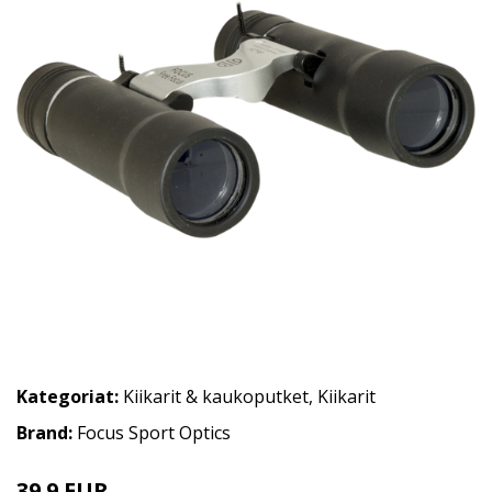
Kategoriat:
Kiikarit & kaukoputket
,
Kiikarit
Brand:
Focus Sport Optics
39.9 EUR