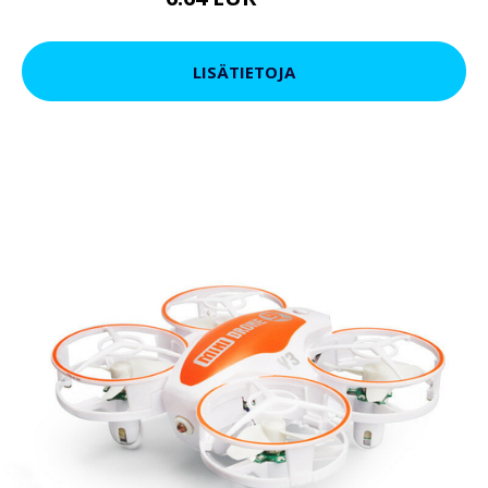
10.45 EUR
LISÄTIETOJA