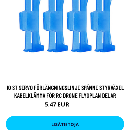
10 ST SERVO FÖRLÄNGNINGSLINJE SPÄNNE STYRVÄXEL
KABELKLÄMMA FÖR RC DRONE FLYGPLAN DELAR
5.47 EUR
9.12 EUR
LISÄTIETOJA