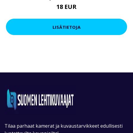
18 EUR
LISÄTIETOJA
Tilaa parhaat kamerat ja kuvaustarvikkeet edullisesti