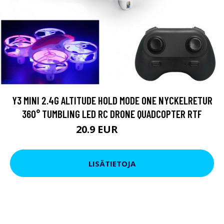
Y3 MINI 2.4G ALTITUDE HOLD MODE ONE NYCKELRETUR
360° TUMBLING LED RC DRONE QUADCOPTER RTF
20.9 EUR
27.55 EUR
LISÄTIETOJA