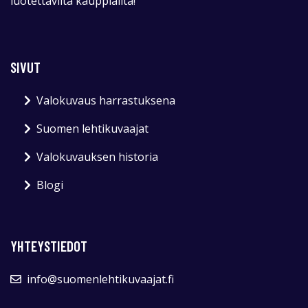
luotettavilta kauppiailta!
SIVUT
Valokuvaus harrastuksena
Suomen lehtikuvaajat
Valokuvauksen historia
Blogi
YHTEYSTIEDOT
info@suomenlehtikuvaajat.fi