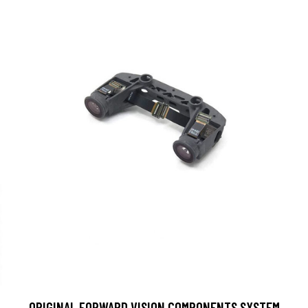
ORIGINAL FORWARD VISION COMPONENTS SYSTEM