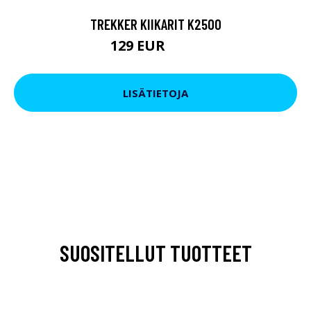
TREKKER KIIKARIT K2500
129 EUR
199 EUR
LISÄTIETOJA
SUOSITELLUT TUOTTEET