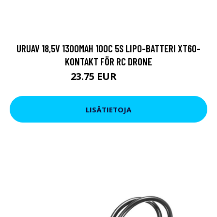
URUAV 18,5V 1300MAH 100C 5S LIPO-BATTERI XT60-
KONTAKT FÖR RC DRONE
23.75 EUR
28.51 EUR
LISÄTIETOJA