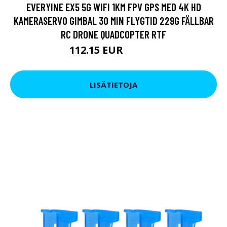
EVERYINE EX5 5G WIFI 1KM FPV GPS MED 4K HD
KAMERASERVO GIMBAL 30 MIN FLYGTID 229G FÄLLBAR
RC DRONE QUADCOPTER RTF
112.15 EUR
178.68 EUR
LISÄTIETOJA