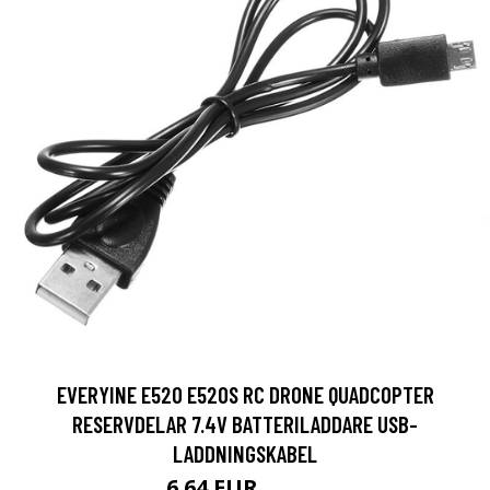
EVERYINE E520 E520S RC DRONE QUADCOPTER
RESERVDELAR 7.4V BATTERILADDARE USB-
LADDNINGSKABEL
6.64 EUR