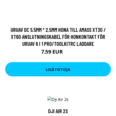
URUAV DC 5.5MM * 2.5MM HONA TILL AMASS XT30 /
XT60 ANSLUTNINGSKABEL FÖR HONKONTAKT FÖR
URUAV 6 I 1 PRO/TOOLKITRC LADDARE
7.59 EUR
9.5 EUR
LISÄTIETOJA
DJI AIR 2S