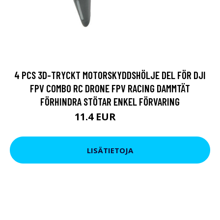
4 PCS 3D-TRYCKT MOTORSKYDDSHÖLJE DEL FÖR DJI
FPV COMBO RC DRONE FPV RACING DAMMTÄT
FÖRHINDRA STÖTAR ENKEL FÖRVARING
11.4 EUR
14.25 EUR
LISÄTIETOJA