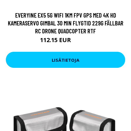
EVERYINE EX5 5G WIFI 1KM FPV GPS MED 4K HD
KAMERASERVO GIMBAL 30 MIN FLYGTID 229G FÄLLBAR
RC DRONE QUADCOPTER RTF
112.15 EUR
178.68 EUR
LISÄTIETOJA