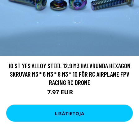
10 ST YFS ALLOY STEEL 12.9 M3 HALVRUNDA HEXAGON
SKRUVAR M3 * 6 M3 * 8 M3 * 10 FÖR RC AIRPLANE FPV
RACING RC DRONE
7.97 EUR
13.68 EUR
LISÄTIETOJA