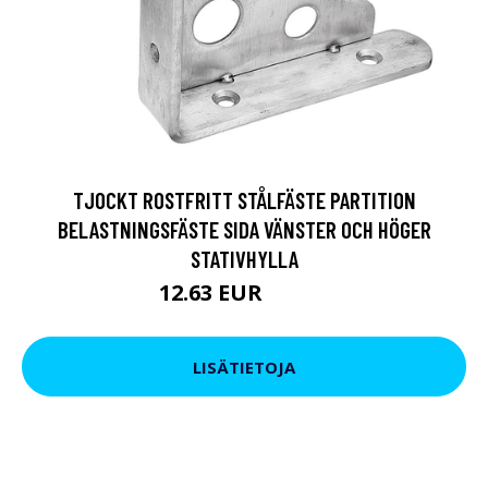
TJOCKT ROSTFRITT STÅLFÄSTE PARTITION
BELASTNINGSFÄSTE SIDA VÄNSTER OCH HÖGER
STATIVHYLLA
12.63 EUR
21.85 EUR
LISÄTIETOJA