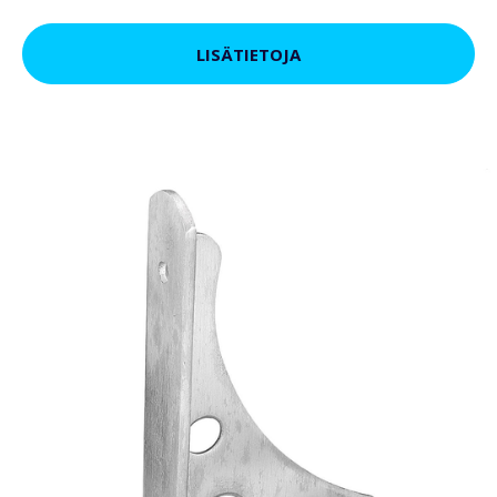
LISÄTIETOJA