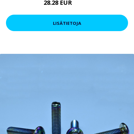
28.28 EUR
33.94 EUR
LISÄTIETOJA