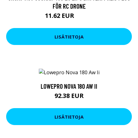
FÖR RC DRONE
11.62 EUR
19.95 EUR
LISÄTIETOJA
LOWEPRO NOVA 180 AW II
92.38 EUR
LISÄTIETOJA