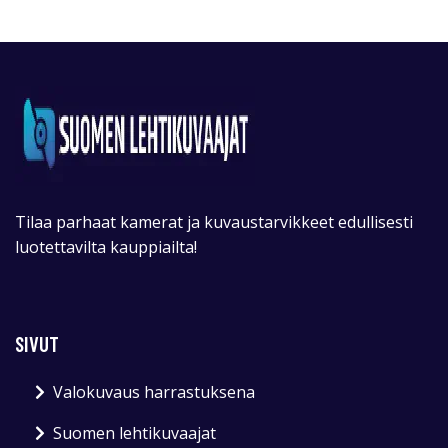
Tilaa parhaat kamerat ja kuvaustarvikkeet edullisesti
luotettavilta kauppiailta!
SIVUT
Valokuvaus harrastuksena
Suomen lehtikuvaajat