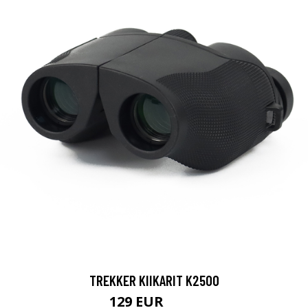
TREKKER KIIKARIT K2500
129 EUR
199 EUR