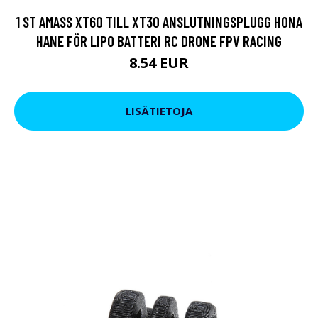
1 ST AMASS XT60 TILL XT30 ANSLUTNINGSPLUGG HONA
HANE FÖR LIPO BATTERI RC DRONE FPV RACING
8.54 EUR
LISÄTIETOJA