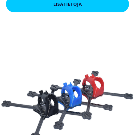
LISÄTIETOJA