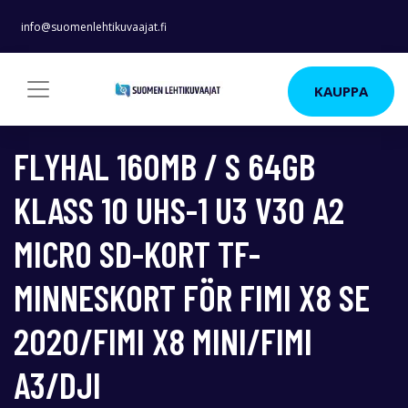
info@suomenlehtikuvaajat.fi
KAUPPA
FLYHAL 160MB / S 64GB
KLASS 10 UHS-1 U3 V30 A2
MICRO SD-KORT TF-
MINNESKORT FÖR FIMI X8 SE
2020/FIMI X8 MINI/FIMI
A3/DJI