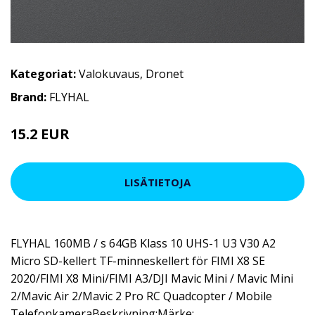
Kategoriat:
Valokuvaus
,
Dronet
Brand:
FLYHAL
15.2 EUR
38.43 EUR
LISÄTIETOJA
FLYHAL 160MB / s 64GB Klass 10 UHS-1 U3 V30 A2
Micro SD-kellert TF-minneskellert för FIMI X8 SE
2020/FIMI X8 Mini/FIMI A3/DJI Mavic Mini / Mavic Mini
2/Mavic Air 2/Mavic 2 Pro RC Quadcopter / Mobile
TelefonkameraBeskrivning:Märke: