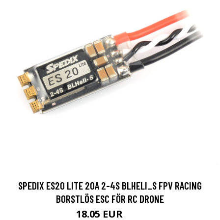
SPEDIX ES20 LITE 20A 2-4S BLHELI_S FPV RACING
BORSTLÖS ESC FÖR RC DRONE
18.05 EUR
19 EUR