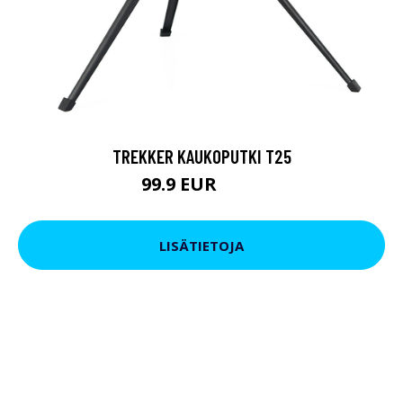
TREKKER KAUKOPUTKI T25
99.9 EUR
179 EUR
LISÄTIETOJA