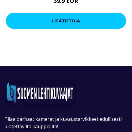
39.9 EUR
LISÄTIETOJA
Tilaa parhaat kamerat ja kuvaustarvikkeet edullisesti
luotettavilta kauppiailta!