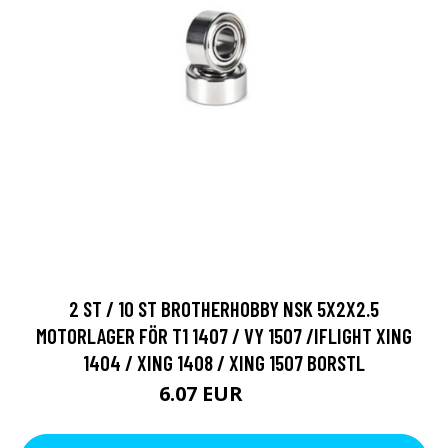
2 ST / 10 ST BROTHERHOBBY NSK 5X2X2.5
MOTORLAGER FÖR T1 1407 / VY 1507 /IFLIGHT XING
1404 / XING 1408 / XING 1507 BORSTL
6.07 EUR
9.5 EUR