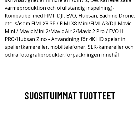
skrivhastighet är mindre än 70m / s, Det kan ellersaka
värmeproduktion och ofullständig inspelning)-
Kompatibel med FIMI, DJI, EVO, Hubsan, Eachine Drone,
etc.. såsom FIMI X8 SE / FIMI X8 Mini/FIMI A3/DJI Mavic
Mini / Mavic Mini 2/Mavic Air 2/Mavic 2 Pro / EVO II
PRO/Hubsan Zino - Användning för 4K HD spelar in
spellertkamereller, mobiltelefoner, SLR-kamereller och
ochra fotografiprodukter.förpackningen innehål
SUOSITUIMMAT TUOTTEET