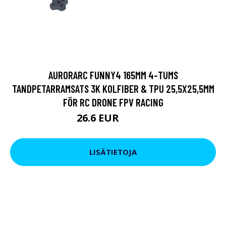
AURORARC FUNNY4 165MM 4-TUMS
TANDPETARRAMSATS 3K KOLFIBER & TPU 25,5X25,5MM
FÖR RC DRONE FPV RACING
26.6 EUR
32.31 EUR
LISÄTIETOJA