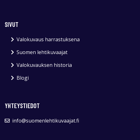
SIVUT
Valokuvaus harrastuksena
Suomen lehtikuvaajat
Valokuvauksen historia
Blogi
YHTEYSTIEDOT
info@suomenlehtikuvaajat.fi