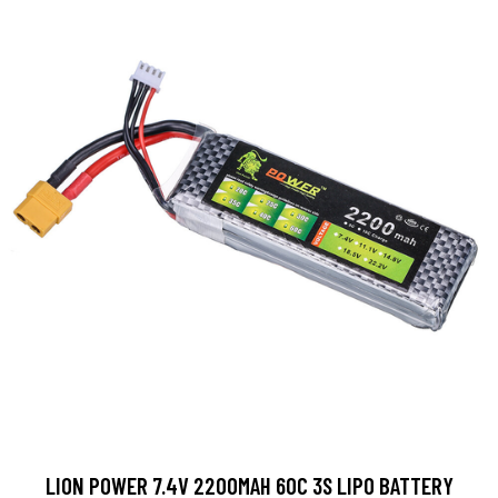
LION POWER 7.4V 2200MAH 60C 3S LIPO BATTERY