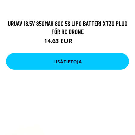
URUAV 18.5V 850MAH 80C 5S LIPO BATTERI XT30 PLUG
FÖR RC DRONE
14.63 EUR
25.65 EUR
LISÄTIETOJA