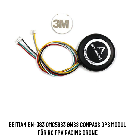
BEITIAN BN-383 QMC5883 GNSS COMPASS GPS MODUL
FÖR RC FPV RACING DRONE