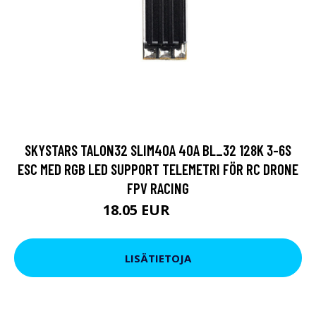
SKYSTARS TALON32 SLIM40A 40A BL_32 128K 3-6S
ESC MED RGB LED SUPPORT TELEMETRI FÖR RC DRONE
FPV RACING
18.05 EUR
21.85 EUR
LISÄTIETOJA