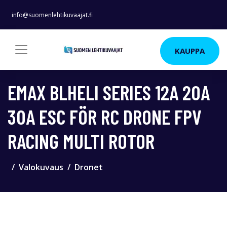
info@suomenlehtikuvaajat.fi
KAUPPA
EMAX BLHELI SERIES 12A 20A
30A ESC FÖR RC DRONE FPV
RACING MULTI ROTOR
Valokuvaus
Dronet