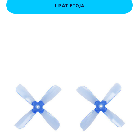
LISÄTIETOJA