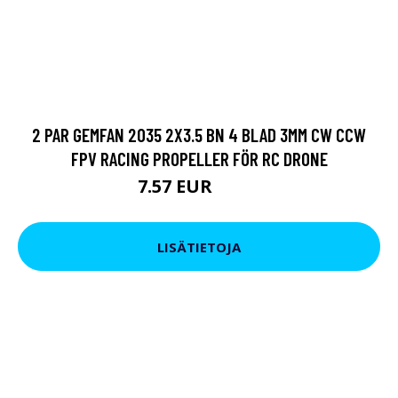
2 PAR GEMFAN 2035 2X3.5 BN 4 BLAD 3MM CW CCW
FPV RACING PROPELLER FÖR RC DRONE
7.57 EUR
9.47 EUR
LISÄTIETOJA