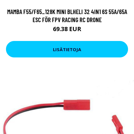
MAMBA F55/F65_128K MINI BLHELI 32 4IN1 6S 55A/65A
ESC FÖR FPV RACING RC DRONE
69.38 EUR
LISÄTIETOJA