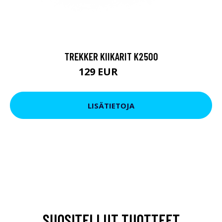
TREKKER KIIKARIT K2500
129 EUR
199 EUR
LISÄTIETOJA
SUOSITELLUT TUOTTEET