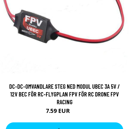
DC-DC-OMVANDLARE STEG NED MODUL UBEC 3A 5V /
12V BEC FÖR RC-FLYGPLAN FPV FÖR RC DRONE FPV
RACING
7.59 EUR
9.5 EUR