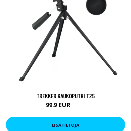
TREKKER KAUKOPUTKI T25
99.9 EUR
179 EUR
LISÄTIETOJA