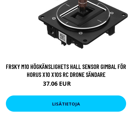
FRSKY M10 HÖGKÄNSLIGHETS HALL SENSOR GIMBAL FÖR
HORUS X10 X10S RC DRONE SÄNDARE
37.06 EUR
44.66 EUR
LISÄTIETOJA