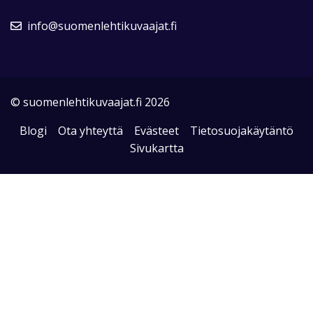
info@suomenlehtikuvaajat.fi
© suomenlehtikuvaajat.fi 2026
Blogi
Ota yhteyttä
Evästeet
Tietosuojakäytäntö
Sivukartta