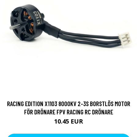
RACING EDITION X1103 8000KV 2-3S BORSTLÖS MOTOR
FÖR DRÖNARE FPV RACING RC DRÖNARE
10.45 EUR