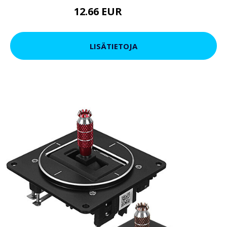
12.66 EUR
23.94 EUR
LISÄTIETOJA