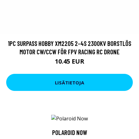
1PC SURPASS HOBBY XM2205 2-4S 2300KV BORSTLÖS
MOTOR CW/CCW FÖR FPV RACING RC DRONE
10.45 EUR
LISÄTIETOJA
POLAROID NOW