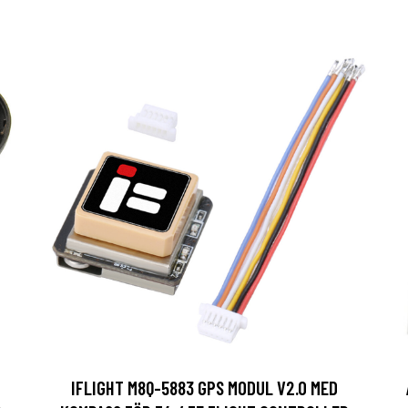
F
IFLIGHT M8Q-5883 GPS MODUL V2.0 MED