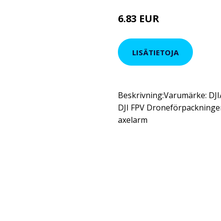
6.83 EUR
LISÄTIETOJA
Beskrivning:Varumärke: DJI
DJI FPV Droneförpackningen 
axelarm