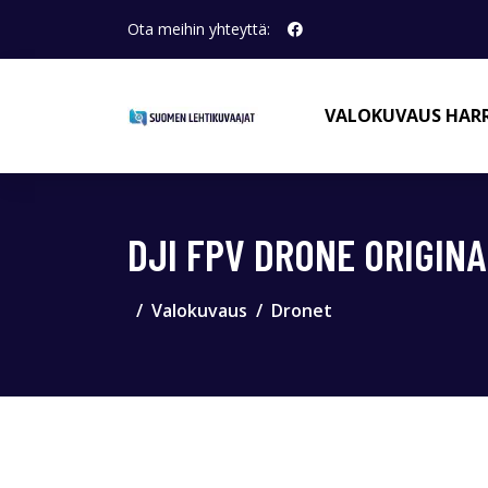
Ota meihin yhteyttä:
VALOKUVAUS HAR
DJI FPV DRONE ORIGIN
Valokuvaus
Dronet