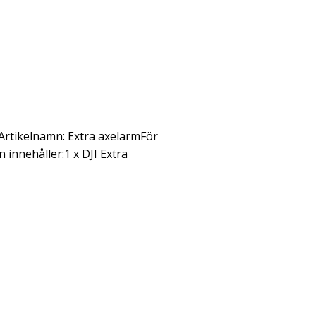
Artikelnamn: Extra axelarmFör
innehåller:1 x DJI Extra