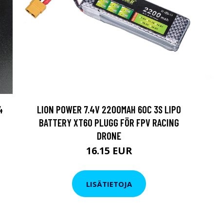
4
LION POWER 7.4V 2200MAH 60C 3S LIPO
BATTERY XT60 PLUGG FÖR FPV RACING
DRONE
16.15 EUR
LISÄTIETOJA