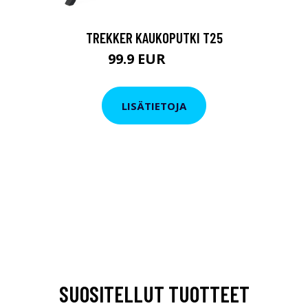
TREKKER KAUKOPUTKI T25
99.9 EUR
179 EUR
LISÄTIETOJA
SUOSITELLUT TUOTTEET