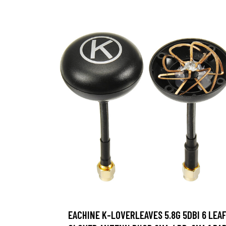
EACHINE K-LOVERLEAVES 5.8G 5DBI 6 LEA