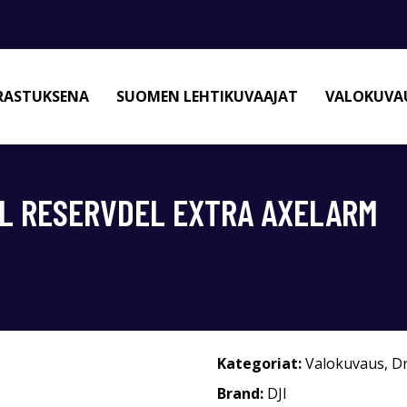
RASTUKSENA
SUOMEN LEHTIKUVAAJAT
VALOKUVAU
AL RESERVDEL EXTRA AXELARM
Kategoriat:
Valokuvaus
,
D
Brand:
DJI