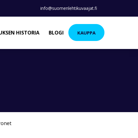
info@suomenlehtikuvaajat.fi
KSEN HISTORIA
BLOGI
KAUPPA
ronet