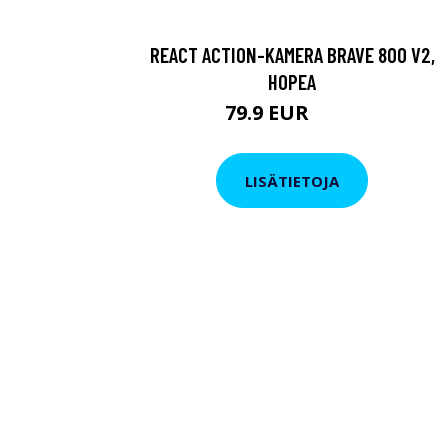
REACT ACTION-KAMERA BRAVE 800 V2,
HOPEA
79.9 EUR
119 EUR
LISÄTIETOJA