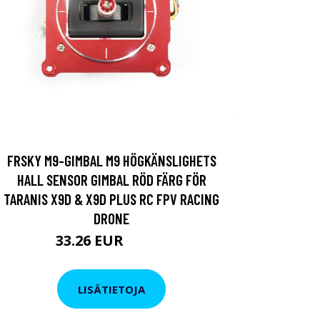
FRSKY M9-GIMBAL M9 HÖGKÄNSLIGHETS
HALL SENSOR GIMBAL RÖD FÄRG FÖR
TARANIS X9D & X9D PLUS RC FPV RACING
DRONE
33.26 EUR
47.52 EUR
LISÄTIETOJA