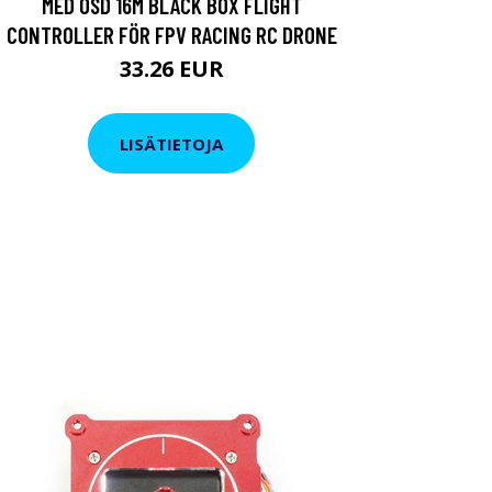
MED OSD 16M BLACK BOX FLIGHT
CONTROLLER FÖR FPV RACING RC DRONE
33.26 EUR
LISÄTIETOJA