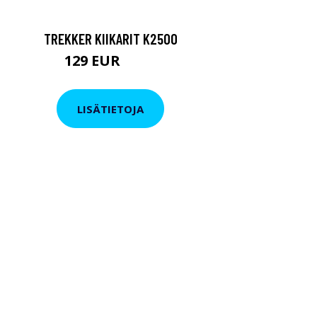
TREKKER KIIKARIT K2500
129 EUR
199 EUR
LISÄTIETOJA