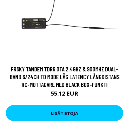
FRSKY TANDEM TDR6 OTA 2.4GHZ & 900MHZ DUAL-
BAND 6/24CH TD MODE LÅG LATENCY LÅNGDISTANS
RC-MOTTAGARE MED BLACK BOX-FUNKTI
55.12 EUR
LISÄTIETOJA