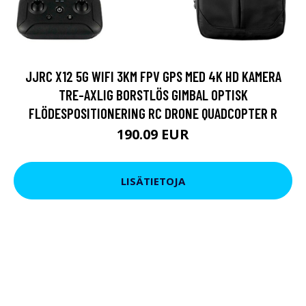
JJRC X12 5G WIFI 3KM FPV GPS MED 4K HD KAMERA
TRE-AXLIG BORSTLÖS GIMBAL OPTISK
FLÖDESPOSITIONERING RC DRONE QUADCOPTER R
190.09 EUR
LISÄTIETOJA