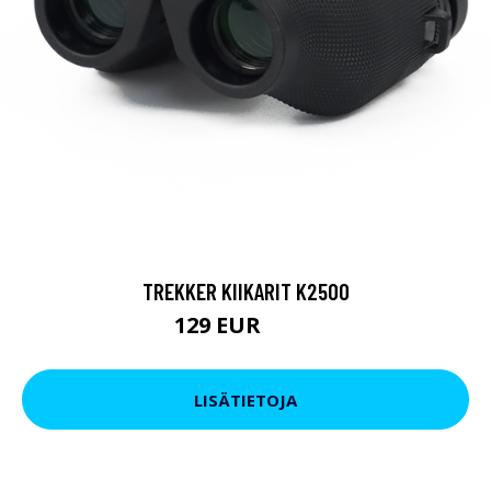
TREKKER KIIKARIT K2500
129 EUR
199 EUR
LISÄTIETOJA