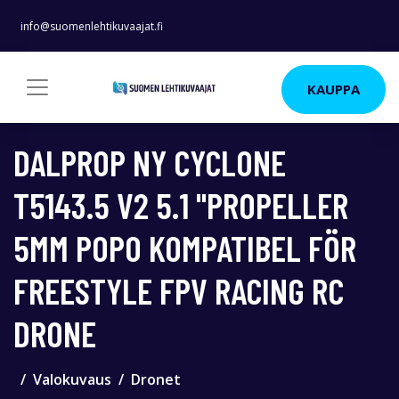
info@suomenlehtikuvaajat.fi
KAUPPA
DALPROP NY CYCLONE
T5143.5 V2 5.1 "PROPELLER
5MM POPO KOMPATIBEL FÖR
FREESTYLE FPV RACING RC
DRONE
Valokuvaus
Dronet