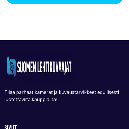
Tilaa parhaat kamerat ja kuvaustarvikkeet edullisesti
luotettavilta kauppiailta!
SIVUT