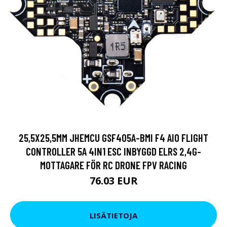
25,5X25,5MM JHEMCU GSF405A-BMI F4 AIO FLIGHT
CONTROLLER 5A 4IN1 ESC INBYGGD ELRS 2,4G-
MOTTAGARE FÖR RC DRONE FPV RACING
76.03 EUR
LISÄTIETOJA