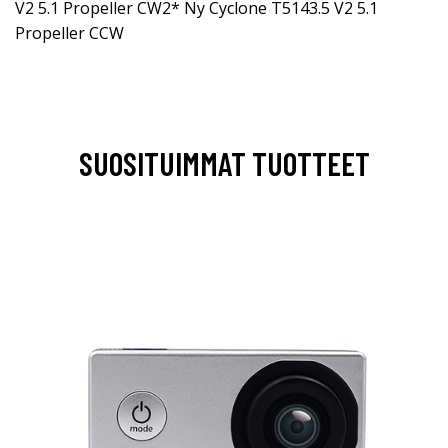
V2 5.1 Propeller CW2* Ny Cyclone T5143.5 V2 5.1
Propeller CCW
SUOSITUIMMAT TUOTTEET