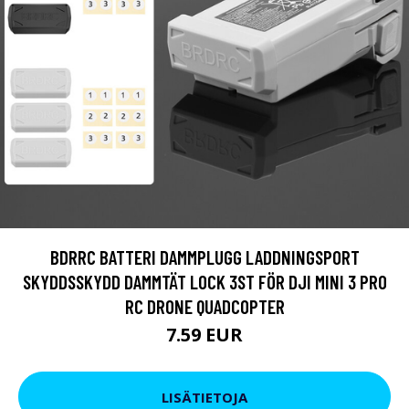
BDRRC BATTERI DAMMPLUGG LADDNINGSPORT
SKYDDSSKYDD DAMMTÄT LOCK 3ST FÖR DJI MINI 3 PRO
RC DRONE QUADCOPTER
7.59 EUR
LISÄTIETOJA