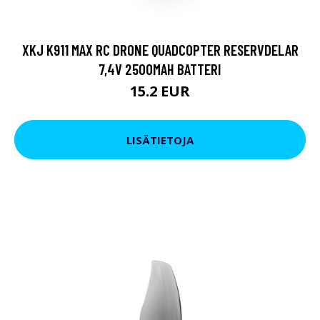
XKJ K911 MAX RC DRONE QUADCOPTER RESERVDELAR
7,4V 2500MAH BATTERI
15.2 EUR
LISÄTIETOJA