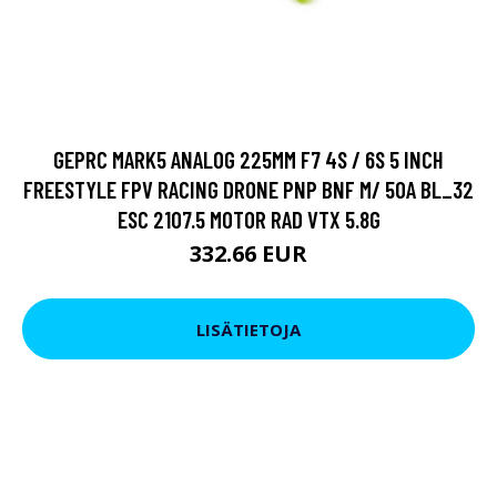
GEPRC MARK5 ANALOG 225MM F7 4S / 6S 5 INCH
FREESTYLE FPV RACING DRONE PNP BNF M/ 50A BL_32
ESC 2107.5 MOTOR RAD VTX 5.8G
332.66 EUR
LISÄTIETOJA