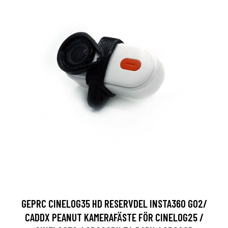
GEPRC CINELOG35 HD RESERVDEL INSTA360 GO2/
CADDX PEANUT KAMERAFÄSTE FÖR CINELOG25 /