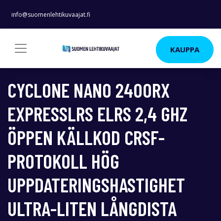
info@suomenlehtikuvaajat.fi
KAUPPA
CYCLONE NANO 2400RX
EXPRESSLRS ELRS 2,4 GHZ
ÖPPEN KÄLLKOD CRSF-
PROTOKOLL HÖG
UPPDATERINGSHASTIGHET
ULTRA-LITEN LÅNGDISTA