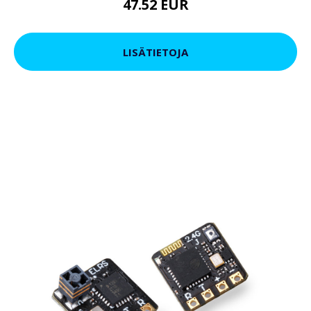
47.52 EUR
LISÄTIETOJA