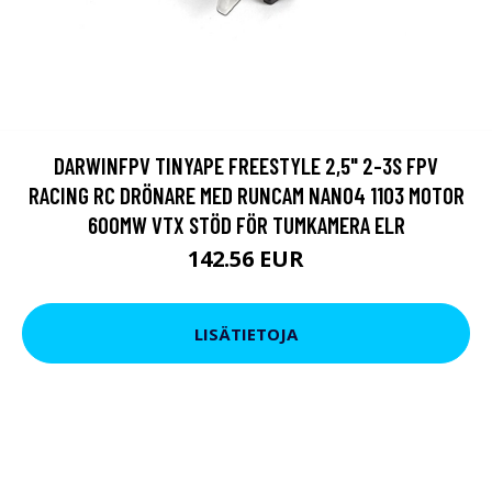
DARWINFPV TINYAPE FREESTYLE 2,5" 2-3S FPV
RACING RC DRÖNARE MED RUNCAM NANO4 1103 MOTOR
600MW VTX STÖD FÖR TUMKAMERA ELR
142.56 EUR
LISÄTIETOJA