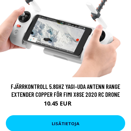
FJÄRRKONTROLL 5.8GHZ YAGI-UDA ANTENN RANGE
EXTENDER COPPER FÖR FIMI X8SE 2020 RC DRONE
10.45 EUR
13.3 EUR
LISÄTIETOJA