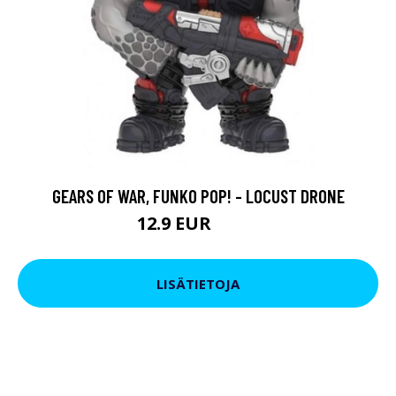
GEARS OF WAR, FUNKO POP! - LOCUST DRONE
12.9 EUR
26.9 EUR
LISÄTIETOJA