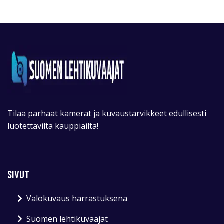
Tilaa parhaat kamerat ja kuvaustarvikkeet edullisesti
luotettavilta kauppiailta!
SIVUT
Valokuvaus harrastuksena
Suomen lehtikuvaajat