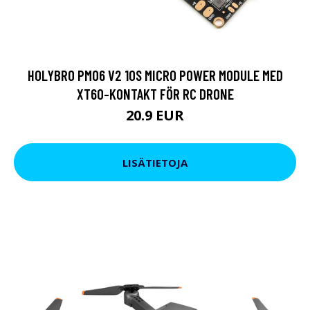
HOLYBRO PM06 V2 10S MICRO POWER MODULE MED
XT60-KONTAKT FÖR RC DRONE
20.9 EUR
LISÄTIETOJA