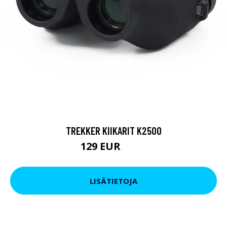
TREKKER KIIKARIT K2500
129 EUR
199 EUR
LISÄTIETOJA