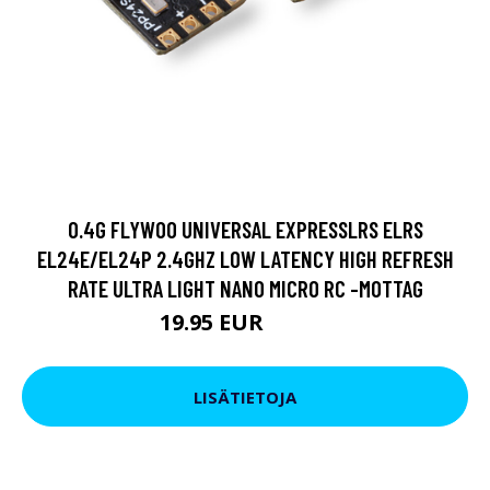
0.4G FLYWOO UNIVERSAL EXPRESSLRS ELRS
EL24E/EL24P 2.4GHZ LOW LATENCY HIGH REFRESH
RATE ULTRA LIGHT NANO MICRO RC -MOTTAG
19.95 EUR
28.51 EUR
LISÄTIETOJA