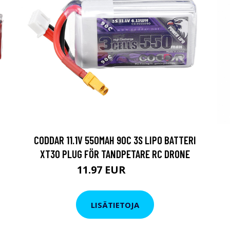
CODDAR 11.1V 550MAH 90C 3S LIPO BATTERI
XT30 PLUG FÖR TANDPETARE RC DRONE
11.97 EUR
20.9 EUR
LISÄTIETOJA