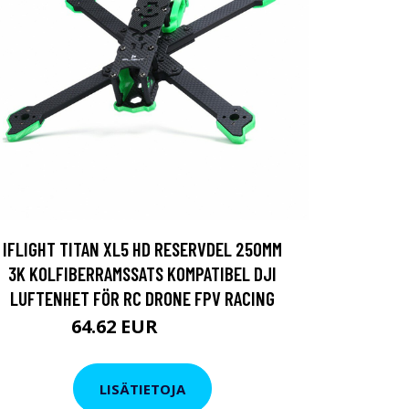
IFLIGHT TITAN XL5 HD RESERVDEL 250MM
3K KOLFIBERRAMSSATS KOMPATIBEL DJI
LUFTENHET FÖR RC DRONE FPV RACING
64.62 EUR
77.93 EUR
LISÄTIETOJA