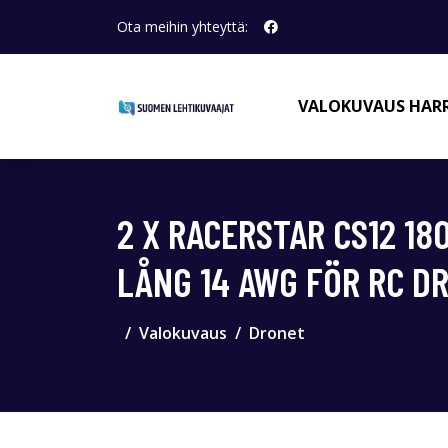
Ota meihin yhteyttä:
VALOKUVAUS HAR
2 X RACERSTAR CS12 1
LÅNG 14 AWG FÖR RC D
Valokuvaus
Dronet