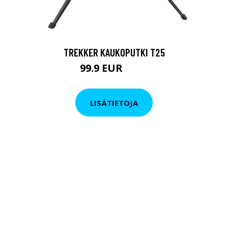
TREKKER KAUKOPUTKI T25
99.9 EUR
179 EUR
LISÄTIETOJA