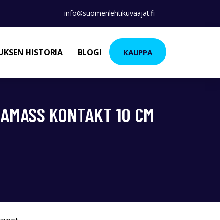
info@suomenlehtikuvaajat.fi
KSEN HISTORIA
BLOGI
KAUPPA
 AMASS KONTAKT 10 CM