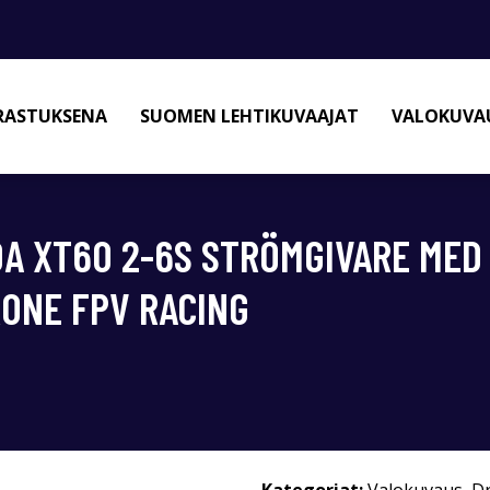
RASTUKSENA
SUOMEN LEHTIKUVAAJAT
VALOKUVAU
80A XT60 2-6S STRÖMGIVARE MED
RONE FPV RACING