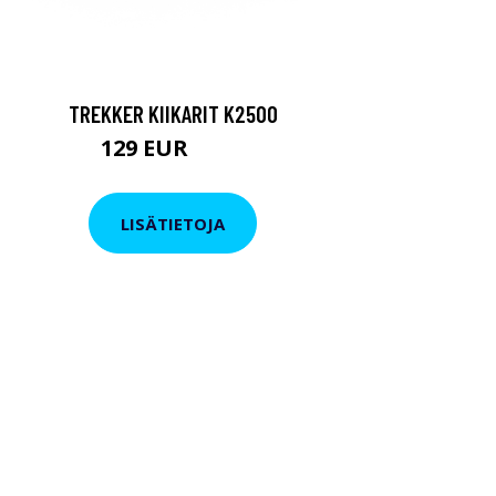
TREKKER KIIKARIT K2500
129 EUR
199 EUR
LISÄTIETOJA