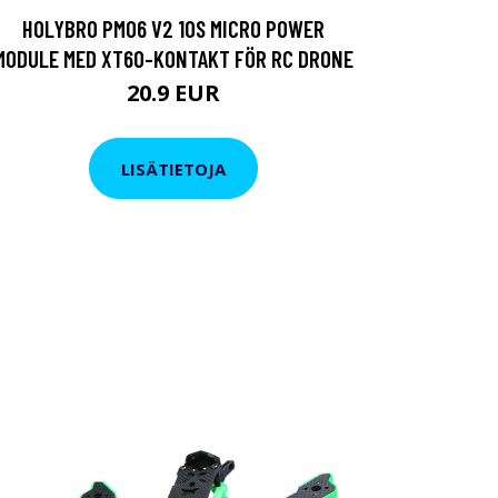
HOLYBRO PM06 V2 10S MICRO POWER
MODULE MED XT60-KONTAKT FÖR RC DRONE
20.9 EUR
LISÄTIETOJA