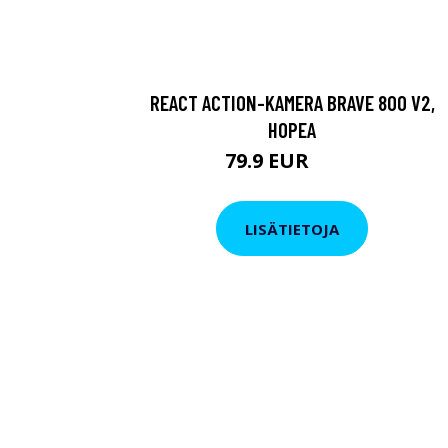
REACT ACTION-KAMERA BRAVE 800 V2,
HOPEA
79.9 EUR
119 EUR
LISÄTIETOJA