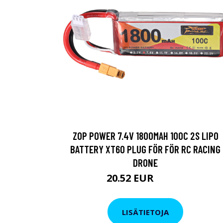
ZOP POWER 7.4V 1800MAH 100C 2S LIPO
BATTERY XT60 PLUG FÖR FÖR RC RACING
DRONE
20.52 EUR
27.55 EUR
LISÄTIETOJA