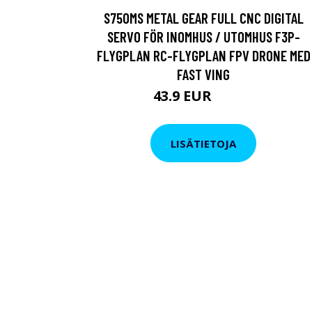
S750MS METAL GEAR FULL CNC DIGITAL
SERVO FÖR INOMHUS / UTOMHUS F3P-
FLYGPLAN RC-FLYGPLAN FPV DRONE MED
FAST VING
43.9 EUR
75.27 EUR
LISÄTIETOJA