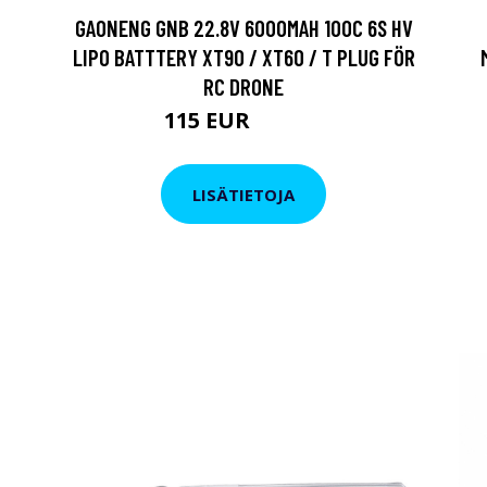
GAONENG GNB 22.8V 6000MAH 100C 6S HV
LIPO BATTTERY XT90 / XT60 / T PLUG FÖR
RC DRONE
115 EUR
138.76 EUR
LISÄTIETOJA