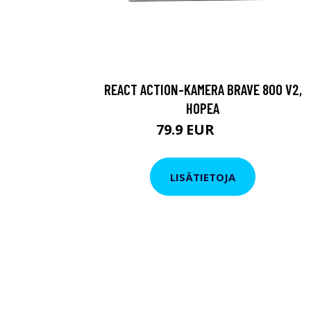
REACT ACTION-KAMERA BRAVE 800 V2,
HOPEA
79.9 EUR
119 EUR
LISÄTIETOJA