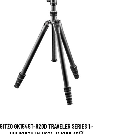
GITZO GK1545T-82QD TRAVELER SERIES 1 -