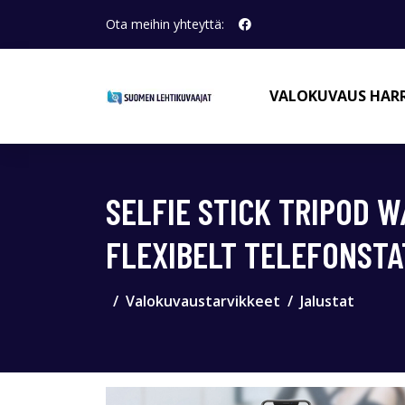
Ota meihin yhteyttä:
VALOKUVAUS HAR
SELFIE STICK TRIPOD 
FLEXIBELT TELEFONSTA
Valokuvaustarvikkeet
Jalustat