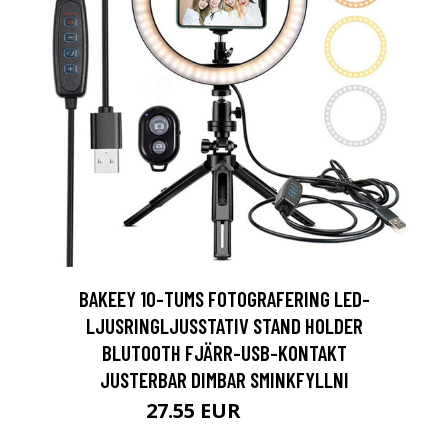
BAKEEY 10-TUMS FOTOGRAFERING LED-
LJUSRINGLJUSSTATIV STAND HOLDER
BLUTOOTH FJÄRR-USB-KONTAKT
JUSTERBAR DIMBAR SMINKFYLLNI
27.55 EUR
33.26 EUR