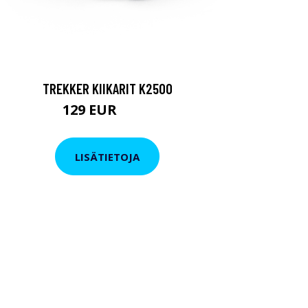
TREKKER KIIKARIT K2500
129 EUR
199 EUR
LISÄTIETOJA