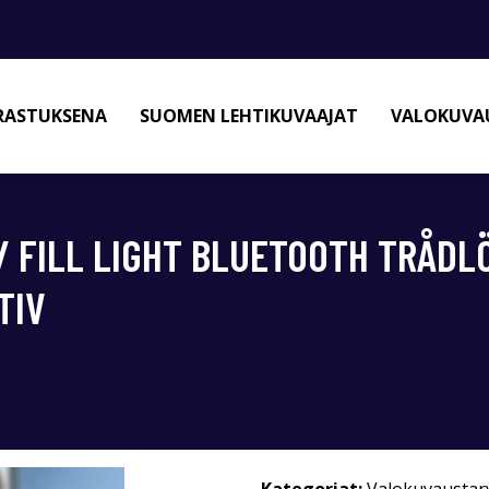
RASTUKSENA
SUOMEN LEHTIKUVAAJAT
VALOKUVAU
W/ FILL LIGHT BLUETOOTH TRÅD
TIV