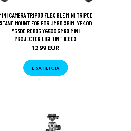
MINI CAMERA TRIPOD FLEXIBLE MINI TRIPOD
STAND MOUNT FOR FOR JMGO XGIMI YG400
YG300 RD805 YG500 GM60 MINI
PROJECTOR LIGHTINTHEBOX
12.99 EUR
LISÄTIETOJA