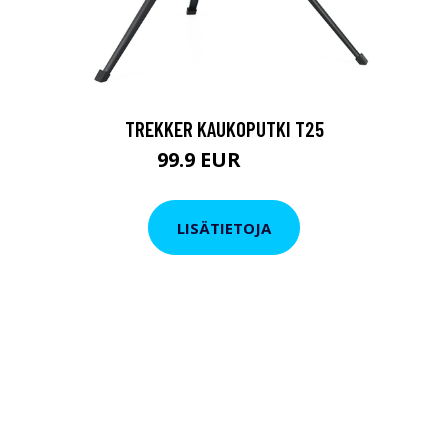
TREKKER KAUKOPUTKI T25
99.9 EUR
179 EUR
LISÄTIETOJA