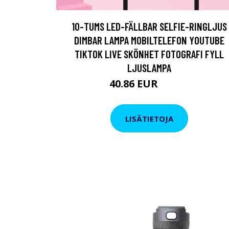
10-TUMS LED-FÄLLBAR SELFIE-RINGLJUS
DIMBAR LAMPA MOBILTELEFON YOUTUBE
TIKTOK LIVE SKÖNHET FOTOGRAFI FYLL
LJUSLAMPA
40.86 EUR
49.42 EUR
LISÄTIETOJA