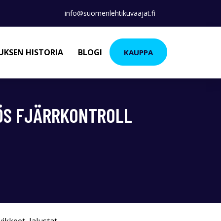
info@suomenlehtikuvaajat.fi
KSEN HISTORIA
BLOGI
KAUPPA
LÖS FJÄRRKONTROLL