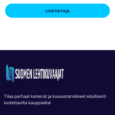
LISÄTIETOJA
Tilaa parhaat kamerat ja kuvaustarvikkeet edullisesti
luotettavilta kauppiailta!