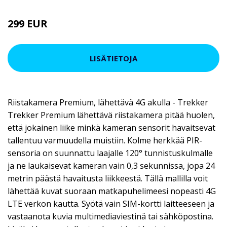
299 EUR
349 EUR
LISÄTIETOJA
Riistakamera Premium, lähettävä 4G akulla - Trekker
Trekker Premium lähettävä riistakamera pitää huolen,
että jokainen liike minkä kameran sensorit havaitsevat
tallentuu varmuudella muistiin. Kolme herkkää PIR-
sensoria on suunnattu laajalle 120° tunnistuskulmalle
ja ne laukaisevat kameran vain 0,3 sekunnissa, jopa 24
metrin päästä havaitusta liikkeestä. Tällä mallilla voit
lähettää kuvat suoraan matkapuhelimeesi nopeasti 4G
LTE verkon kautta. Syötä vain SIM-kortti laitteeseen ja
vastaanota kuvia multimediaviestinä tai sähköpostina.