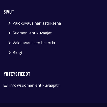
SIVUT
Valokuvaus harrastuksena
Suomen lehtikuvaajat
Valokuvauksen historia
Blogi
YHTEYSTIEDOT
info@suomenlehtikuvaajat.fi