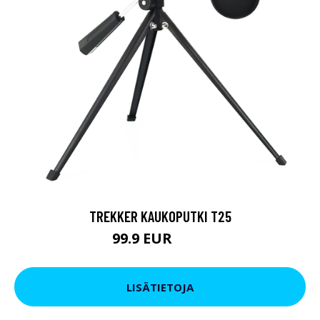
TREKKER KAUKOPUTKI T25
99.9 EUR
179 EUR
LISÄTIETOJA