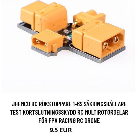
JHEMCU RC RÖKSTOPPARE 1-6S SÄKRINGSHÅLLARE
TEST KORTSLUTNINGSSKYDD RC MULTIROTORDELAR
FÖR FPV RACING RC DRONE
9.5 EUR
15.2 EUR