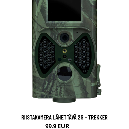
RIISTAKAMERA LÄHETTÄVÄ 2G - TREKKER
99.9 EUR
139 EUR