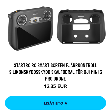
STARTRC RC SMART SCREEN FJÄRRKONTROLL
SILIKONSKYDDSSKYDD SKALFODRAL FÖR DJI MINI 3
PRO DRONE
12.35 EUR
LISÄTIETOJA