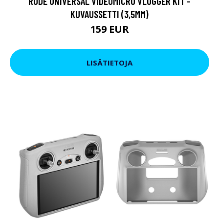
RODE UNIVERSAL VIDEOMICRO VLOGGER KIT -
KUVAUSSETTI (3,5MM)
159 EUR
LISÄTIETOJA