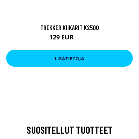
TREKKER KIIKARIT K2500
129 EUR
199 EUR
LISÄTIETOJA
SUOSITELLUT TUOTTEET