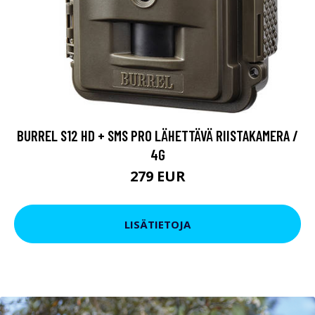
BURREL S12 HD + SMS PRO LÄHETTÄVÄ RIISTAKAMERA /
4G
279 EUR
LISÄTIETOJA