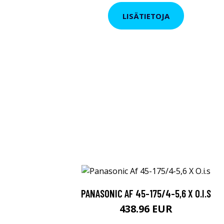
LISÄTIETOJA
PANASONIC AF 45-175/4-5,6 X O.I.S
438.96 EUR