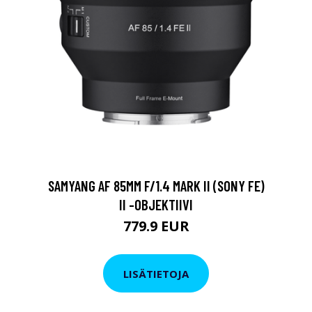
SAMYANG AF 85MM F/1.4 MARK II (SONY FE)
II -OBJEKTIIVI
779.9 EUR
LISÄTIETOJA