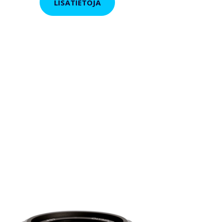
LISÄTIETOJA