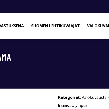
RASTUKSENA
SUOMEN LEHTIKUVAAJAT
VALOKUVAU
AMA
Kategoriat:
Valokuvaustar
Brand:
Olympus