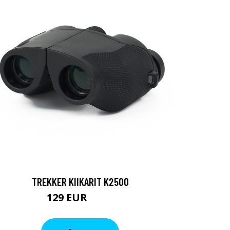
TREKKER KIIKARIT K2500
129 EUR
199 EUR