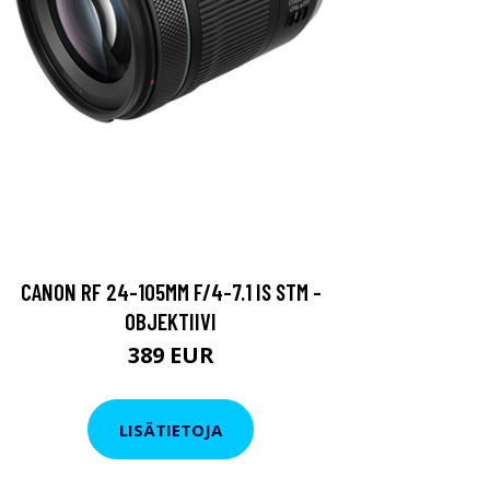
CANON RF 24-105MM F/4-7.1 IS STM -
OBJEKTIIVI
389 EUR
LISÄTIETOJA