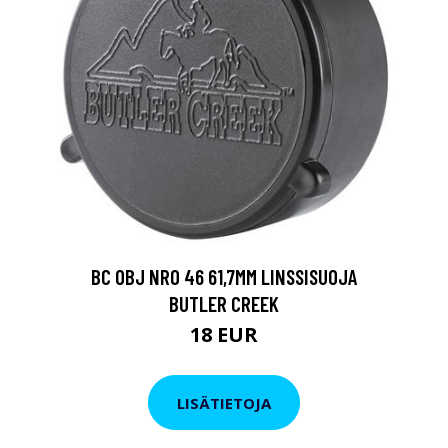
BC OBJ NRO 46 61,7MM LINSSISUOJA
BUTLER CREEK
18 EUR
LISÄTIETOJA