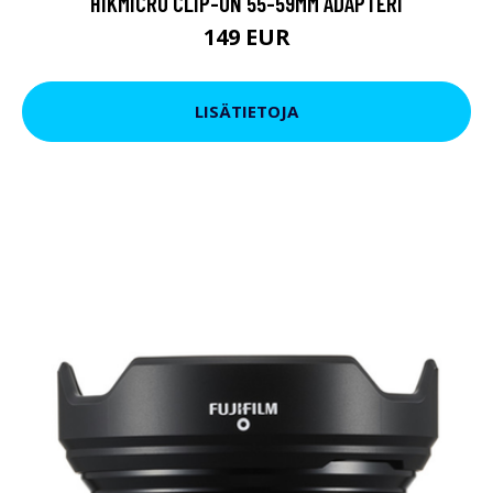
HIKMICRO CLIP-ON 55-59MM ADAPTERI
149 EUR
LISÄTIETOJA