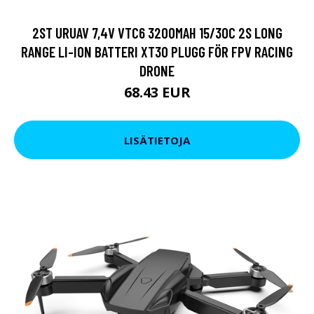
2ST URUAV 7,4V VTC6 3200MAH 15/30C 2S LONG
RANGE LI-ION BATTERI XT30 PLUGG FÖR FPV RACING
DRONE
68.43 EUR
LISÄTIETOJA