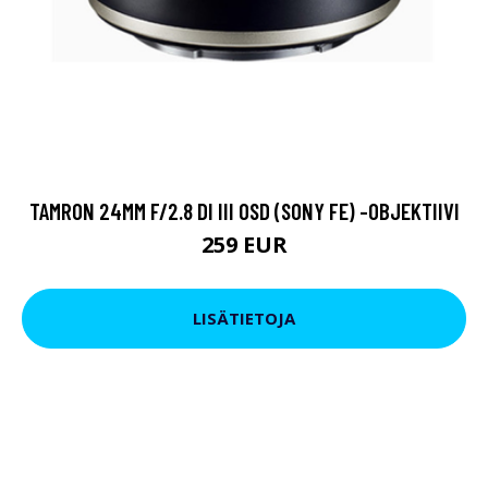
TAMRON 24MM F/2.8 DI III OSD (SONY FE) -OBJEKTIIVI
259 EUR
LISÄTIETOJA