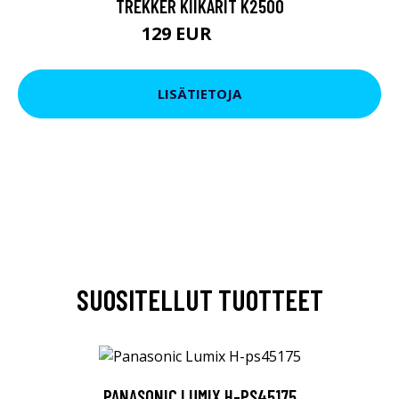
TREKKER KIIKARIT K2500
129 EUR
199 EUR
LISÄTIETOJA
SUOSITELLUT TUOTTEET
PANASONIC LUMIX H-PS45175