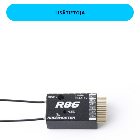
LISÄTIETOJA