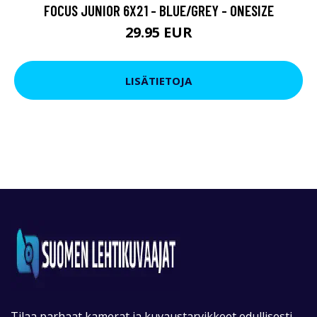
FOCUS JUNIOR 6X21 - BLUE/GREY - ONESIZE
29.95 EUR
LISÄTIETOJA
Tilaa parhaat kamerat ja kuvaustarvikkeet edullisesti