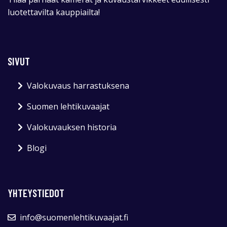
luotettavilta kauppiailta!
SIVUT
Valokuvaus harrastuksena
Suomen lehtikuvaajat
Valokuvauksen historia
Blogi
YHTEYSTIEDOT
info@suomenlehtikuvaajat.fi