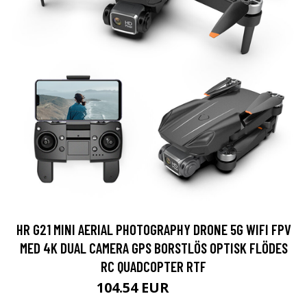
HR G21 MINI AERIAL PHOTOGRAPHY DRONE 5G WIFI FPV
MED 4K DUAL CAMERA GPS BORSTLÖS OPTISK FLÖDES
RC QUADCOPTER RTF
104.54 EUR
111.2 EUR