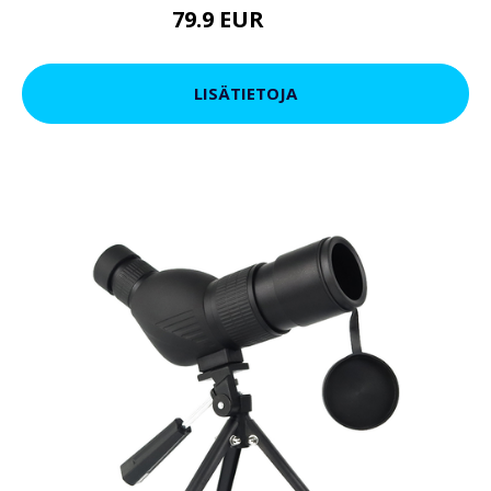
79.9 EUR
119 EUR
LISÄTIETOJA