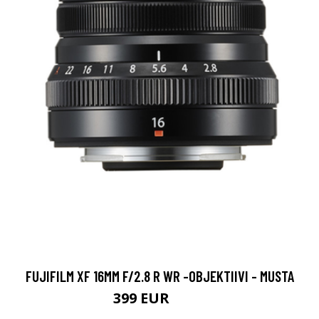
FUJIFILM XF 16MM F/2.8 R WR -OBJEKTIIVI - MUSTA
399 EUR
469 EUR