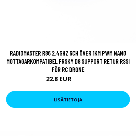
RADIOMASTER R86 2.4GHZ 6CH ÖVER 1KM PWM NANO
MOTTAGARKOMPATIBEL FRSKY D8 SUPPORT RETUR RSSI
FÖR RC DRONE
22.8 EUR
27.55 EUR
LISÄTIETOJA