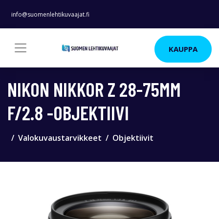
info@suomenlehtikuvaajat.fi
KAUPPA
NIKON NIKKOR Z 28-75MM
F/2.8 -OBJEKTIIVI
Valokuvaustarvikkeet
Objektiivit