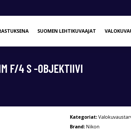
RASTUKSENA
SUOMEN LEHTIKUVAAJAT
VALOKUVAU
M F/4 S -OBJEKTIIVI
Kategoriat:
Valokuvaustar
Brand:
Nikon