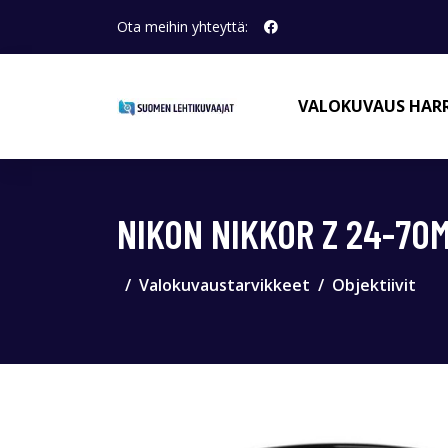
Ota meihin yhteyttä:
VALOKUVAUS HAR
NIKON NIKKOR Z 24-70M
Valokuvaustarvikkeet
Objektiivit