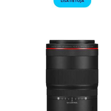
LISÄTIETOJA