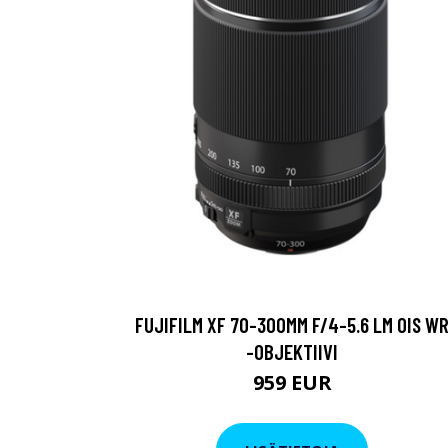
FUJIFILM XF 70-300MM F/4-5.6 LM OIS W
-OBJEKTIIVI
959 EUR