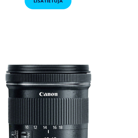
LISÄTIETOJA