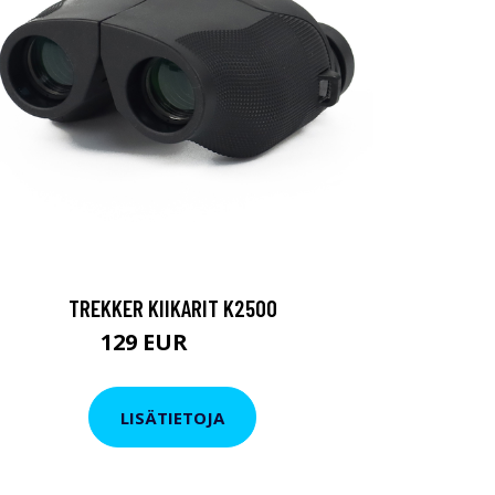
TREKKER KIIKARIT K2500
129 EUR
199 EUR
LISÄTIETOJA