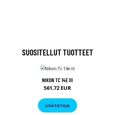
SUOSITELLUT TUOTTEET
NIKON TC 14E III
561.72 EUR
LISÄTIETOJA