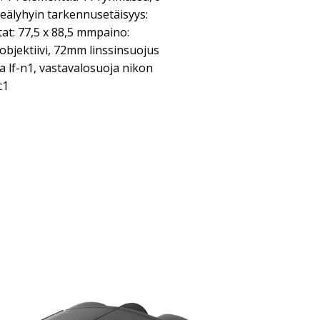
eälyhyin tarkennusetäisyys:
t: 77,5 x 88,5 mmpaino:
objektiivi, 72mm linssinsuojus
pa lf-n1, vastavalosuoja nikon
c1