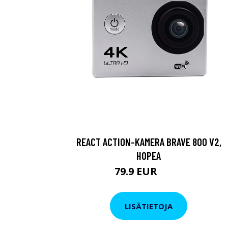
REACT ACTION-KAMERA BRAVE 800 V2,
HOPEA
79.9 EUR
119 EUR
LISÄTIETOJA