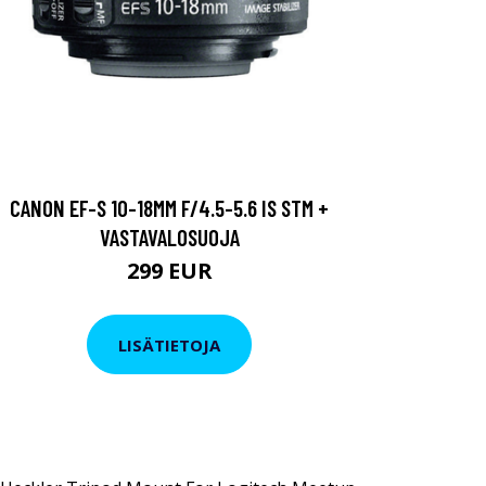
CANON EF-S 10-18MM F/4.5-5.6 IS STM +
VASTAVALOSUOJA
299 EUR
LISÄTIETOJA