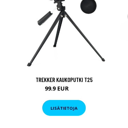
TREKKER KAUKOPUTKI T25
99.9 EUR
179 EUR
LISÄTIETOJA