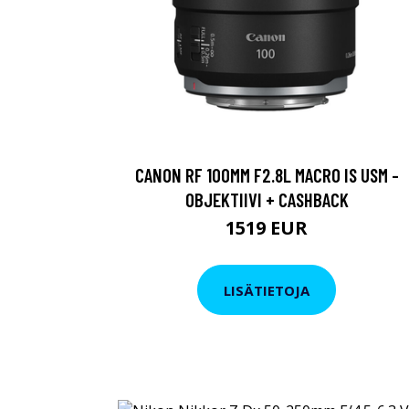
CANON RF 100MM F2.8L MACRO IS USM -
OBJEKTIIVI + CASHBACK
1519 EUR
LISÄTIETOJA