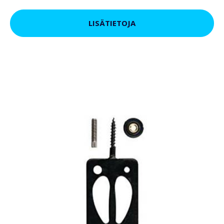
LISÄTIETOJA