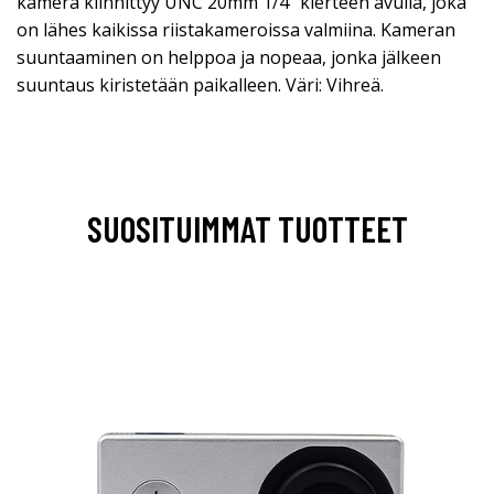
kamera kiinnittyy UNC 20mm 1/4" kierteen avulla, joka
on lähes kaikissa riistakameroissa valmiina. Kameran
suuntaaminen on helppoa ja nopeaa, jonka jälkeen
suuntaus kiristetään paikalleen. Väri: Vihreä.
SUOSITUIMMAT TUOTTEET