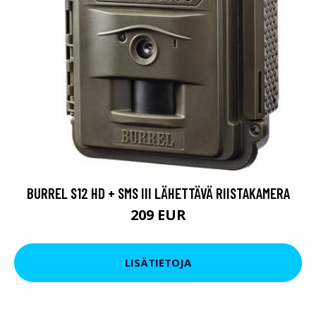
BURREL S12 HD + SMS III LÄHETTÄVÄ RIISTAKAMERA
209 EUR
LISÄTIETOJA