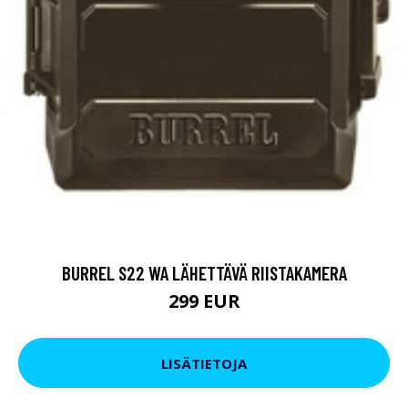
BURREL S22 WA LÄHETTÄVÄ RIISTAKAMERA
299 EUR
LISÄTIETOJA