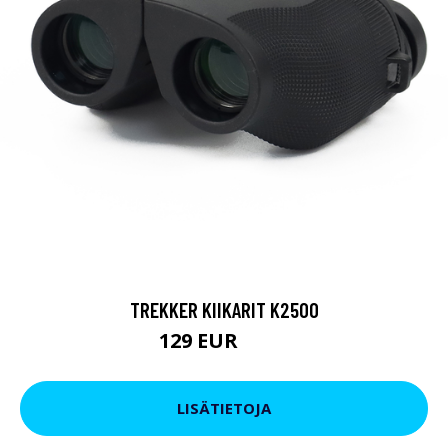
TREKKER KIIKARIT K2500
129 EUR
199 EUR
LISÄTIETOJA