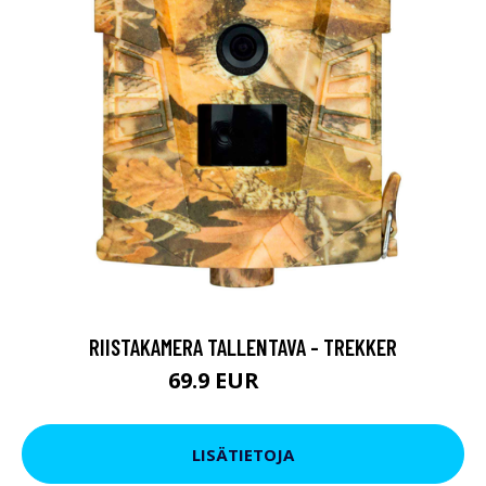
RIISTAKAMERA TALLENTAVA - TREKKER
69.9 EUR
89.9 EUR
LISÄTIETOJA