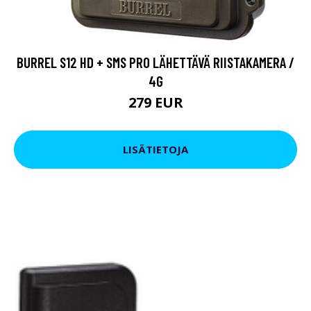
BURREL S12 HD + SMS PRO LÄHETTÄVÄ RIISTAKAMERA /
4G
279 EUR
LISÄTIETOJA