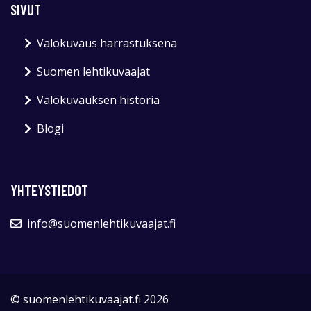
SIVUT
Valokuvaus harrastuksena
Suomen lehtikuvaajat
Valokuvauksen historia
Blogi
YHTEYSTIEDOT
info@suomenlehtikuvaajat.fi
© suomenlehtikuvaajat.fi 2026