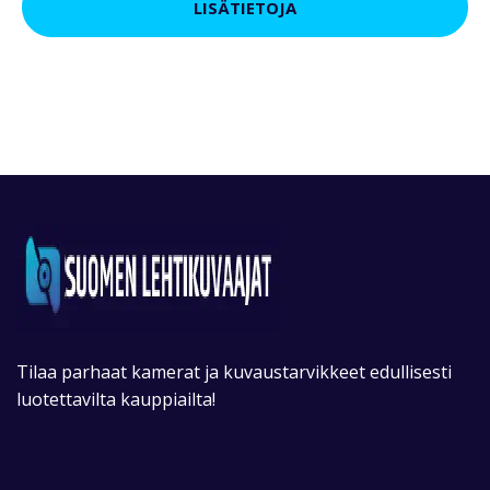
LISÄTIETOJA
Tilaa parhaat kamerat ja kuvaustarvikkeet edullisesti
luotettavilta kauppiailta!