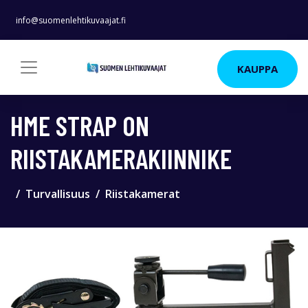
info@suomenlehtikuvaajat.fi
KAUPPA
HME STRAP ON
RIISTAKAMERAKIINNIKE
Turvallisuus
Riistakamerat