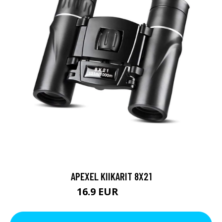
APEXEL KIIKARIT 8X21
16.9 EUR
24.9 EUR