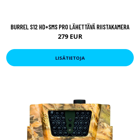
BURREL S12 HD+SMS PRO LÄHETTÄVÄ RIISTAKAMERA
279 EUR
LISÄTIETOJA