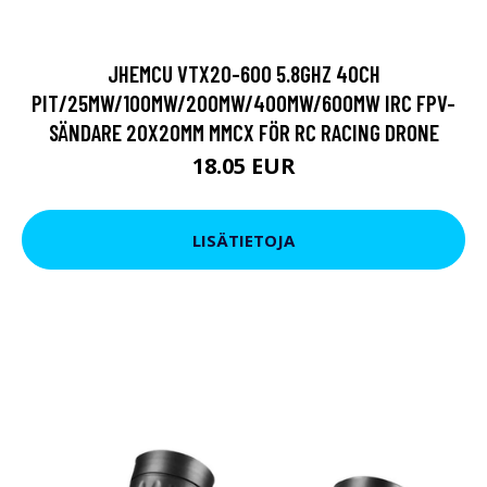
JHEMCU VTX20-600 5.8GHZ 40CH
PIT/25MW/100MW/200MW/400MW/600MW IRC FPV-
SÄNDARE 20X20MM MMCX FÖR RC RACING DRONE
18.05 EUR
LISÄTIETOJA