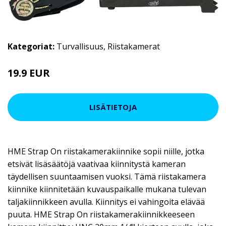
Kategoriat:
Turvallisuus
,
Riistakamerat
19.9 EUR
LISÄTIETOJA
HME Strap On riistakamerakiinnike sopii niille, jotka
etsivät lisäsäätöjä vaativaa kiinnitystä kameran
täydellisen suuntaamisen vuoksi. Tämä riistakamera
kiinnike kiinnitetään kuvauspaikalle mukana tulevan
taljakiinnikkeen avulla. Kiinnitys ei vahingoita elävää
puuta. HME Strap On riistakamerakiinnikkeeseen