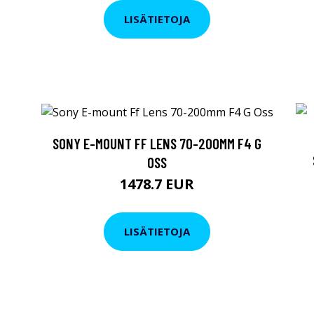
LISÄTIETOJA
SONY E-MOUNT FF LENS 70-200MM F4 G
OSS
1478.7 EUR
LISÄTIETOJA