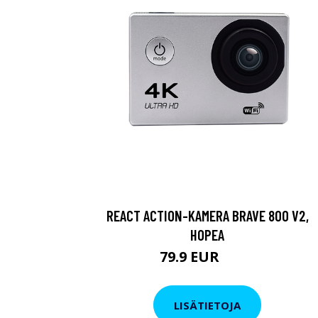
REACT ACTION-KAMERA BRAVE 800 V2,
HOPEA
79.9 EUR
119 EUR
LISÄTIETOJA