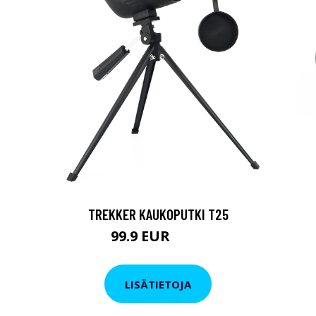
TREKKER KAUKOPUTKI T25
99.9 EUR
179 EUR
LISÄTIETOJA