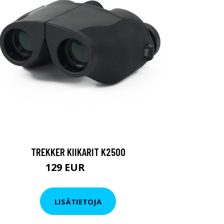
TREKKER KIIKARIT K2500
129 EUR
199 EUR
LISÄTIETOJA