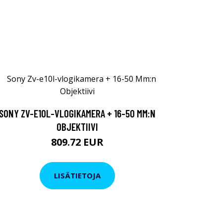
SONY ZV-E10L-VLOGIKAMERA + 16-50 MM:N
OBJEKTIIVI
809.72 EUR
LISÄTIETOJA