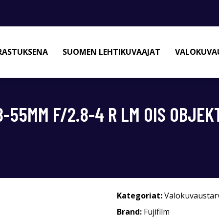
RASTUKSENA
SUOMEN LEHTIKUVAAJAT
VALOKUVAU
8-55MM F/2.8-4 R LM OIS OBJEKT
Kategoriat:
Valokuvaustar
Brand:
Fujifilm