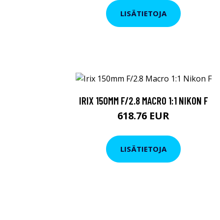
LISÄTIETOJA
IRIX 150MM F/2.8 MACRO 1:1 NIKON F
618.76 EUR
LISÄTIETOJA