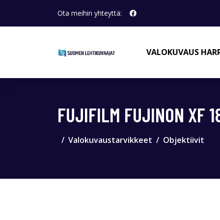
Ota meihin yhteyttä:
VALOKUVAUS HAR
FUJIFILM FUJINON XF 1
Valokuvaustarvikkeet
Objektiivit