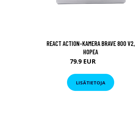
REACT ACTION-KAMERA BRAVE 800 V2,
HOPEA
79.9 EUR
119 EUR
LISÄTIETOJA