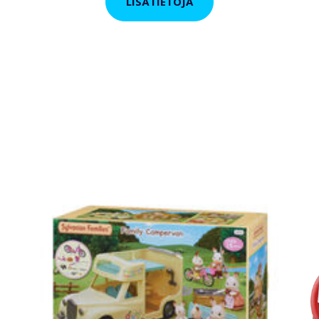
LISÄTIETOJA