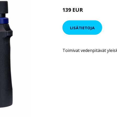
139 EUR
LISÄTIETOJA
Toimivat vedenpitävät yleisk