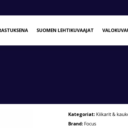
RASTUKSENA
SUOMEN LEHTIKUVAAJAT
VALOKUVAU
Kategoriat:
Kiikarit & kau
Brand:
Focus