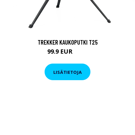
TREKKER KAUKOPUTKI T25
99.9 EUR
179 EUR
LISÄTIETOJA