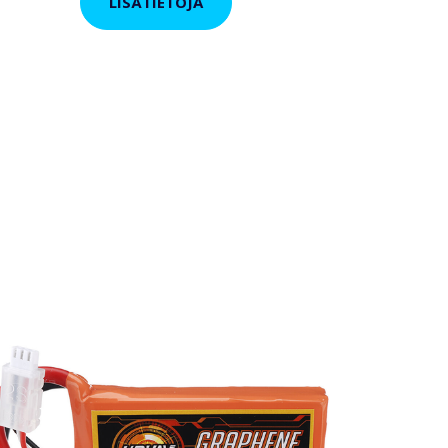
LISÄTIETOJA