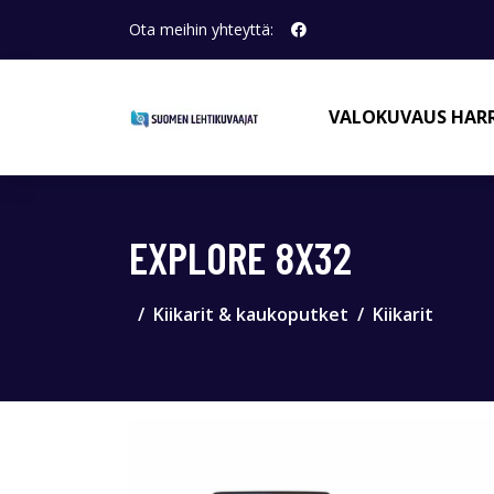
Ota meihin yhteyttä:
VALOKUVAUS HAR
EXPLORE 8X32
Kiikarit & kaukoputket
Kiikarit