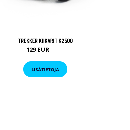
TREKKER KIIKARIT K2500
129 EUR
199 EUR
LISÄTIETOJA